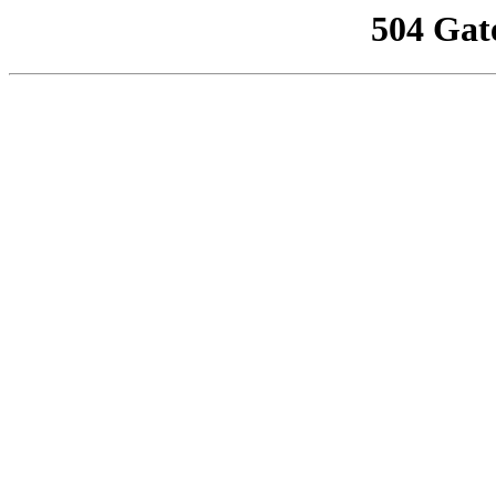
504 Gat