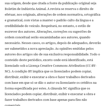
sua origem, desde que citada a fonte da publicação original seja
Boletim de Indústria Animal. A revista se reserva o direito de
efetuar, nos originais, alterações de ordem normativa, ortográfica
e gramatical, com vistas a manter o padrão culto da língua e a
credibilidade do veículo. Respeitará, no entanto, o estilo de
escrever dos autores. Alterações, correções ou sugestões de
ordem conceitual serão encaminhadas aos autores, quando
necessário. Nesses casos, os artigos, depois de adequados, deverão
ser submetidos a nova apreciação. As opiniões emitidas pelos
autores dos artigos são de sua exclusiva responsabilidade. Todo o
conteúdo deste periódico, exceto onde está identificado, está
licenciado sob a Licença Creative Commons Attribution (CC-BY-
NC). A condição BY implica que os licenciados podem copiar,
distribuir, exibir e executar a obra e fazer trabalhos derivados
com base em que só se dão o autor ou licenciante os créditos na
forma especificada por estes. A cláusula NC significa que os
licenciados podem copiar, distribuir, exibir e executar a obra e
fazer trabalhos derivados com base apenas para fins não
comerciais.