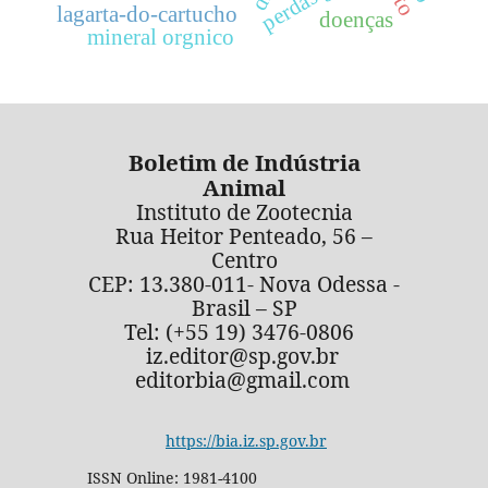
lagarta-do-cartucho
doenças
mineral orgnico
Boletim de Indústria
Animal
Instituto de Zootecnia
Rua Heitor Penteado, 56 –
Centro
CEP: 13.380-011- Nova Odessa -
Brasil – SP
Tel: (+55 19) 3476-0806
iz.editor@sp.gov.br
editorbia@gmail.com
https://bia.iz.sp.gov.br
ISSN Online: 1981-4100