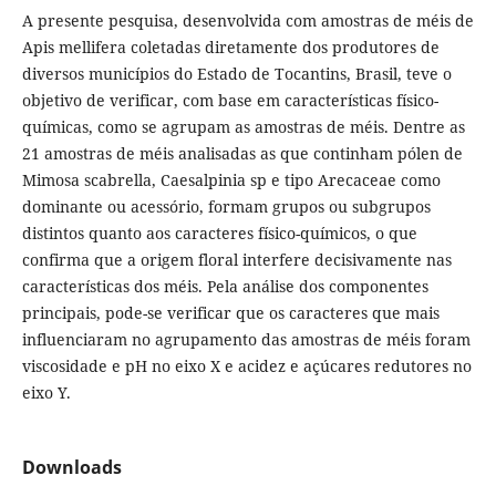
A presente pesquisa, desenvolvida com amostras de méis de
Apis mellifera coletadas diretamente dos produtores de
diversos municípios do Estado de Tocantins, Brasil, teve o
objetivo de verificar, com base em características físico-
químicas, como se agrupam as amostras de méis. Dentre as
21 amostras de méis analisadas as que continham pólen de
Mimosa scabrella, Caesalpinia sp e tipo Arecaceae como
dominante ou acessório, formam grupos ou subgrupos
distintos quanto aos caracteres físico-químicos, o que
confirma que a origem floral interfere decisivamente nas
características dos méis. Pela análise dos componentes
principais, pode-se verificar que os caracteres que mais
influenciaram no agrupamento das amostras de méis foram
viscosidade e pH no eixo X e acidez e açúcares redutores no
eixo Y.
Downloads