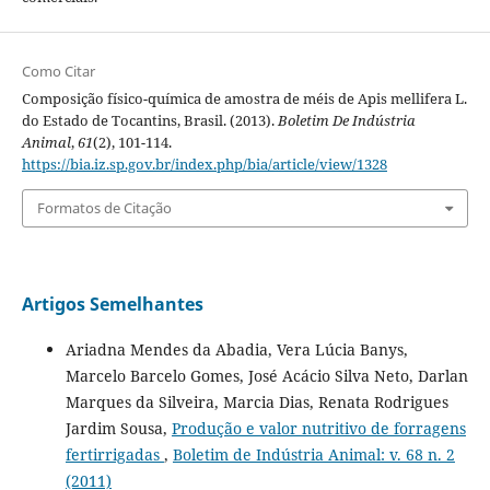
Como Citar
Composição físico-química de amostra de méis de Apis mellifera L.
do Estado de Tocantins, Brasil. (2013).
Boletim De Indústria
Animal
,
61
(2), 101-114.
https://bia.iz.sp.gov.br/index.php/bia/article/view/1328
Formatos de Citação
Artigos Semelhantes
Ariadna Mendes da Abadia, Vera Lúcia Banys,
Marcelo Barcelo Gomes, José Acácio Silva Neto, Darlan
Marques da Silveira, Marcia Dias, Renata Rodrigues
Jardim Sousa,
Produção e valor nutritivo de forragens
fertirrigadas
,
Boletim de Indústria Animal: v. 68 n. 2
(2011)