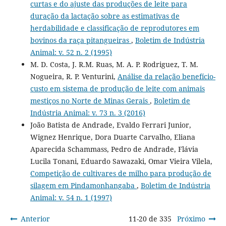
curtas e do ajuste das produções de leite para
duração da lactação sobre as estimativas de
herdabilidade e classificação de reprodutores em
bovinos da raça pitangueiras
,
Boletim de Indústria
Animal: v. 52 n. 2 (1995)
M. D. Costa, J. R.M. Ruas, M. A. P. Rodriguez, T. M.
Nogueira, R. P. Venturini,
Análise da relação benefício-
custo em sistema de produção de leite com animais
mestiços no Norte de Minas Gerais
,
Boletim de
Indústria Animal: v. 73 n. 3 (2016)
João Batista de Andrade, Evaldo Ferrari Junior,
Wignez Henrique, Dora Duarte Carvalho, Eliana
Aparecida Schammass, Pedro de Andrade, Flávia
Lucila Tonani, Eduardo Sawazaki, Omar Vieira Vilela,
Competição de cultivares de milho para produção de
silagem em Pindamonhangaba
,
Boletim de Indústria
Animal: v. 54 n. 1 (1997)
Anterior
11-20 de 335
Próximo