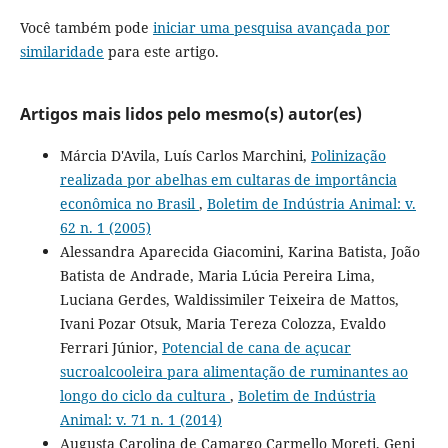
Você também pode
iniciar uma pesquisa avançada por
similaridade
para este artigo.
Artigos mais lidos pelo mesmo(s) autor(es)
Márcia D'Avila, Luís Carlos Marchini,
Polinização
realizada por abelhas em cultaras de importância
econômica no Brasil
,
Boletim de Indústria Animal: v.
62 n. 1 (2005)
Alessandra Aparecida Giacomini, Karina Batista, João
Batista de Andrade, Maria Lúcia Pereira Lima,
Luciana Gerdes, Waldissimiler Teixeira de Mattos,
Ivani Pozar Otsuk, Maria Tereza Colozza, Evaldo
Ferrari Júnior,
Potencial de cana de açucar
sucroalcooleira para alimentação de ruminantes ao
longo do ciclo da cultura
,
Boletim de Indústria
Animal: v. 71 n. 1 (2014)
Augusta Carolina de Camargo Carmello Moreti, Geni