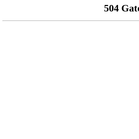
504 Gat