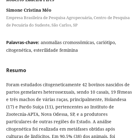
Simone Cristina Méo
Empresa Brasileira de Pesquisa Agropecuária, Centro de Pesquisa
de Pecuária do Sudeste, São Carlos, SP
Palavras-chave:
anomalias cromossômicas, cariótipo,
citogenética, esterilidade feminina
Resumo
Foram estudados citogeneticamente 42 bovinos nascidos de
partos gemelares heterossexuais, sendo 10 casais, 19 fêmeas
e três machos de várias raças, principalmente, Holandesa
(17) e Pardo Suíça (11), pertencentes ao Instituto de
Zootecnia-APTA, Nova Odessa, SP, e a produtores
particulares de outras regiões do Estado. A análise
citogenética foi realizada em metáfases obtidas após
culturas de linfócitos. Em 90,5% (38) dos animais, foi