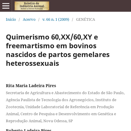
Início
/
Acervo
/
v. 66 n. 1 (2009)
/
GENÉTICA
Quimerismo 60,XX/60,XY e
freemartismo em bovinos
nascidos de partos gemelares
heterossexuais
Rita Maria Ladeira Pires
Secretaria de Agricultura e Abastecimento do Estado de São Paulo,
Agência Paulista de Tecnologia dos Agronegócios, Instituto de
Zootecnia, Unidade Laboratorial de Referência em Produção
Animal, Centro de Pesquisa e Desenvolvimento em Genética e
Reprodução Animal, Nova Odessa, SP
Roberto Ladeira Pires