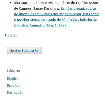
Rita Maria Ladeira Pires, Benedicto do Espírito Santo
de Campos, Sanae Kasahara,
Regiões organizadoras
de nucléolos em búfalos das raças murrah, jafarabadi
e mediterrânea, do estado de São Paulo
,
Boletim de
Indústria Animal: v. 54 n. 1 (1997)
1
2
>
>>
Enviar Submissão
Idioma
English
Español
Português