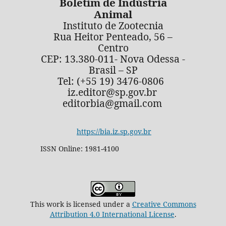
Boletim de Indústria
Animal
Instituto de Zootecnia
Rua Heitor Penteado, 56 –
Centro
CEP: 13.380-011- Nova Odessa -
Brasil – SP
Tel: (+55 19) 3476-0806
iz.editor@sp.gov.br
editorbia@gmail.com
https://bia.iz.sp.gov.br
ISSN Online: 1981-4100
This work is licensed under a
Creative Commons
Attribution 4.0 International License
.