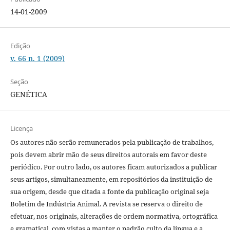
14-01-2009
Edição
v. 66 n. 1 (2009)
Seção
GENÉTICA
Licença
Os autores não serão remunerados pela publicação de trabalhos,
pois devem abrir mão de seus direitos autorais em favor deste
periódico. Por outro lado, os autores ficam autorizados a publicar
seus artigos, simultaneamente, em repositórios da instituição de
sua origem, desde que citada a fonte da publicação original seja
Boletim de Indústria Animal. A revista se reserva o direito de
efetuar, nos originais, alterações de ordem normativa, ortográfica
e gramatical, com vistas a manter o padrão culto da língua e a