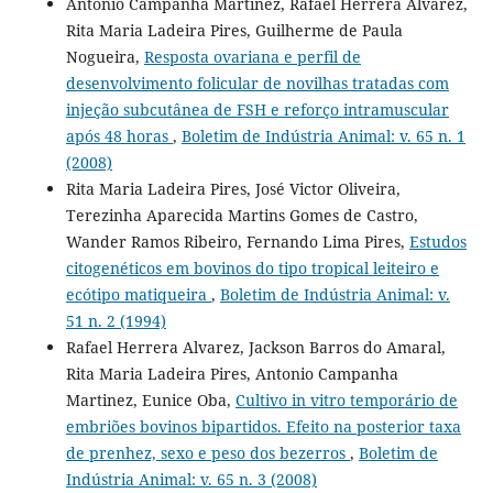
Antonio Campanha Martinez, Rafael Herrera Alvarez,
Rita Maria Ladeira Pires, Guilherme de Paula
Nogueira,
Resposta ovariana e perfil de
desenvolvimento folicular de novilhas tratadas com
injeção subcutânea de FSH e reforço intramuscular
após 48 horas
,
Boletim de Indústria Animal: v. 65 n. 1
(2008)
Rita Maria Ladeira Pires, José Victor Oliveira,
Terezinha Aparecida Martins Gomes de Castro,
Wander Ramos Ribeiro, Fernando Lima Pires,
Estudos
citogenéticos em bovinos do tipo tropical leiteiro e
ecótipo matiqueira
,
Boletim de Indústria Animal: v.
51 n. 2 (1994)
Rafael Herrera Alvarez, Jackson Barros do Amaral,
Rita Maria Ladeira Pires, Antonio Campanha
Martinez, Eunice Oba,
Cultivo in vitro temporário de
embriões bovinos bipartidos. Efeito na posterior taxa
de prenhez, sexo e peso dos bezerros
,
Boletim de
Indústria Animal: v. 65 n. 3 (2008)