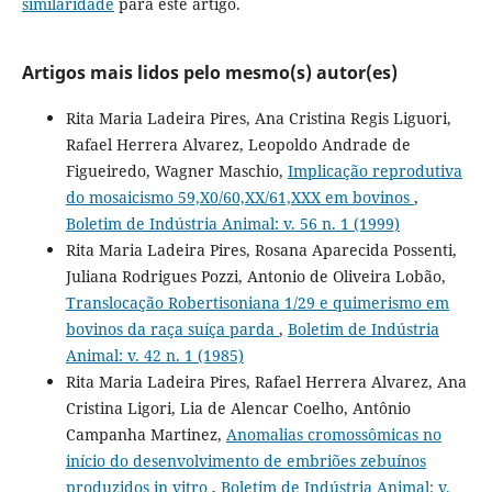
similaridade
para este artigo.
Artigos mais lidos pelo mesmo(s) autor(es)
Rita Maria Ladeira Pires, Ana Cristina Regis Liguori,
Rafael Herrera Alvarez, Leopoldo Andrade de
Figueiredo, Wagner Maschio,
Implicação reprodutiva
do mosaicismo 59,X0/60,XX/61,XXX em bovinos
,
Boletim de Indústria Animal: v. 56 n. 1 (1999)
Rita Maria Ladeira Pires, Rosana Aparecida Possenti,
Juliana Rodrigues Pozzi, Antonio de Oliveira Lobão,
Translocação Robertisoniana 1/29 e quimerismo em
bovinos da raça suíça parda
,
Boletim de Indústria
Animal: v. 42 n. 1 (1985)
Rita Maria Ladeira Pires, Rafael Herrera Alvarez, Ana
Cristina Ligori, Lia de Alencar Coelho, Antônio
Campanha Martinez,
Anomalias cromossômicas no
início do desenvolvimento de embriões zebuínos
produzidos in vitro
,
Boletim de Indústria Animal: v.