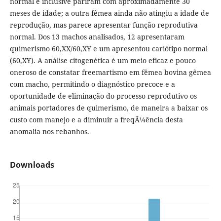
normal e inclusive pariram com aproximadamente 30
meses de idade; a outra fêmea ainda não atingiu a idade de
reprodução, mas parece apresentar função reprodutiva
normal. Dos 13 machos analisados, 12 apresentaram
quimerismo 60,XX/60,XY e um apresentou cariótipo normal
(60,XY). A análise citogenética é um meio eficaz e pouco
oneroso de constatar freemartismo em fêmea bovina gêmea
com macho, permitindo o diagnóstico precoce e a
oportunidade de eliminação do processo reprodutivo os
animais portadores de quimerismo, de maneira a baixar os
custo com manejo e a diminuir a freqÃ¼ência desta
anomalia nos rebanhos.
Downloads