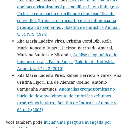
abelhas africanizadas Apis mellifera L. em linhagens
férteis e com macho-esterilidade citoplasmática de
couve-flor (brassica oleracea L.) e sua influência na
produção de sementes
,
Boletim de Indústria Animal:
v. 51 n. 1 (1994)
Rita Maria Ladeira Pires, Cristina Corsi Dib, Keila
Maria Roncato Duarte, Jackson Barros do Amaral,
Mariana Santos de Miranda,
Análise citogenética de
bovinos da raça Pardo-Suíça
,
Boletim de Indústria
Animal: v. 67 n. 2 (2010)
Rita Maria Ladeira Pires, Rafael Herrera Alvarez, Ana
Cristina Ligori, Lia de Alencar Coelho, Antônio
Campanha Martinez,
Anomalias cromossômicas no
início do desenvolvimento de embriões zebuínos
produzidos in vitro
,
Boletim de Indústria Animal: v.
62 n. 2 (2005)
Você também pode
iniciar uma pesquisa avançada por