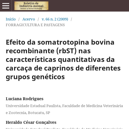
Início
/
Acervo
/
v. 66 n. 2 (2009)
/
FORRAGICULTURA E PASTAGENS
Efeito da somatrotopina bovina
recombinante (rbST) nas
características quantitativas da
carcaça de caprinos de diferentes
grupos genéticos
Luciana Rodrigues
Universidade Estadual Paulista, Faculdade de Medicina Veterinária
e Zootecnia, Botucatu, SP
Heraldo César Gonçalves