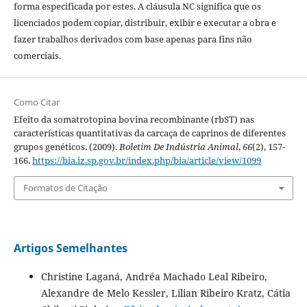
forma especificada por estes. A cláusula NC significa que os
licenciados podem copiar, distribuir, exibir e executar a obra e
fazer trabalhos derivados com base apenas para fins não
comerciais.
Como Citar
Efeito da somatrotopina bovina recombinante (rbST) nas
características quantitativas da carcaça de caprinos de diferentes
grupos genéticos. (2009).
Boletim De Indústria Animal
,
66
(2), 157-
166.
https://bia.iz.sp.gov.br/index.php/bia/article/view/1099
Formatos de Citação
Artigos Semelhantes
Christine Laganá, Andréa Machado Leal Ribeiro,
Alexandre de Melo Kessler, Lilian Ribeiro Kratz, Cátia