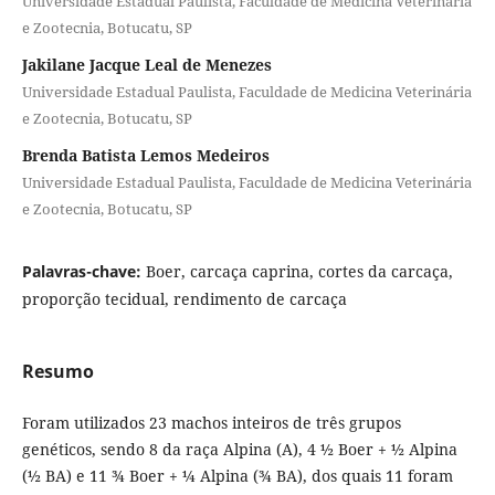
Universidade Estadual Paulista, Faculdade de Medicina Veterinária
e Zootecnia, Botucatu, SP
Jakilane Jacque Leal de Menezes
Universidade Estadual Paulista, Faculdade de Medicina Veterinária
e Zootecnia, Botucatu, SP
Brenda Batista Lemos Medeiros
Universidade Estadual Paulista, Faculdade de Medicina Veterinária
e Zootecnia, Botucatu, SP
Palavras-chave:
Boer, carcaça caprina, cortes da carcaça,
proporção tecidual, rendimento de carcaça
Resumo
Foram utilizados 23 machos inteiros de três grupos
genéticos, sendo 8 da raça Alpina (A), 4 ½ Boer + ½ Alpina
(½ BA) e 11 ¾ Boer + ¼ Alpina (¾ BA), dos quais 11 foram