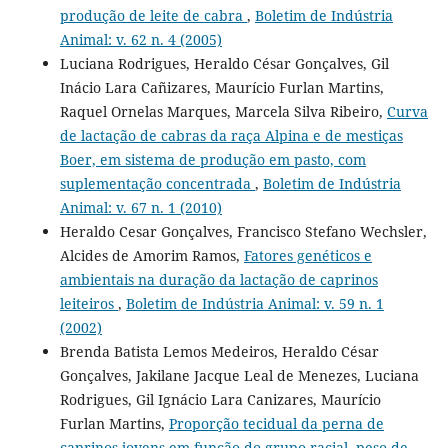
produção de leite de cabra
,
Boletim de Indústria
Animal: v. 62 n. 4 (2005)
Luciana Rodrigues, Heraldo César Gonçalves, Gil
Inácio Lara Cañizares, Maurício Furlan Martins,
Raquel Ornelas Marques, Marcela Silva Ribeiro,
Curva
de lactação de cabras da raça Alpina e de mestiças
Boer, em sistema de produção em pasto, com
suplementação concentrada
,
Boletim de Indústria
Animal: v. 67 n. 1 (2010)
Heraldo Cesar Gonçalves, Francisco Stefano Wechsler,
Alcides de Amorim Ramos,
Fatores genéticos e
ambientais na duração da lactação de caprinos
leiteiros
,
Boletim de Indústria Animal: v. 59 n. 1
(2002)
Brenda Batista Lemos Medeiros, Heraldo César
Gonçalves, Jakilane Jacque Leal de Menezes, Luciana
Rodrigues, Gil Ignácio Lara Canizares, Maurício
Furlan Martins,
Proporção tecidual da perna de
caprinos jovens em função do grupo racial, peso de