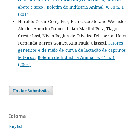
abate e sexo
,
Boletim de Indústria Animal: v. 68 n. 1
(2011)
Heraldo Cesar Gonçalves, Francisco Stefano Wechsler,
Alcides Amorim Ramos, Lilian Martini Pulz, Tiago
Creste Losi, Nívea Regina de Oliveira Felisberto, Helen
Fernanda Barros Gomes, Ana Paula Giasseti,
Fatores
genéticos e de meio de curva de lactação de caprinos
leiteiros
,
Boletim de Indústria Animal: v. 61 n. 1
(2004)
Enviar Submissão
Idioma
English