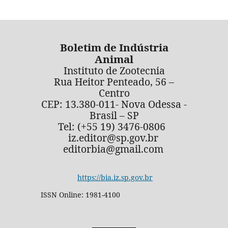
Boletim de Indústria
Animal
Instituto de Zootecnia
Rua Heitor Penteado, 56 –
Centro
CEP: 13.380-011- Nova Odessa -
Brasil – SP
Tel: (+55 19) 3476-0806
iz.editor@sp.gov.br
editorbia@gmail.com
https://bia.iz.sp.gov.br
ISSN Online: 1981-4100