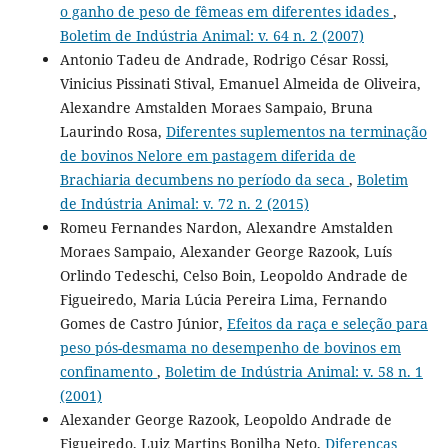
o ganho de peso de fêmeas em diferentes idades
,
Boletim de Indústria Animal: v. 64 n. 2 (2007)
Antonio Tadeu de Andrade, Rodrigo César Rossi,
Vinicius Pissinati Stival, Emanuel Almeida de Oliveira,
Alexandre Amstalden Moraes Sampaio, Bruna
Laurindo Rosa,
Diferentes suplementos na terminação
de bovinos Nelore em pastagem diferida de
Brachiaria decumbens no período da seca
,
Boletim
de Indústria Animal: v. 72 n. 2 (2015)
Romeu Fernandes Nardon, Alexandre Amstalden
Moraes Sampaio, Alexander George Razook, Luís
Orlindo Tedeschi, Celso Boin, Leopoldo Andrade de
Figueiredo, Maria Lúcia Pereira Lima, Fernando
Gomes de Castro Júnior,
Efeitos da raça e seleção para
peso pós-desmama no desempenho de bovinos em
confinamento
,
Boletim de Indústria Animal: v. 58 n. 1
(2001)
Alexander George Razook, Leopoldo Andrade de
Figueiredo, Luiz Martins Bonilha Neto,
Diferenças