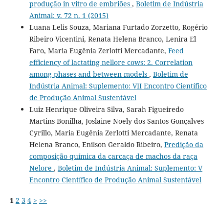
produção in vitro de embriões
,
Boletim de Indústria
Animal: v. 72 n. 1 (2015)
Luana Lelis Souza, Mariana Furtado Zorzetto, Rogério
Ribeiro Vicentini, Renata Helena Branco, Lenira El
Faro, Maria Eugênia Zerlotti Mercadante,
Feed
efficiency of lactating nellore cows: 2. Correlation
among phases and between models
,
Boletim de
Indústria Animal: Suplemento: VII Encontro Científico
de Produção Animal Sustentável
Luiz Henrique Oliveira Silva, Sarah Figueiredo
Martins Bonilha, Joslaine Noely dos Santos Gonçalves
Cyrillo, Maria Eugênia Zerlotti Mercadante, Renata
Helena Branco, Enilson Geraldo Ribeiro,
Predição da
composição química da carcaça de machos da raça
Nelore
,
Boletim de Indústria Animal: Suplemento: V
Encontro Científico de Produção Animal Sustentável
1
2
3
4
>
>>