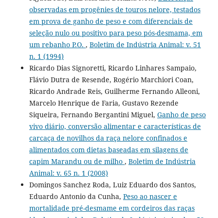
observadas em progênies de touros nelore, testados
em prova de ganho de peso e com diferenciais de
seleção nulo ou positivo para peso pós-desmama, em
um rebanho P.O.
,
Boletim de Indústria Animal: v. 51
n. 1 (1994)
Ricardo Dias Signoretti, Ricardo Linhares Sampaio,
Flávio Dutra de Resende, Rogério Marchiori Coan,
Ricardo Andrade Reis, Guilherme Fernando Alleoni,
Marcelo Henrique de Faria, Gustavo Rezende
Siqueira, Fernando Bergantini Miguel,
Ganho de peso
vivo diário, conversão alimentar e características de
carcaça de novilhos da raça nelore confinados e
alimentados com dietas baseadas em silagens de
capim Marandu ou de milho
,
Boletim de Indústria
Animal: v. 65 n. 1 (2008)
Domingos Sanchez Roda, Luiz Eduardo dos Santos,
Eduardo Antonio da Cunha,
Peso ao nascer e
mortalidade pré-desmame em cordeiros das raças