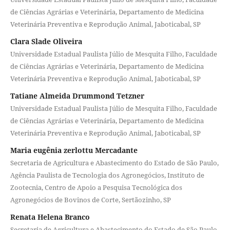
de Ciências Agrárias e Veterinária, Departamento de Medicina
Veterinária Preventiva e Reprodução Animal, Jaboticabal, SP
Clara Slade Oliveira
Universidade Estadual Paulista Júlio de Mesquita Filho, Faculdade
de Ciências Agrárias e Veterinária, Departamento de Medicina
Veterinária Preventiva e Reprodução Animal, Jaboticabal, SP
Tatiane Almeida Drummond Tetzner
Universidade Estadual Paulista Júlio de Mesquita Filho, Faculdade
de Ciências Agrárias e Veterinária, Departamento de Medicina
Veterinária Preventiva e Reprodução Animal, Jaboticabal, SP
Maria eugênia zerlottu Mercadante
Secretaria de Agricultura e Abastecimento do Estado de São Paulo,
Agência Paulista de Tecnologia dos Agronegócios, Instituto de
Zootecnia, Centro de Apoio a Pesquisa Tecnológica dos
Agronegócios de Bovinos de Corte, Sertãozinho, SP
Renata Helena Branco
Secretaria de Agricultura e Abastecimento do Estado de São Paulo,