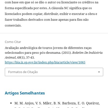
com base em que só se dão o autor ou licenciante os créditos na
forma especificada por estes. A cláusula NC significa que os
licenciados podem copiar, distribuir, exibir e executar a obra e
fazer trabalhos derivados com base apenas para fins não
comerciais.
Como Citar
Avaliação andrológica de touros jovens de diferentes raças
selecionados para peso pós-desmama. (2011).
Boletim De Indústria
Animal
,
68
(1), 37-43.
https://bia.iz.sp.gov.br/index.php/bia/article/view/1065
Formatos de Citação
Artigos Semelhantes
M. M. Anjos, V. S. Miler, B. N. Barboza, E. O. Queiroz,