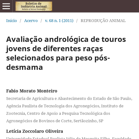
Início
/
Acervo
/
v. 68 n. 1 (2011)
/
REPRODUÇÃO ANIMAL
Avaliação andrológica de touros
jovens de diferentes raças
selecionados para peso pós-
desmama
Fabio Morato Monteiro
Secretaria de Agricultura e Abastecimento do Estado de São Paulo,
Agência Paulista de Tecnologia dos Agronegócios, Instituto de
Zootecnia, Centro de Apoio a Pesquisa Tecnológica dos
Agronegócios de Bovinos de Corte, Sertãozinho, SP
Letícia Zoccolaro Oliveira
Universidade Estadual Paulista Júlio de Mesquita Filho, Faculdade