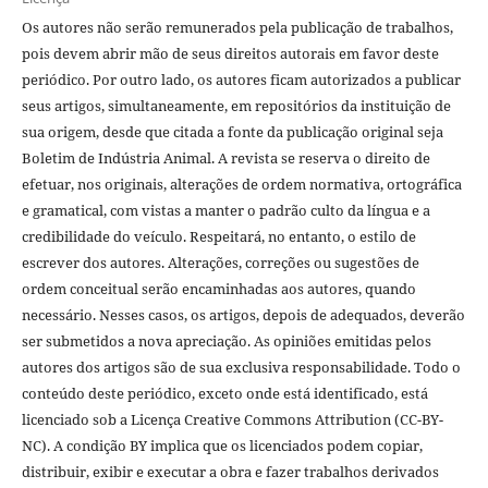
Os autores não serão remunerados pela publicação de trabalhos,
pois devem abrir mão de seus direitos autorais em favor deste
periódico. Por outro lado, os autores ficam autorizados a publicar
seus artigos, simultaneamente, em repositórios da instituição de
sua origem, desde que citada a fonte da publicação original seja
Boletim de Indústria Animal. A revista se reserva o direito de
efetuar, nos originais, alterações de ordem normativa, ortográfica
e gramatical, com vistas a manter o padrão culto da língua e a
credibilidade do veículo. Respeitará, no entanto, o estilo de
escrever dos autores. Alterações, correções ou sugestões de
ordem conceitual serão encaminhadas aos autores, quando
necessário. Nesses casos, os artigos, depois de adequados, deverão
ser submetidos a nova apreciação. As opiniões emitidas pelos
autores dos artigos são de sua exclusiva responsabilidade. Todo o
conteúdo deste periódico, exceto onde está identificado, está
licenciado sob a Licença Creative Commons Attribution (CC-BY-
NC). A condição BY implica que os licenciados podem copiar,
distribuir, exibir e executar a obra e fazer trabalhos derivados