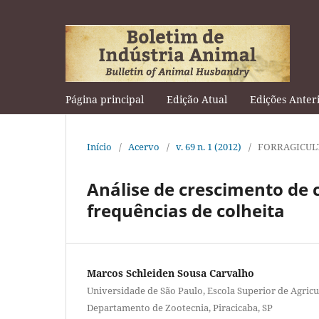
Página principal
Edição Atual
Edições Anter
Início
/
Acervo
/
v. 69 n. 1 (2012)
/
FORRAGICUL
Análise de crescimento de
frequências de colheita
Marcos Schleiden Sousa Carvalho
Universidade de São Paulo, Escola Superior de Agricu
Departamento de Zootecnia, Piracicaba, SP