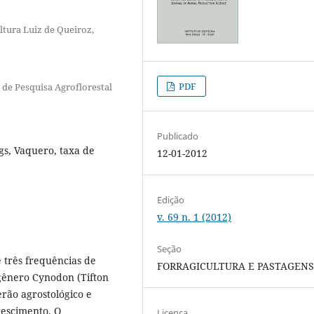
ltura Luiz de Queiroz,
PDF
 de Pesquisa Agroflorestal
Publicado
gs, Vaquero, taxa de
12-01-2012
Edição
v. 69 n. 1 (2012)
Seção
e três frequências de
FORRAGICULTURA E PASTAGEN
o gênero Cynodon (Tifton
erão agrostológico e
rescimento. O
Licença