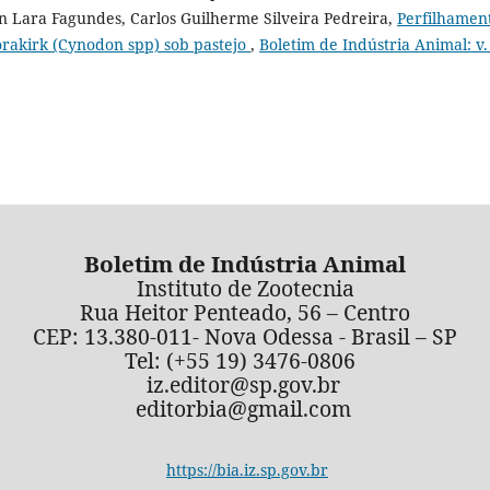
son Lara Fagundes, Carlos Guilherme Silveira Pedreira,
Perfilhamen
rakirk (Cynodon spp) sob pastejo
,
Boletim de Indústria Animal: v.
Boletim de Indústria Animal
Instituto de Zootecnia
Rua Heitor Penteado, 56 – Centro
CEP: 13.380-011- Nova Odessa - Brasil – SP
Tel: (+55 19) 3476-0806
iz.editor@sp.gov.br
editorbia@gmail.com
https://bia.iz.sp.gov.br