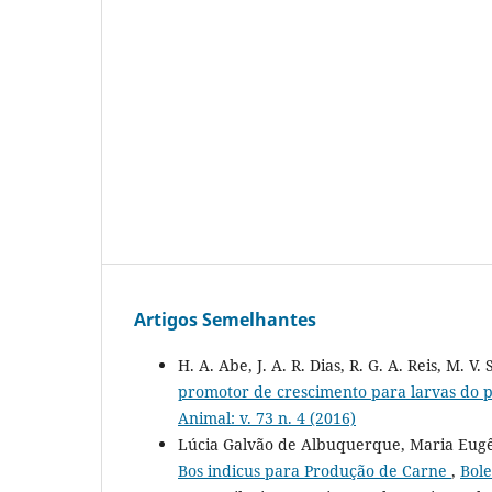
Artigos Semelhantes
H. A. Abe, J. A. R. Dias, R. G. A. Reis, M. V.
promotor de crescimento para larvas do 
Animal: v. 73 n. 4 (2016)
Lúcia Galvão de Albuquerque, Maria Eugên
Bos indicus para Produção de Carne
,
Bole