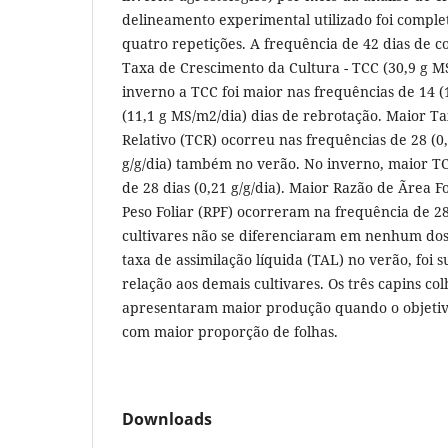
delineamento experimental utilizado foi compl
quatro repetições. A frequência de 42 dias de c
Taxa de Crescimento da Cultura - TCC (30,9 g M
inverno a TCC foi maior nas frequências de 14 (
(11,1 g MS/m2/dia) dias de rebrotação. Maior T
Relativo (TCR) ocorreu nas frequências de 28 (0,2
g/g/dia) também no verão. No inverno, maior T
de 28 dias (0,21 g/g/dia). Maior Razão de Ãrea F
Peso Foliar (RPF) ocorreram na frequência de 28
cultivares não se diferenciaram em nenhum do
taxa de assimilação líquida (TAL) no verão, foi
relação aos demais cultivares. Os três capins col
apresentaram maior produção quando o objetiv
com maior proporção de folhas.
Downloads