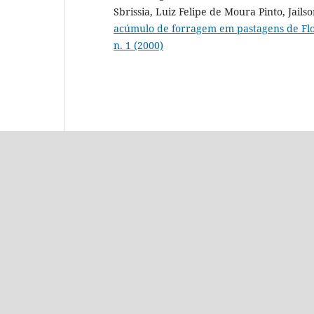
Sbrissia, Luiz Felipe de Moura Pinto, Jail
acúmulo de forragem em pastagens de Flo
n. 1 (2000)