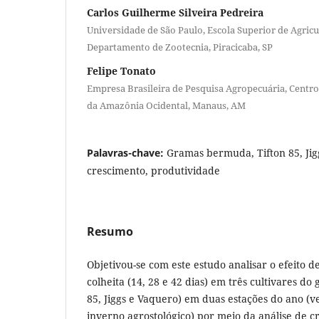
Carlos Guilherme Silveira Pedreira
Universidade de São Paulo, Escola Superior de Agricu
Departamento de Zootecnia, Piracicaba, SP
Felipe Tonato
Empresa Brasileira de Pesquisa Agropecuária, Centro
da Amazônia Ocidental, Manaus, AM
Palavras-chave:
Gramas bermuda, Tifton 85, Jig
crescimento, produtividade
Resumo
Objetivou-se com este estudo analisar o efeito d
colheita (14, 28 e 42 dias) em três cultivares d
85, Jiggs e Vaquero) em duas estações do ano (v
inverno agrostológico) por meio da análise de c