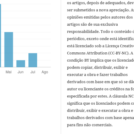
os artigos, depois de adequados, de
ser submetidos a nova apreciação. A
opiniões emitidas pelos autores dos
artigos são de sua exclusiva
responsabilidade. Todo o conteúdo 
periódico, exceto onde está identific
está licenciado sob a Licença Creativ
Commons Attribution (CC-BY-NC). A
condição BY implica que os licenciad
podem copiar, distribuir, exibir e
executar a obra e fazer trabalhos
derivados com base em que só se dã
autor ou licenciante os créditos na 
especificada por estes. A cláusula NC
significa que os licenciados podem c
distribuir, exibir e executar a obra e
trabalhos derivados com base apena
para fins não comerciais.