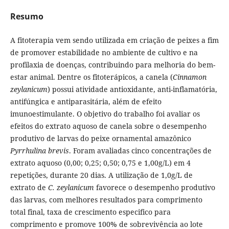
Resumo
A fitoterapia vem sendo utilizada em criação de peixes a fim
de promover estabilidade no ambiente de cultivo e na
profilaxia de doenças, contribuindo para melhoria do bem-
estar animal. Dentre os fitoterápicos, a canela (
Cinnamon
zeylanicum
) possui atividade antioxidante, anti-inflamatória,
antifúngica e antiparasitária, além de efeito
imunoestimulante. O objetivo do trabalho foi avaliar os
efeitos do extrato aquoso de canela sobre o desempenho
produtivo de larvas do peixe ornamental amazônico
Pyrrhulina brevis
. Foram avaliadas cinco concentrações de
extrato aquoso (0,00; 0,25; 0,50; 0,75 e 1,00g/L) em 4
repetições, durante 20 dias. A utilização de 1,0g/L de
extrato de
C. zeylanicum
favorece o desempenho produtivo
das larvas, com melhores resultados para comprimento
total final, taxa de crescimento especifico para
comprimento e promove 100% de sobrevivência ao lote