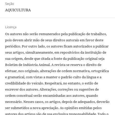
Seção
AQUICULTURA
Licença
Os autores não serão remunerados pela publicação de trabalhos,
pois devem abrir mão de seus direitos autorais em favor deste
periódico. Por outro lado, os autores ficam autorizados a publicar
seus artigos, simultaneamente, em repositórios da instituição de
sua origem, desde que citada a fonte da publicação original seja
Boletim de Indústria Animal. A revista se reserva o direito de
efetuar, nos originais, alterações de ordem normativa, ortográfica
e gramatical, com vistas a manter o padrão culto da língua e a
credibilidade do veículo. Respeitará, no entanto, o estilo de
escrever dos autores. Alterações, correções ou sugestões de
ordem conceitual serão encaminhadas aos autores, quando
necessário. Nesses casos, os artigos, depois de adequados, deverão
ser submetidos a nova apreciação. As opiniões emitidas pelos
autores dos artigos são de sua exclusiva responsabilidade. Todo o