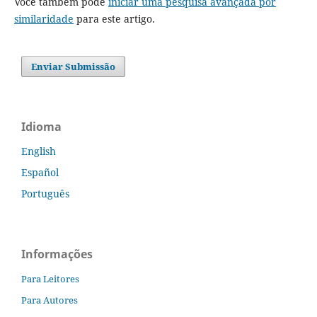
Você também pode
iniciar uma pesquisa avançada por
similaridade
para este artigo.
Enviar Submissão
Idioma
English
Español
Português
Informações
Para Leitores
Para Autores