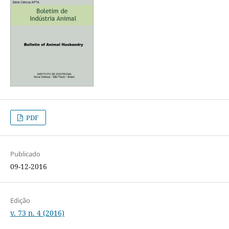
PDF
Publicado
09-12-2016
Edição
v. 73 n. 4 (2016)