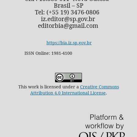
Brasil – SP
Tel: (+55 19) 3476-0806
iz.editor@sp.gov.br
editorbia@gmail.com
https://bia.iz.sp.gov.br
ISSN Online: 1981-4100
This work is licensed under a
Creative Commons
Attribution 4.0 International License
.