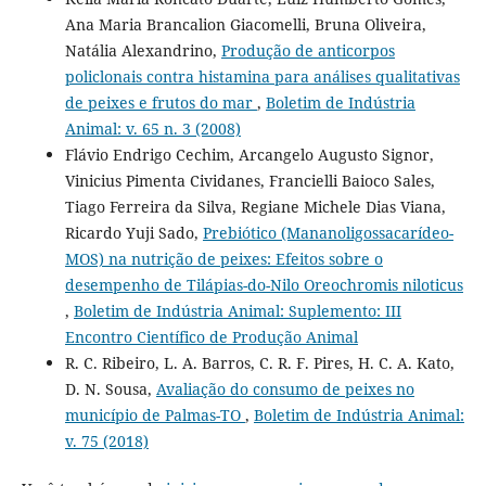
Ana Maria Brancalion Giacomelli, Bruna Oliveira,
Natália Alexandrino,
Produção de anticorpos
policlonais contra histamina para análises qualitativas
de peixes e frutos do mar
,
Boletim de Indústria
Animal: v. 65 n. 3 (2008)
Flávio Endrigo Cechim, Arcangelo Augusto Signor,
Vinicius Pimenta Cividanes, Francielli Baioco Sales,
Tiago Ferreira da Silva, Regiane Michele Dias Viana,
Ricardo Yuji Sado,
Prebiótico (Mananoligossacarídeo-
MOS) na nutrição de peixes: Efeitos sobre o
desempenho de Tilápias-do-Nilo Oreochromis niloticus
,
Boletim de Indústria Animal: Suplemento: III
Encontro Científico de Produção Animal
R. C. Ribeiro, L. A. Barros, C. R. F. Pires, H. C. A. Kato,
D. N. Sousa,
Avaliação do consumo de peixes no
município de Palmas-TO
,
Boletim de Indústria Animal:
v. 75 (2018)