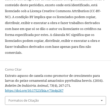
conteúdo deste periódico, exceto onde está identificado, está
licenciado sob a Licença Creative Commons Attribution (CC-BY-
NC). A condição BY implica que os licenciados podem copiar,
distribuir, exibir e executar a obra e fazer trabalhos derivados
com base em que só se dão o autor ou licenciante os créditos na
forma especificada por estes. A cláusula NC significa que os
licenciados podem copiar, distribuir, exibir e executar a obra e
fazer trabalhos derivados com base apenas para fins não
comerciais.
Como Citar
Extrato aquoso de canela como promotor de crescimento para
larvas do peixe ornamental amazônico pyrrhulina brevis. (2016).
Boletim De Indústria Animal
,
73
(4), 267-271.
https://doi.org/10.17523/bia.v73n4p267
Formatos de Citação