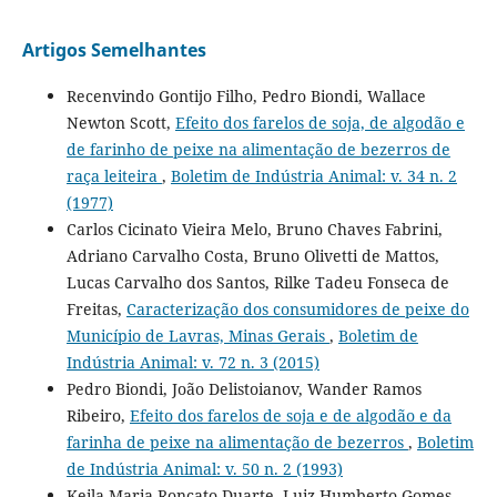
Artigos Semelhantes
Recenvindo Gontijo Filho, Pedro Biondi, Wallace
Newton Scott,
Efeito dos farelos de soja, de algodão e
de farinho de peixe na alimentação de bezerros de
raça leiteira
,
Boletim de Indústria Animal: v. 34 n. 2
(1977)
Carlos Cicinato Vieira Melo, Bruno Chaves Fabrini,
Adriano Carvalho Costa, Bruno Olivetti de Mattos,
Lucas Carvalho dos Santos, Rilke Tadeu Fonseca de
Freitas,
Caracterização dos consumidores de peixe do
Município de Lavras, Minas Gerais
,
Boletim de
Indústria Animal: v. 72 n. 3 (2015)
Pedro Biondi, João Delistoianov, Wander Ramos
Ribeiro,
Efeito dos farelos de soja e de algodão e da
farinha de peixe na alimentação de bezerros
,
Boletim
de Indústria Animal: v. 50 n. 2 (1993)
Keila Maria Roncato Duarte, Luiz Humberto Gomes,