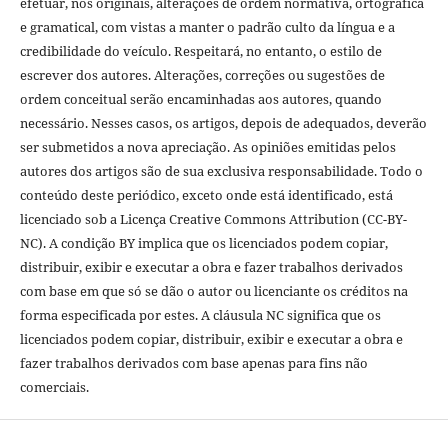
efetuar, nos originais, alterações de ordem normativa, ortográfica
e gramatical, com vistas a manter o padrão culto da língua e a
credibilidade do veículo. Respeitará, no entanto, o estilo de
escrever dos autores. Alterações, correções ou sugestões de
ordem conceitual serão encaminhadas aos autores, quando
necessário. Nesses casos, os artigos, depois de adequados, deverão
ser submetidos a nova apreciação. As opiniões emitidas pelos
autores dos artigos são de sua exclusiva responsabilidade. Todo o
conteúdo deste periódico, exceto onde está identificado, está
licenciado sob a Licença Creative Commons Attribution (CC-BY-
NC). A condição BY implica que os licenciados podem copiar,
distribuir, exibir e executar a obra e fazer trabalhos derivados
com base em que só se dão o autor ou licenciante os créditos na
forma especificada por estes. A cláusula NC significa que os
licenciados podem copiar, distribuir, exibir e executar a obra e
fazer trabalhos derivados com base apenas para fins não
comerciais.