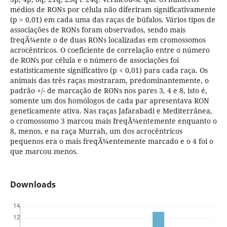
médios de RONs por célula não diferiram significativamente
(p > 0,01) em cada uma das raças de búfalos. Vários tipos de
associações de RONs foram observados, sendo mais
freqÃ¼ente o de duas RONs localizadas em cromossomos
acrocêntricos. O coeficiente de correlação entre o número
de RONs por célula e o número de associações foi
estatisticamente significativo (p < 0,01) para cada raça. Os
animais das três raças mostraram, predominantemente, o
padrão +/- de marcação de RONs nos pares 3, 4 e 8, isto é,
somente um dos homólogos de cada par apresentava RON
geneticamente ativa. Nas raças Jafarabadi e Mediterrânea,
o cromossomo 3 marcou mais freqÃ¼entemente enquanto o
8, menos, e na raça Murrah, um dos acrocêntricos
pequenos era o mais freqÃ¼entemente marcado e o 4 foi o
que marcou menos.
Downloads