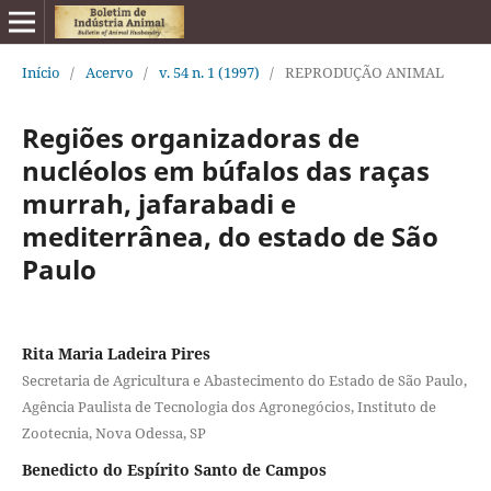
Início
/
Acervo
/
v. 54 n. 1 (1997)
/
REPRODUÇÃO ANIMAL
Regiões organizadoras de
nucléolos em búfalos das raças
murrah, jafarabadi e
mediterrânea, do estado de São
Paulo
Rita Maria Ladeira Pires
Secretaria de Agricultura e Abastecimento do Estado de São Paulo,
Agência Paulista de Tecnologia dos Agronegócios, Instituto de
Zootecnia, Nova Odessa, SP
Benedicto do Espírito Santo de Campos