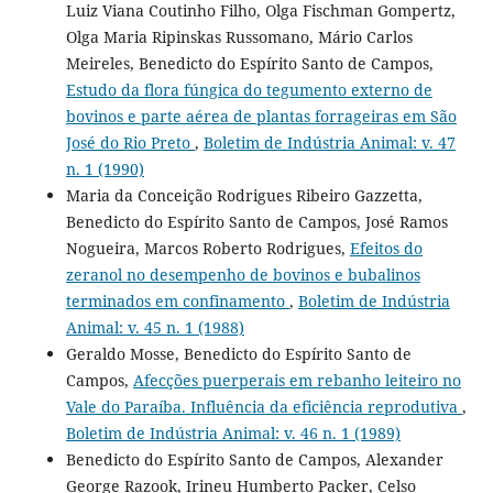
Luiz Viana Coutinho Filho, Olga Fischman Gompertz,
Olga Maria Ripinskas Russomano, Mário Carlos
Meireles, Benedicto do Espírito Santo de Campos,
Estudo da flora fúngica do tegumento externo de
bovinos e parte aérea de plantas forrageiras em São
José do Rio Preto
,
Boletim de Indústria Animal: v. 47
n. 1 (1990)
Maria da Conceição Rodrigues Ribeiro Gazzetta,
Benedicto do Espírito Santo de Campos, José Ramos
Nogueira, Marcos Roberto Rodrigues,
Efeitos do
zeranol no desempenho de bovinos e bubalinos
terminados em confinamento
,
Boletim de Indústria
Animal: v. 45 n. 1 (1988)
Geraldo Mosse, Benedicto do Espírito Santo de
Campos,
Afecções puerperais em rebanho leiteiro no
Vale do Paraíba. Influência da eficiência reprodutiva
,
Boletim de Indústria Animal: v. 46 n. 1 (1989)
Benedicto do Espírito Santo de Campos, Alexander
George Razook, Irineu Humberto Packer, Celso