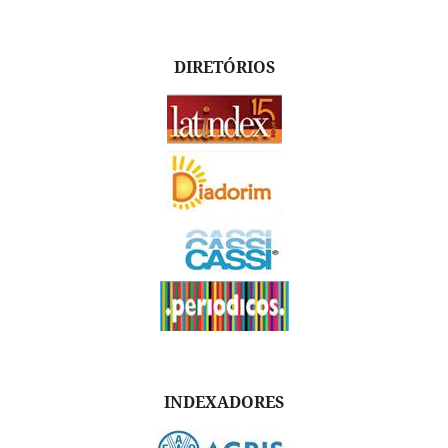
DIRETÓRIOS
INDEXADORES