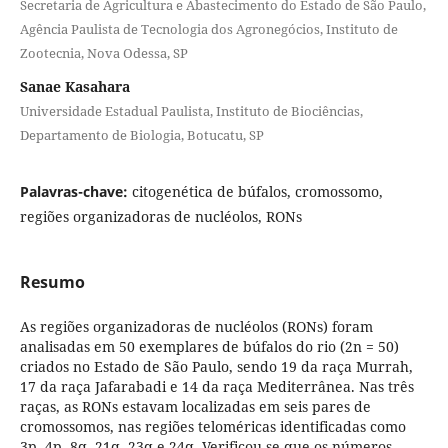
Secretaria de Agricultura e Abastecimento do Estado de São Paulo,
Agência Paulista de Tecnologia dos Agronegócios, Instituto de
Zootecnia, Nova Odessa, SP
Sanae Kasahara
Universidade Estadual Paulista, Instituto de Biociências,
Departamento de Biologia, Botucatu, SP
Palavras-chave:
citogenética de búfalos, cromossomo,
regiões organizadoras de nucléolos, RONs
Resumo
As regiões organizadoras de nucléolos (RONs) foram
analisadas em 50 exemplares de búfalos do rio (2n = 50)
criados no Estado de São Paulo, sendo 19 da raça Murrah,
17 da raça Jafarabadi e 14 da raça Mediterrânea. Nas três
raças, as RONs estavam localizadas em seis pares de
cromossomos, nas regiões teloméricas identificadas como
3p, 4p, 8q, 21q, 23q e 24q. Verificou-se que os números