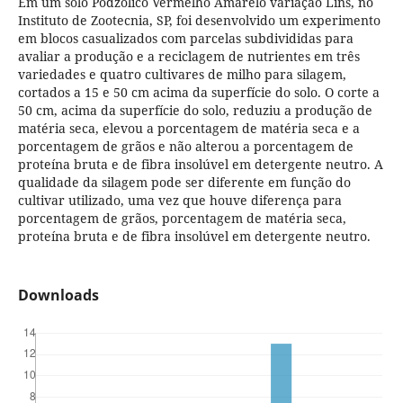
Em um solo Podzólico Vermelho Amarelo variação Lins, no
Instituto de Zootecnia, SP, foi desenvolvido um experimento
em blocos casualizados com parcelas subdivididas para
avaliar a produção e a reciclagem de nutrientes em três
variedades e quatro cultivares de milho para silagem,
cortados a 15 e 50 cm acima da superfície do solo. O corte a
50 cm, acima da superfície do solo, reduziu a produção de
matéria seca, elevou a porcentagem de matéria seca e a
porcentagem de grãos e não alterou a porcentagem de
proteína bruta e de fibra insolúvel em detergente neutro. A
qualidade da silagem pode ser diferente em função do
cultivar utilizado, uma vez que houve diferença para
porcentagem de grãos, porcentagem de matéria seca,
proteína bruta e de fibra insolúvel em detergente neutro.
Downloads