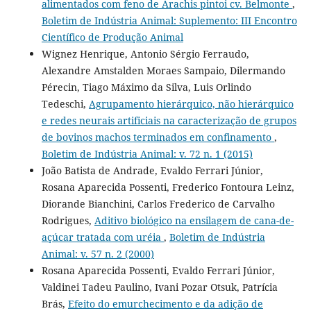
alimentados com feno de Arachis pintoi cv. Belmonte
,
Boletim de Indústria Animal: Suplemento: III Encontro
Científico de Produção Animal
Wignez Henrique, Antonio Sérgio Ferraudo,
Alexandre Amstalden Moraes Sampaio, Dilermando
Pérecin, Tiago Máximo da Silva, Luis Orlindo
Tedeschi,
Agrupamento hierárquico, não hierárquico
e redes neurais artificiais na caracterização de grupos
de bovinos machos terminados em confinamento
,
Boletim de Indústria Animal: v. 72 n. 1 (2015)
João Batista de Andrade, Evaldo Ferrari Júnior,
Rosana Aparecida Possenti, Frederico Fontoura Leinz,
Diorande Bianchini, Carlos Frederico de Carvalho
Rodrigues,
Aditivo biológico na ensilagem de cana-de-
açúcar tratada com uréia
,
Boletim de Indústria
Animal: v. 57 n. 2 (2000)
Rosana Aparecida Possenti, Evaldo Ferrari Júnior,
Valdinei Tadeu Paulino, Ivani Pozar Otsuk, Patrícia
Brás,
Efeito do emurchecimento e da adição de