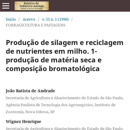
Início
/
Acervo
/
v. 55 n. 1 (1998)
/
FORRAGICULTURA E PASTAGENS
Produção de silagem e reciclagem
de nutrientes em milho. 1-
produção de matéria seca e
composição bromatológica
João Batista de Andrade
Secretaria de Agricultura e Abastecimento do Estado de São Paulo,
Agência Paulista de Tecnologia dos Agronegócios, Instituto de
Zootecnia, Nova Odessa, SP
Wignez Henrique
Secretaria de Agricultura e Abastecimento do Estado de São Paulo,