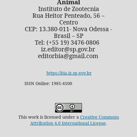
Animal
Instituto de Zootecnia
Rua Heitor Penteado, 56 –
Centro
CEP: 13.380-011- Nova Odessa -
Brasil – SP
Tel: (+55 19) 3476-0806
iz.editor@sp.gov.br
editorbia@gmail.com
https://bia.iz.sp.gov.br
ISSN Online: 1981-4100
This work is licensed under a
Creative Commons
Attribution 4.0 International License
.