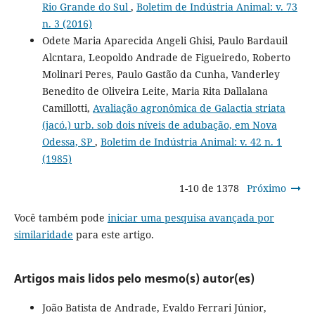
Rio Grande do Sul
,
Boletim de Indústria Animal: v. 73
n. 3 (2016)
Odete Maria Aparecida Angeli Ghisi, Paulo Bardauil
Alcntara, Leopoldo Andrade de Figueiredo, Roberto
Molinari Peres, Paulo Gastão da Cunha, Vanderley
Benedito de Oliveira Leite, Maria Rita Dallalana
Camillotti,
Avaliação agronômica de Galactia striata
(jacó.) urb. sob dois níveis de adubação, em Nova
Odessa, SP
,
Boletim de Indústria Animal: v. 42 n. 1
(1985)
1-10 de 1378
Próximo
Você também pode
iniciar uma pesquisa avançada por
similaridade
para este artigo.
Artigos mais lidos pelo mesmo(s) autor(es)
João Batista de Andrade, Evaldo Ferrari Júnior,