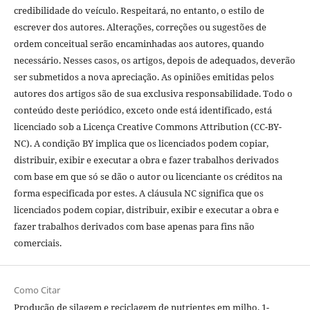
credibilidade do veículo. Respeitará, no entanto, o estilo de
escrever dos autores. Alterações, correções ou sugestões de
ordem conceitual serão encaminhadas aos autores, quando
necessário. Nesses casos, os artigos, depois de adequados, deverão
ser submetidos a nova apreciação. As opiniões emitidas pelos
autores dos artigos são de sua exclusiva responsabilidade. Todo o
conteúdo deste periódico, exceto onde está identificado, está
licenciado sob a Licença Creative Commons Attribution (CC-BY-
NC). A condição BY implica que os licenciados podem copiar,
distribuir, exibir e executar a obra e fazer trabalhos derivados
com base em que só se dão o autor ou licenciante os créditos na
forma especificada por estes. A cláusula NC significa que os
licenciados podem copiar, distribuir, exibir e executar a obra e
fazer trabalhos derivados com base apenas para fins não
comerciais.
Como Citar
Produção de silagem e reciclagem de nutrientes em milho. 1-