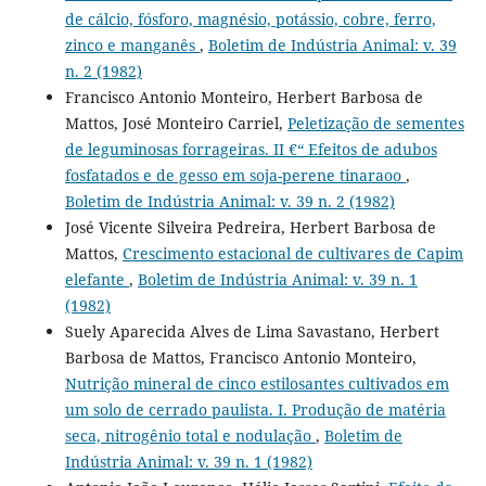
de cálcio, fósforo, magnésio, potássio, cobre, ferro,
zinco e manganês
,
Boletim de Indústria Animal: v. 39
n. 2 (1982)
Francisco Antonio Monteiro, Herbert Barbosa de
Mattos, José Monteiro Carriel,
Peletização de sementes
de leguminosas forrageiras. II €“ Efeitos de adubos
fosfatados e de gesso em soja-perene tinaraoo
,
Boletim de Indústria Animal: v. 39 n. 2 (1982)
José Vicente Silveira Pedreira, Herbert Barbosa de
Mattos,
Crescimento estacional de cultivares de Capim
elefante
,
Boletim de Indústria Animal: v. 39 n. 1
(1982)
Suely Aparecida Alves de Lima Savastano, Herbert
Barbosa de Mattos, Francisco Antonio Monteiro,
Nutrição mineral de cinco estilosantes cultivados em
um solo de cerrado paulista. I. Produção de matéria
seca, nitrogênio total e nodulação
,
Boletim de
Indústria Animal: v. 39 n. 1 (1982)