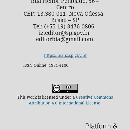
Rua Heitor Penteado, 56 –
Centro
CEP: 13.380-011- Nova Odessa -
Brasil – SP
Tel: (+55 19) 3476-0806
iz.editor@sp.gov.br
editorbia@gmail.com
https://bia.iz.sp.gov.br
ISSN Online: 1981-4100
This work is licensed under a
Creative Commons
Attribution 4.0 International License
.