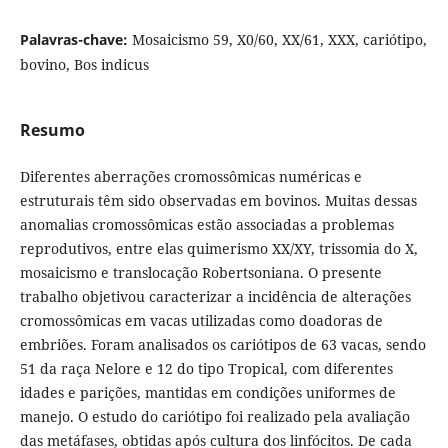
Palavras-chave:
Mosaicismo 59, X0/60, XX/61, XXX, cariótipo,
bovino, Bos indicus
Resumo
Diferentes aberrações cromossômicas numéricas e
estruturais têm sido observadas em bovinos. Muitas dessas
anomalias cromossômicas estão associadas a problemas
reprodutivos, entre elas quimerismo XX/XY, trissomia do X,
mosaicismo e translocação Robertsoniana. O presente
trabalho objetivou caracterizar a incidência de alterações
cromossômicas em vacas utilizadas como doadoras de
embriões. Foram analisados os cariótipos de 63 vacas, sendo
51 da raça Nelore e 12 do tipo Tropical, com diferentes
idades e parições, mantidas em condições uniformes de
manejo. O estudo do cariótipo foi realizado pela avaliação
das metáfases, obtidas após cultura dos linfócitos. De cada