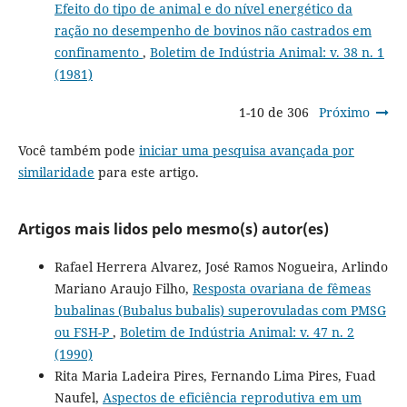
Efeito do tipo de animal e do nível energético da
ração no desempenho de bovinos não castrados em
confinamento
,
Boletim de Indústria Animal: v. 38 n. 1
(1981)
1-10 de 306
Próximo
Você também pode
iniciar uma pesquisa avançada por
similaridade
para este artigo.
Artigos mais lidos pelo mesmo(s) autor(es)
Rafael Herrera Alvarez, José Ramos Nogueira, Arlindo
Mariano Araujo Filho,
Resposta ovariana de fêmeas
bubalinas (Bubalus bubalis) superovuladas com PMSG
ou FSH-P
,
Boletim de Indústria Animal: v. 47 n. 2
(1990)
Rita Maria Ladeira Pires, Fernando Lima Pires, Fuad
Naufel,
Aspectos de eficiência reprodutiva em um