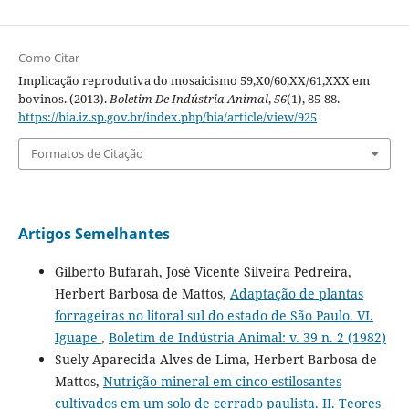
Como Citar
Implicação reprodutiva do mosaicismo 59,X0/60,XX/61,XXX em
bovinos. (2013).
Boletim De Indústria Animal
,
56
(1), 85-88.
https://bia.iz.sp.gov.br/index.php/bia/article/view/925
Formatos de Citação
Artigos Semelhantes
Gilberto Bufarah, José Vicente Silveira Pedreira,
Herbert Barbosa de Mattos,
Adaptação de plantas
forrageiras no litoral sul do estado de São Paulo. VI.
Iguape
,
Boletim de Indústria Animal: v. 39 n. 2 (1982)
Suely Aparecida Alves de Lima, Herbert Barbosa de
Mattos,
Nutrição mineral em cinco estilosantes
cultivados em um solo de cerrado paulista. II. Teores