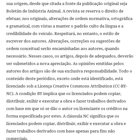
sua origem, desde que citada a fonte da publicação original seja
Boletim de Indústria Animal. A revista se reserva o direito de
efetuar, nos originais, alterações de ordem normativa, ortográfica
e gramatical, com vistas a manter o padrão culto da língua e a
credibilidade do veículo. Respeitará, no entanto, o estilo de
escrever dos autores. Alterações, correções ou sugestões de
ordem conceitual serão encaminhadas aos autores, quando
necessário. Nesses casos, os artigos, depois de adequados, deverão
ser submetidos a nova apreciação. As opiniões emitidas pelos
autores dos artigos são de sua exclusiva responsabilidade. Todo o
conteúdo deste periódico, exceto onde está identificado, está
licenciado sob a Licença Creative Commons Attribution (CC-BY-
NC). A condição BY implica que os licenciados podem copiar,
distribuir, exibir e executar a obra e fazer trabalhos derivados
com base em que só se dão o autor ou licenciante os créditos na
forma especificada por estes. A cláusula NC significa que os
licenciados podem copiar, distribuir, exibir e executar a obra e
fazer trabalhos derivados com base apenas para fins não
comerciais.