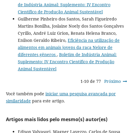
de Indústria Animal: Suplemento: IV Encontro
Científico de Produção Animal Sustentável
Guilherme Pinheiro dos Santos, Sarah Figueiredo
Martins Bonilha, Joslaine Noely dos Santos Gonçalves
Cyrillo, André Luiz Grion, Renata Helena Branco,
Enilson Geraldo Ribeiro,
Eficiência na utilização de
alimentos em animais jovens da raça Nelore de
diferentes gêneros
,
Boletim de Indústria Animal:
Suplemento: IV Encontro Científico de Produção
Animal Sustentável
1-10 de 77
Próximo
Você também pode
iniciar uma pesquisa avançada por
similaridade
para este artigo.
Artigos mais lidos pelo mesmo(s) autor(es)
Edison Valvasori, Wagner Lavezzo, Carlos de Sousa