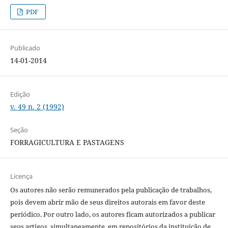
PDF
Publicado
14-01-2014
Edição
v. 49 n. 2 (1992)
Seção
FORRAGICULTURA E PASTAGENS
Licença
Os autores não serão remunerados pela publicação de trabalhos,
pois devem abrir mão de seus direitos autorais em favor deste
periódico. Por outro lado, os autores ficam autorizados a publicar
seus artigos, simultaneamente, em repositórios da instituição de