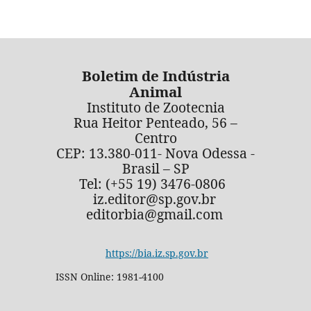
Boletim de Indústria
Animal
Instituto de Zootecnia
Rua Heitor Penteado, 56 –
Centro
CEP: 13.380-011- Nova Odessa -
Brasil – SP
Tel: (+55 19) 3476-0806
iz.editor@sp.gov.br
editorbia@gmail.com
https://bia.iz.sp.gov.br
ISSN Online: 1981-4100