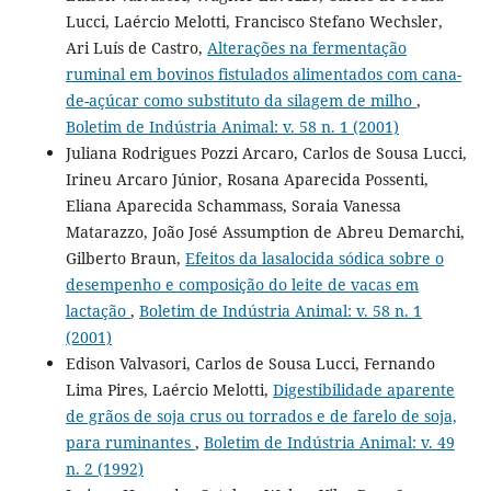
Lucci, Laércio Melotti, Francisco Stefano Wechsler,
Ari Luís de Castro,
Alterações na fermentação
ruminal em bovinos fistulados alimentados com cana-
de-açúcar como substituto da silagem de milho
,
Boletim de Indústria Animal: v. 58 n. 1 (2001)
Juliana Rodrigues Pozzi Arcaro, Carlos de Sousa Lucci,
Irineu Arcaro Júnior, Rosana Aparecida Possenti,
Eliana Aparecida Schammass, Soraia Vanessa
Matarazzo, João José Assumption de Abreu Demarchi,
Gilberto Braun,
Efeitos da lasalocida sódica sobre o
desempenho e composição do leite de vacas em
lactação
,
Boletim de Indústria Animal: v. 58 n. 1
(2001)
Edison Valvasori, Carlos de Sousa Lucci, Fernando
Lima Pires, Laércio Melotti,
Digestibilidade aparente
de grãos de soja crus ou torrados e de farelo de soja,
para ruminantes
,
Boletim de Indústria Animal: v. 49
n. 2 (1992)