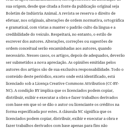
sua origem, desde que citada a fonte da publicação original seja
Boletim de Indústria Animal. A revista se reserva o direito de
efetuar, nos originais, alterações de ordem normativa, ortográfica
e gramatical, com vistas a manter o padrão culto da língua e a
credibilidade do veículo. Respeitará, no entanto, o estilo de
escrever dos autores. Alterações, correções ou sugestões de
ordem conceitual serão encaminhadas aos autores, quando
necessário. Nesses casos, os artigos, depois de adequados, deverão
ser submetidos a nova apreciação. As opiniões emitidas pelos
autores dos artigos são de sua exclusiva responsabilidade. Todo o
conteúdo deste periódico, exceto onde está identificado, está
licenciado sob a Licença Creative Commons Attribution (CC-BY-
NC). A condição BY implica que os licenciados podem copiar,
distribuir, exibir e executar a obra e fazer trabalhos derivados
com base em que só se dão o autor ou licenciante os créditos na
forma especificada por estes. A cláusula NC significa que os
licenciados podem copiar, distribuir, exibir e executar a obra e
fazer trabalhos derivados com base apenas para fins não