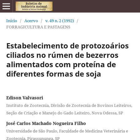
Início
/
Acervo
/
v. 49 n. 2 (1992)
/
FORRAGICULTURA E PASTAGENS
Estabelecimento de protozoários
ciliados no rúmen de bezerros
alimentados com proteína de
diferentes formas de soja
Edison Valvasori
Instituto de Zootecnia, Divisão de Zootecnia de Bovinos Leiteiros,
Seção de Criação e Manejo do Gado Leiteiro, Nova Odessa, SP
José Carlos Machado Nogueira Filho
Universidade de São Paulo, Faculdade de Medicina Veterinária e
Zootecnia, Pirassununga, SP