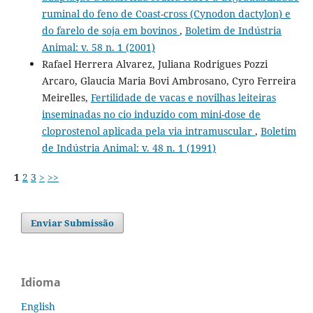
ruminal do feno de Coast-cross (Cynodon dactylon) e
do farelo de soja em bovinos
,
Boletim de Indústria
Animal: v. 58 n. 1 (2001)
Rafael Herrera Alvarez, Juliana Rodrigues Pozzi
Arcaro, Glaucia Maria Bovi Ambrosano, Cyro Ferreira
Meirelles,
Fertilidade de vacas e novilhas leiteiras
inseminadas no cio induzido com mini-dose de
cloprostenol aplicada pela via intramuscular
,
Boletim
de Indústria Animal: v. 48 n. 1 (1991)
1
2
3
>
>>
Enviar Submissão
Idioma
English