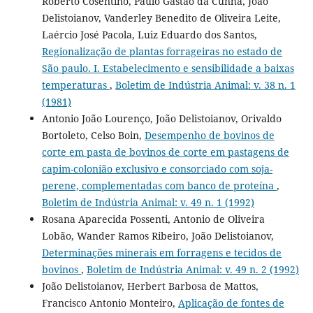
Roberto Cosentino, Paulo Gastão da Cunha, João
Delistoianov, Vanderley Benedito de Oliveira Leite,
Laércio José Pacola, Luiz Eduardo dos Santos,
Regionalização de plantas forrageiras no estado de
São paulo. I. Estabelecimento e sensibilidade a baixas
temperaturas
,
Boletim de Indústria Animal: v. 38 n. 1
(1981)
Antonio João Lourenço, João Delistoianov, Orivaldo
Bortoleto, Celso Boin,
Desempenho de bovinos de
corte em pasta de bovinos de corte em pastagens de
capim-colonião exclusivo e consorciado com soja-
perene, complementadas com banco de proteína
,
Boletim de Indústria Animal: v. 49 n. 1 (1992)
Rosana Aparecida Possenti, Antonio de Oliveira
Lobão, Wander Ramos Ribeiro, João Delistoianov,
Determinações minerais em forragens e tecidos de
bovinos
,
Boletim de Indústria Animal: v. 49 n. 2 (1992)
João Delistoianov, Herbert Barbosa de Mattos,
Francisco Antonio Monteiro,
Aplicação de fontes de