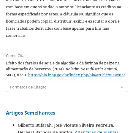
com base em que só se dão o autor ou licenciante os créditos na
forma especificada por estes. A cláusula NC significa que os
licenciados podem copiar, distribuir, exibir e executar a obra e
fazer trabalhos derivados com base apenas para fins não
comerciais.
Como Citar
Efeito dos farelos de soja e de algodão e da farinha de peixe na
alimentação de bezerros. (2014).
Boletim De Indústria Animal
,
50
(2), 87-91.
https://bia.iz.sp.gov.br/index.php/bia/article/view/832
Formatos de Citação
Artigos Semelhantes
Gilberto Bufarah, José Vicente Silveira Pedreira,
Herbert Barbosa de Mattos,
Adaptação de plantas