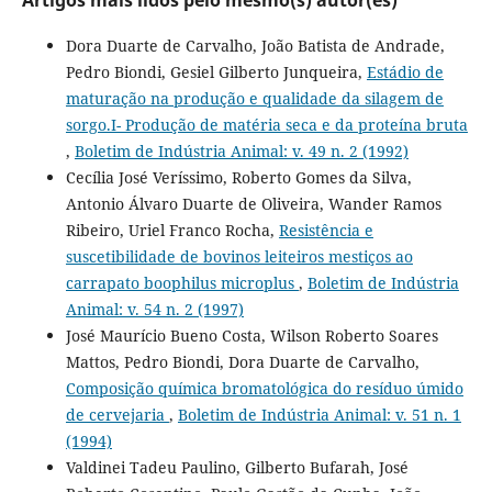
Dora Duarte de Carvalho, João Batista de Andrade,
Pedro Biondi, Gesiel Gilberto Junqueira,
Estádio de
maturação na produção e qualidade da silagem de
sorgo.I- Produção de matéria seca e da proteína bruta
,
Boletim de Indústria Animal: v. 49 n. 2 (1992)
Cecília José Veríssimo, Roberto Gomes da Silva,
Antonio Álvaro Duarte de Oliveira, Wander Ramos
Ribeiro, Uriel Franco Rocha,
Resistência e
suscetibilidade de bovinos leiteiros mestiços ao
carrapato boophilus microplus
,
Boletim de Indústria
Animal: v. 54 n. 2 (1997)
José Maurício Bueno Costa, Wilson Roberto Soares
Mattos, Pedro Biondi, Dora Duarte de Carvalho,
Composição química bromatológica do resíduo úmido
de cervejaria
,
Boletim de Indústria Animal: v. 51 n. 1
(1994)
Valdinei Tadeu Paulino, Gilberto Bufarah, José