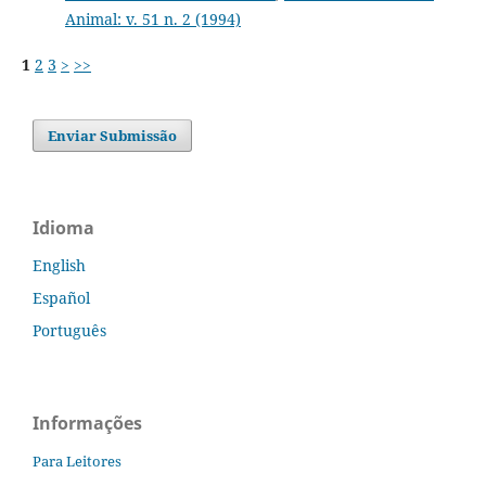
Animal: v. 51 n. 2 (1994)
1
2
3
>
>>
Enviar Submissão
Idioma
English
Español
Português
Informações
Para Leitores