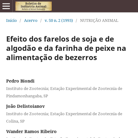
Início
/
Acervo
/
v. 50 n. 2 (1993)
/
NUTRIÇÃO ANIMAL
Efeito dos farelos de soja e de
algodão e da farinha de peixe na
alimentação de bezerros
Pedro Biondi
Instituto de Zootecnia; Estação Experimental de Zootecnia de
Pindamonhangaba, SP
João Delistoianov
Instituto de Zootecnia; Estação Experimental de Zootecnia de
Colina, SP
Wander Ramos Ribeiro