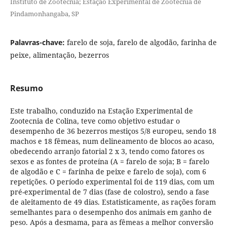
Instituto de Zootecnia; Estação Experimental de Zootecnia de
Pindamonhangaba, SP
Palavras-chave:
farelo de soja, farelo de algodão, farinha de
peixe, alimentação, bezerros
Resumo
Este trabalho, conduzido na Estação Experimental de
Zootecnia de Colina, teve como objetivo estudar o
desempenho de 36 bezerros mestiços 5/8 europeu, sendo 18
machos e 18 fêmeas, num delineamento de blocos ao acaso,
obedecendo arranjo fatorial 2 x 3, tendo como fatores os
sexos e as fontes de proteína (A = farelo de soja; B = farelo
de algodão e C = farinha de peixe e farelo de soja), com 6
repetições. O período experimental foi de 119 dias, com um
pré-experimental de 7 dias (fase de colostro), sendo a fase
de aleitamento de 49 dias. Estatisticamente, as rações foram
semelhantes para o desempenho dos animais em ganho de
peso. Após a desmama, para as fêmeas a melhor conversão