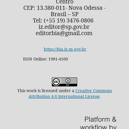
Centro
CEP: 13.380-011- Nova Odessa -
Brasil – SP
Tel: (+55 19) 3476-0806
iz.editor@sp.gov.br
editorbia@gmail.com
https://bia.iz.sp.gov.br
ISSN Online: 1981-4100
This work is licensed under a
Creative Commons
Attribution 4.0 International License
.