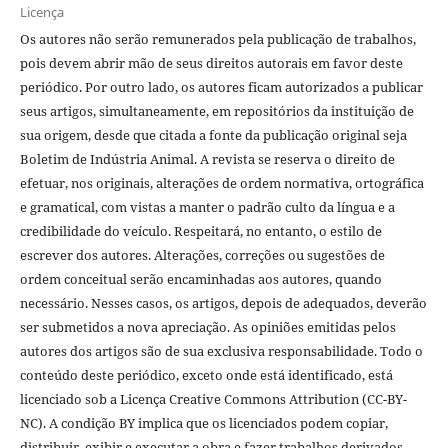
Licença
Os autores não serão remunerados pela publicação de trabalhos,
pois devem abrir mão de seus direitos autorais em favor deste
periódico. Por outro lado, os autores ficam autorizados a publicar
seus artigos, simultaneamente, em repositórios da instituição de
sua origem, desde que citada a fonte da publicação original seja
Boletim de Indústria Animal. A revista se reserva o direito de
efetuar, nos originais, alterações de ordem normativa, ortográfica
e gramatical, com vistas a manter o padrão culto da língua e a
credibilidade do veículo. Respeitará, no entanto, o estilo de
escrever dos autores. Alterações, correções ou sugestões de
ordem conceitual serão encaminhadas aos autores, quando
necessário. Nesses casos, os artigos, depois de adequados, deverão
ser submetidos a nova apreciação. As opiniões emitidas pelos
autores dos artigos são de sua exclusiva responsabilidade. Todo o
conteúdo deste periódico, exceto onde está identificado, está
licenciado sob a Licença Creative Commons Attribution (CC-BY-
NC). A condição BY implica que os licenciados podem copiar,
distribuir, exibir e executar a obra e fazer trabalhos derivados