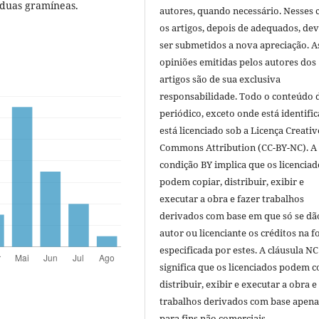
 duas gramíneas.
autores, quando necessário. Nesses c
os artigos, depois de adequados, de
ser submetidos a nova apreciação. A
opiniões emitidas pelos autores dos
artigos são de sua exclusiva
responsabilidade. Todo o conteúdo 
periódico, exceto onde está identific
está licenciado sob a Licença Creativ
Commons Attribution (CC-BY-NC). A
condição BY implica que os licenciad
podem copiar, distribuir, exibir e
executar a obra e fazer trabalhos
derivados com base em que só se dã
autor ou licenciante os créditos na 
especificada por estes. A cláusula NC
significa que os licenciados podem c
distribuir, exibir e executar a obra e
trabalhos derivados com base apena
para fins não comerciais.