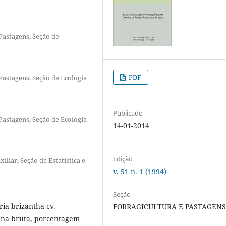
 Pastagens, Seção de
PDF
Pastagens, Seção de Ecologia
Publicado
Pastagens, Seção de Ecologia
14-01-2014
Edição
iliar, Seção de Estatística e
v. 51 n. 1 (1994)
Seção
ia brizantha cv.
FORRAGICULTURA E PASTAGEN
ína bruta, porcentagem