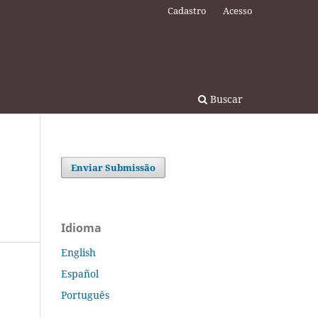
Cadastro
Acesso
Buscar
Enviar Submissão
Idioma
English
Español
Português