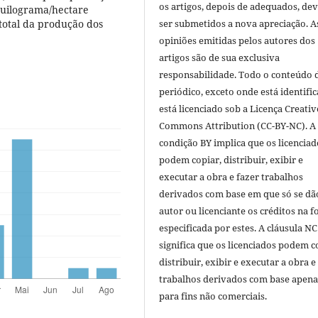
os artigos, depois de adequados, de
quilograma/hectare
total da produção dos
ser submetidos a nova apreciação. A
opiniões emitidas pelos autores dos
artigos são de sua exclusiva
responsabilidade. Todo o conteúdo 
periódico, exceto onde está identific
está licenciado sob a Licença Creativ
Commons Attribution (CC-BY-NC). A
condição BY implica que os licenciad
podem copiar, distribuir, exibir e
executar a obra e fazer trabalhos
derivados com base em que só se dã
autor ou licenciante os créditos na 
especificada por estes. A cláusula NC
significa que os licenciados podem c
distribuir, exibir e executar a obra e
trabalhos derivados com base apena
para fins não comerciais.