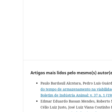
Artigos mais lidos pelo mesmo(s) autor(e
Paulo Bardauil Alcntara, Pedro Luís Guár
do tempo de armazenamento na viabilid
Boletim de Indústria Animal: v. 37 n. 1 (19
Edmar Eduardo Bassan Mendes, Roberto Mo
Célio Luiz Justo, José Luiz Viana Coutinho 