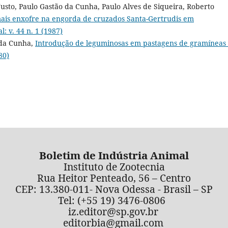
 Justo, Paulo Gastão da Cunha, Paulo Alves de Siqueira, Roberto
 mais enxofre na engorda de cruzados Santa-Gertrudis em
: v. 44 n. 1 (1987)
 da Cunha,
Introdução de leguminosas em pastagens de gramíneas
80)
Boletim de Indústria Animal
Instituto de Zootecnia
Rua Heitor Penteado, 56 – Centro
CEP: 13.380-011- Nova Odessa - Brasil – SP
Tel: (+55 19) 3476-0806
iz.editor@sp.gov.br
editorbia@gmail.com