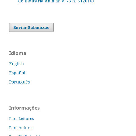
de Indústria Animal: v. 73 n. 3 (2016)
Enviar Submissão
Idioma
English
Español
Português
Informações
Para Leitores
Para Autores