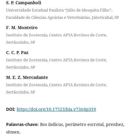
S. P. Campanholi
Universidade Estadual Paulista “Júlio de Mesquita Filho”,
Faculdade de Ciências Agrárias e Veterinárias, Jaboticabal, SP
F. M. Monteiro
Instituto de Zootecnia, Centro APTA Bovinos de Corte,
Sertãozinho, SP
C. C. P. Paz
Instituto de Zootecnia, Centro APTA Bovinos de Corte,
Sertãozinho, SP
M. E. Z. Mercadante
Instituto de Zootecnia, Centro APTA Bovinos de Corte,
Sertãozinho, SP
DOI:
https://doi.org/10.17523/bia.v73n4p319
Palavras-chave:
Bos indicus, perímetro escrotal, prenhez,
sêmen.