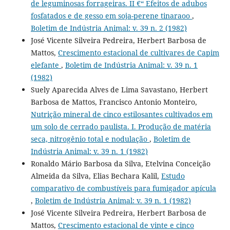
de leguminosas forrageiras. II €“ Efeitos de adubos
fosfatados e de gesso em soja-perene tinaraoo
,
Boletim de Indústria Animal: v. 39 n. 2 (1982)
José Vicente Silveira Pedreira, Herbert Barbosa de
Mattos,
Crescimento estacional de cultivares de Capim
elefante
,
Boletim de Indústria Animal: v. 39 n. 1
(1982)
Suely Aparecida Alves de Lima Savastano, Herbert
Barbosa de Mattos, Francisco Antonio Monteiro,
Nutrição mineral de cinco estilosantes cultivados em
um solo de cerrado paulista. I. Produção de matéria
seca, nitrogênio total e nodulação
,
Boletim de
Indústria Animal: v. 39 n. 1 (1982)
Ronaldo Mário Barbosa da Silva, Etelvina Conceição
Almeida da Silva, Elias Bechara Kalil,
Estudo
comparativo de combustíveis para fumigador apícula
,
Boletim de Indústria Animal: v. 39 n. 1 (1982)
José Vicente Silveira Pedreira, Herbert Barbosa de
Mattos,
Crescimento estacional de vinte e cinco