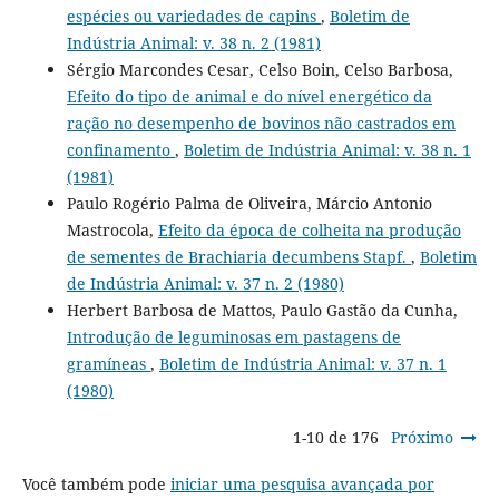
espécies ou variedades de capins
,
Boletim de
Indústria Animal: v. 38 n. 2 (1981)
Sérgio Marcondes Cesar, Celso Boin, Celso Barbosa,
Efeito do tipo de animal e do nível energético da
ração no desempenho de bovinos não castrados em
confinamento
,
Boletim de Indústria Animal: v. 38 n. 1
(1981)
Paulo Rogério Palma de Oliveira, Márcio Antonio
Mastrocola,
Efeito da época de colheita na produção
de sementes de Brachiaria decumbens Stapf.
,
Boletim
de Indústria Animal: v. 37 n. 2 (1980)
Herbert Barbosa de Mattos, Paulo Gastão da Cunha,
Introdução de leguminosas em pastagens de
gramíneas
,
Boletim de Indústria Animal: v. 37 n. 1
(1980)
1-10 de 176
Próximo
Você também pode
iniciar uma pesquisa avançada por