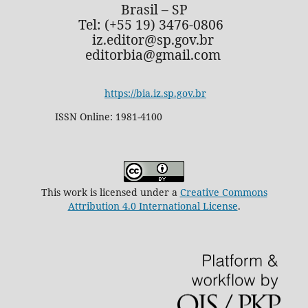
Brasil – SP
Tel: (+55 19) 3476-0806
iz.editor@sp.gov.br
editorbia@gmail.com
https://bia.iz.sp.gov.br
ISSN Online: 1981-4100
This work is licensed under a
Creative Commons
Attribution 4.0 International License
.