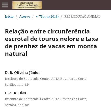
Início
/
Acervo
/
v. 73 n. 4 (2016)
/
REPRODUÇÃO ANIMAL
Relação entre circunferência
escrotal de touros nelore e taxa
de prenhez de vacas em monta
natural
D. R. Oliveira Júnior
Instituto de Zootecnia, Centro APTA Bovinos de Corte,
Sertãozinho, SP
E. A. R. Dias
Instituto de Zootecnia, Centro APTA Bovinos de Corte,
Sertãozinho, SP