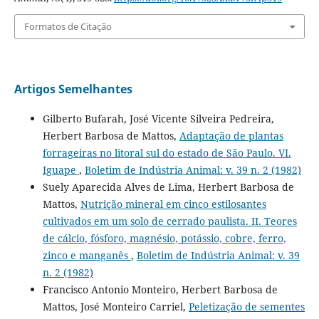
Formatos de Citação
Artigos Semelhantes
Gilberto Bufarah, José Vicente Silveira Pedreira,
Herbert Barbosa de Mattos,
Adaptação de plantas
forrageiras no litoral sul do estado de São Paulo. VI.
Iguape
,
Boletim de Indústria Animal: v. 39 n. 2 (1982)
Suely Aparecida Alves de Lima, Herbert Barbosa de
Mattos,
Nutrição mineral em cinco estilosantes
cultivados em um solo de cerrado paulista. II. Teores
de cálcio, fósforo, magnésio, potássio, cobre, ferro,
zinco e manganês
,
Boletim de Indústria Animal: v. 39
n. 2 (1982)
Francisco Antonio Monteiro, Herbert Barbosa de
Mattos, José Monteiro Carriel,
Peletização de sementes