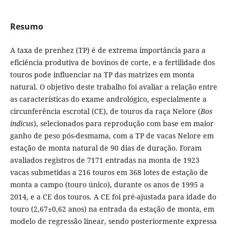
Resumo
A taxa de prenhez (TP) é de extrema importância para a
eficiência produtiva de bovinos de corte, e a fertilidade dos
touros pode influenciar na TP das matrizes em monta
natural. O objetivo deste trabalho foi avaliar a relação entre
as características do exame andrológico, especialmente a
circunferência escrotal (CE), de touros da raça Nelore (
Bos
indicus
), selecionados para reprodução com base em maior
ganho de peso pós-desmama, com a TP de vacas Nelore em
estação de monta natural de 90 dias de duração. Foram
avaliados registros de 7171 entradas na monta de 1923
vacas submetidas a 216 touros em 368 lotes de estação de
monta a campo (touro único), durante os anos de 1995 a
2014, e a CE dos touros. A CE foi pré-ajustada para idade do
touro (2,67±0,62 anos) na entrada da estação de monta, em
modelo de regressão linear, sendo posteriormente expressa