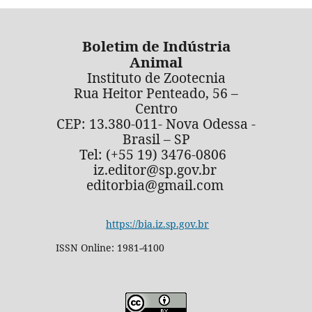
Boletim de Indústria
Animal
Instituto de Zootecnia
Rua Heitor Penteado, 56 –
Centro
CEP: 13.380-011- Nova Odessa -
Brasil – SP
Tel: (+55 19) 3476-0806
iz.editor@sp.gov.br
editorbia@gmail.com
https://bia.iz.sp.gov.br
ISSN Online: 1981-4100