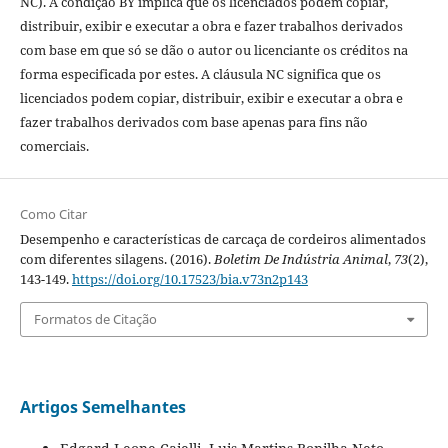
NC). A condição BY implica que os licenciados podem copiar,
distribuir, exibir e executar a obra e fazer trabalhos derivados
com base em que só se dão o autor ou licenciante os créditos na
forma especificada por estes. A cláusula NC significa que os
licenciados podem copiar, distribuir, exibir e executar a obra e
fazer trabalhos derivados com base apenas para fins não
comerciais.
Como Citar
Desempenho e características de carcaça de cordeiros alimentados
com diferentes silagens. (2016).
Boletim De Indústria Animal
,
73
(2),
143-149.
https://doi.org/10.17523/bia.v73n2p143
Formatos de Citação
Artigos Semelhantes