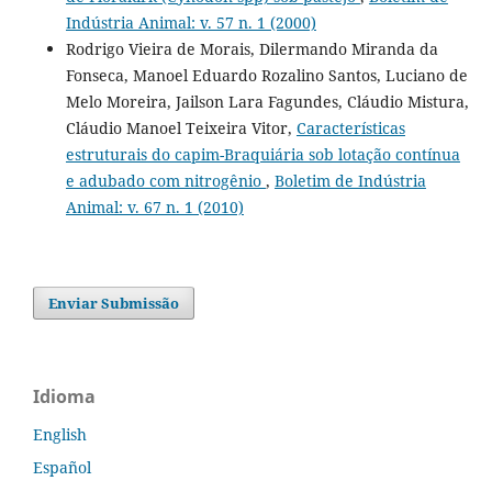
Indústria Animal: v. 57 n. 1 (2000)
Rodrigo Vieira de Morais, Dilermando Miranda da
Fonseca, Manoel Eduardo Rozalino Santos, Luciano de
Melo Moreira, Jailson Lara Fagundes, Cláudio Mistura,
Cláudio Manoel Teixeira Vitor,
Características
estruturais do capim-Braquiária sob lotação contínua
e adubado com nitrogênio
,
Boletim de Indústria
Animal: v. 67 n. 1 (2010)
Enviar Submissão
Idioma
English
Español