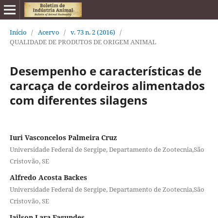
Início
/
Acervo
/
v. 73 n. 2 (2016)
/
QUALIDADE DE PRODUTOS DE ORIGEM ANIMAL
Desempenho e características de
carcaça de cordeiros alimentados
com diferentes silagens
Iuri Vasconcelos Palmeira Cruz
Universidade Federal de Sergipe, Departamento de Zootecnia,São
Cristovão, SE
Alfredo Acosta Backes
Universidade Federal de Sergipe, Departamento de Zootecnia,São
Cristovão, SE
Jailson Lara Fagundes