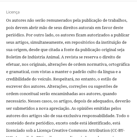
Licença
Os autores não serão remunerados pela publicação de trabalhos,
pois devem abrir mão de seus direitos autorais em favor deste
periódico. Por outro lado, os autores ficam autorizados a publicar
seus artigos, simultaneamente, em repositórios da instituição de
sua origem, desde que citada a fonte da publicação original seja
Boletim de Indústria Animal. A revista se reserva o direito de
efetuar, nos originais, alterações de ordem normativa, ortográfica
e gramatical, com vistas a manter o padrão culto da língua e a
credibilidade do veículo. Respeitará, no entanto, o estilo de
escrever dos autores. Alterações, correções ou sugestões de
ordem conceitual serão encaminhadas aos autores, quando
necessário. Nesses casos, os artigos, depois de adequados, deverão
ser submetidos a nova apreciação. As opiniões emitidas pelos
autores dos artigos são de sua exclusiva responsabilidade. Todo o
conteúdo deste periódico, exceto onde está identificado, está
licenciado sob a Licença Creative Commons Attribution (CC-BY-