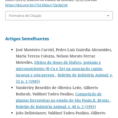
https://doi.org/10.17523/bia.v72n3p234
Formatos de Citação
Artigos Semelhantes
José Monteiro Carriel, Pedro Luís Guárdia Abramides,
Maria Tereza Colozza, Nelson Morato Ferraz
Meirelles,
Efeitos de doses de fósforo, potássio e
micronutrientes (B,Cu e Zn) na associação capim-
jaraguá e soja-perene
,
Boletim de Indústria Animal: v.
52 n. 1 (1995)
Vanderley Benedito de Oliveira Leite, Gilberto
Bufarah, Valdinei Tadeu Paulino,
Competição de
plantas forrageiras no estado de São Paulo.II. Brotas
,
Boletim de Indústria Animal: v. 48 n. 2 (1991)
João Delistoianov, Valdinei Tadeu Paulino, Gilberto