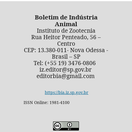
Boletim de Indústria
Animal
Instituto de Zootecnia
Rua Heitor Penteado, 56 –
Centro
CEP: 13.380-011- Nova Odessa -
Brasil – SP
Tel: (+55 19) 3476-0806
iz.editor@sp.gov.br
editorbia@gmail.com
https://bia.iz.sp.gov.br
ISSN Online: 1981-4100