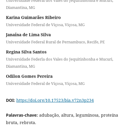
Universidade Federal dos Vales do Jequitinhonha e Mucuri,
Diamantina, MG
Karina Guimarães Ribeiro
Universidade Federal de Viçosa, Viçosa, MG
Janaína de Lima Silva
Universidade Federal Rural de Pernambuco, Recife, PE
Regina Silva Santos
Universidade Federla dos Vales do Jequitinhonha e Mucuri,
Diamantina, MG
Odilon Gomes Pereira
Universidade Federal de Viçosa, Viçosa, MG
DOI:
https://doi.org/10.17523/bia.v72n3p234
Palavras-chave:
adubação, altura, leguminosa, proteína
bruta, rebrota.