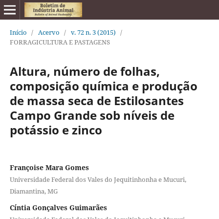
Início
/
Acervo
/
v. 72 n. 3 (2015)
/
FORRAGICULTURA E PASTAGENS
Altura, número de folhas,
composição química e produção
de massa seca de Estilosantes
Campo Grande sob níveis de
potássio e zinco
Françoise Mara Gomes
Universidade Federal dos Vales do Jequitinhonha e Mucuri,
Diamantina, MG
Cíntia Gonçalves Guimarães