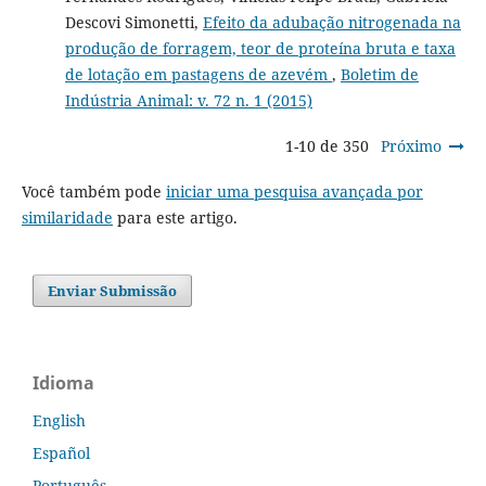
Descovi Simonetti,
Efeito da adubação nitrogenada na
produção de forragem, teor de proteína bruta e taxa
de lotação em pastagens de azevém
,
Boletim de
Indústria Animal: v. 72 n. 1 (2015)
1-10 de 350
Próximo
Você também pode
iniciar uma pesquisa avançada por
similaridade
para este artigo.
Enviar Submissão
Idioma
English
Español
Português