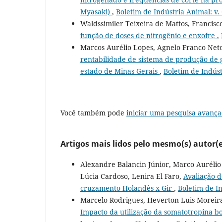
Myasaki)
,
Boletim de Indústria Animal: v. 
Waldssimiler Teixeira de Mattos, Francis
função de doses de nitrogênio e enxofre
,
Marcos Aurélio Lopes, Agnelo Franco Net
rentabilidade de sistema de produção de 
estado de Minas Gerais
,
Boletim de Indúst
Você também pode
iniciar uma pesquisa avança
Artigos mais lidos pelo mesmo(s) autor(e
Alexandre Balancin Júnior, Marco Aurélio 
Lúcia Cardoso, Lenira El Faro,
Avaliação 
cruzamento Holandês x Gir
,
Boletim de In
Marcelo Rodrigues, Heverton Luis Moreira,
Impacto da utilização da somatotropina bo