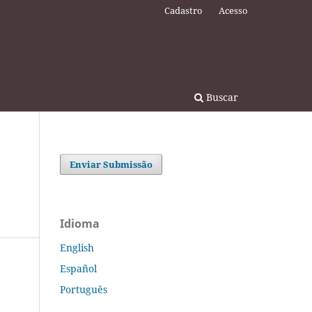
Cadastro
Acesso
Buscar
Enviar Submissão
Idioma
English
Español
Português