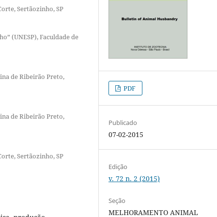
Corte, Sertãozinho, SP
lho” (UNESP), Faculdade de
ina de Ribeirão Preto,
PDF
ina de Ribeirão Preto,
Publicado
07-02-2015
Corte, Sertãozinho, SP
Edição
v. 72 n. 2 (2015)
Seção
MELHORAMENTO ANIMAL