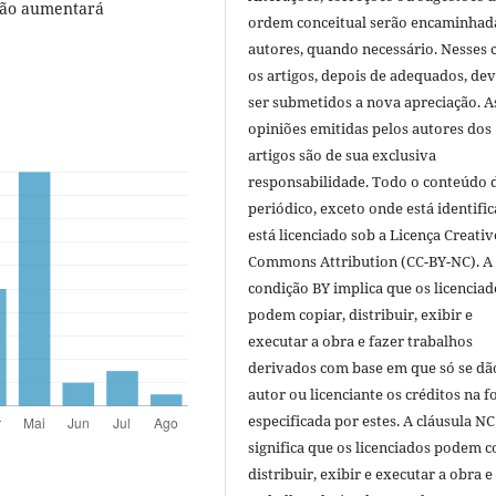
 não aumentará
ordem conceitual serão encaminhad
autores, quando necessário. Nesses c
os artigos, depois de adequados, de
ser submetidos a nova apreciação. A
opiniões emitidas pelos autores dos
artigos são de sua exclusiva
responsabilidade. Todo o conteúdo 
periódico, exceto onde está identific
está licenciado sob a Licença Creativ
Commons Attribution (CC-BY-NC). A
condição BY implica que os licenciad
podem copiar, distribuir, exibir e
executar a obra e fazer trabalhos
derivados com base em que só se dã
autor ou licenciante os créditos na 
especificada por estes. A cláusula NC
significa que os licenciados podem c
distribuir, exibir e executar a obra e