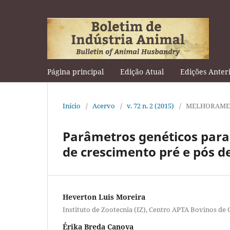
Página principal
Edição Atual
Edições Anter
Início
/
Acervo
/
v. 72 n. 2 (2015)
/
MELHORAME
Parâmetros genéticos para 
de crescimento pré e pós 
Heverton Luis Moreira
Instituto de Zootecnia (IZ), Centro APTA Bovinos de 
Érika Breda Canova