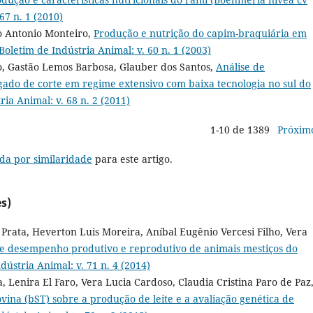
67 n. 1 (2010)
co Antonio Monteiro,
Produção e nutrição do capim-braquiária em
Boletim de Indústria Animal: v. 60 n. 1 (2003)
o, Gastão Lemos Barbosa, Glauber dos Santos,
Análise de
gado de corte em regime extensivo com baixa tecnologia no sul do
ria Animal: v. 68 n. 2 (2011)
1-10 de 1389
Próxim
da por similaridade
para este artigo.
s)
Prata, Heverton Luis Moreira, Aníbal Eugênio Vercesi Filho, Vera
de desempenho produtivo e reprodutivo de animais mestiços do
dústria Animal: v. 71 n. 4 (2014)
 Lenira El Faro, Vera Lucia Cardoso, Claudia Cristina Paro de Paz
vina (bST) sobre a produção de leite e a avaliação genética de