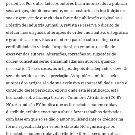
periódico. Por outro lado, os autores ficam autorizados a publicar
seus artigos, simultaneamente, em repositórios da instituição de
sua origem, desde que citada a fonte da publicação original seja
Boletim de Indústria Animal. A revista se reserva o direito de
efetuar, nos originais, alterações de ordem normativa, ortográfica
e gramatical, com vistas a manter o padrão culto da língua e a
credibilidade do veículo. Respeitará, no entanto, o estilo de
escrever dos autores. Alterações, correções ou sugestões de
ordem conceitual serão encaminhadas aos autores, quando
necessário. Nesses casos, os artigos, depois de adequados, deverão
ser submetidos a nova apreciação. As opiniões emitidas pelos
autores dos artigos são de sua exclusiva responsabilidade. Todo o
conteúdo deste periódico, exceto onde está identificado, está
licenciado sob a Licença Creative Commons Attribution (CC-BY-
NC). A condição BY implica que os licenciados podem copiar,
distribuir, exibir e executar a obra e fazer trabalhos derivados
com base em que só se dão o autor ou licenciante os créditos na
forma especificada por estes. A cláusula NC significa que os
licenciados podem copiar, distribuir, exibir e executar a obra e