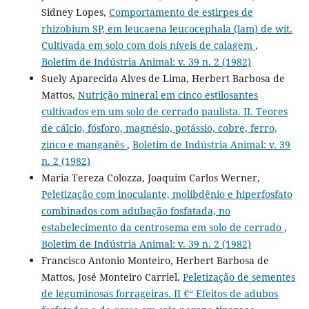
Sidney Lopes,
Comportamento de estirpes de
rhizobium SP, em leucaena leucocephala (lam) de wit.
Cultivada em solo com dois níveis de calagem
,
Boletim de Indústria Animal: v. 39 n. 2 (1982)
Suely Aparecida Alves de Lima, Herbert Barbosa de
Mattos,
Nutrição mineral em cinco estilosantes
cultivados em um solo de cerrado paulista. II. Teores
de cálcio, fósforo, magnésio, potássio, cobre, ferro,
zinco e manganês
,
Boletim de Indústria Animal: v. 39
n. 2 (1982)
Maria Tereza Colozza, Joaquim Carlos Werner,
Peletização com inoculante, molibdênio e hiperfosfato
combinados com adubação fosfatada, no
estabelecimento da centrosema em solo de cerrado
,
Boletim de Indústria Animal: v. 39 n. 2 (1982)
Francisco Antonio Monteiro, Herbert Barbosa de
Mattos, José Monteiro Carriel,
Peletização de sementes
de leguminosas forrageiras. II €“ Efeitos de adubos