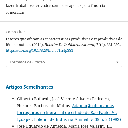
fazer trabalhos derivados com base apenas para fins não
comerciais.
Como Citar
Fatores que afetam as características produtivas e reprodutivas de
fêmeas suínas. (2014).
Boletim De Indústria Animal
,
71
(4), 381-395.
https://doi.org/10.17523/bia.v71n4p381
Formatos de Citação
Artigos Semelhantes
Gilberto Bufarah, José Vicente Silveira Pedreira,
Herbert Barbosa de Mattos,
Adaptação de plantas
forrageiras no litoral sul do estado de São Paulo. VI.
Iguape
,
Boletim de Indústria Animal: v. 39 n. 2 (1982)
José Eduardo de Almeida, Maria José Valarini, Eli