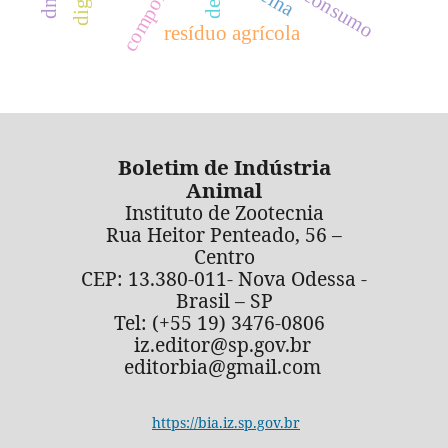
resíduo agrícola
Boletim de Indústria
Animal
Instituto de Zootecnia
Rua Heitor Penteado, 56 –
Centro
CEP: 13.380-011- Nova Odessa -
Brasil – SP
Tel: (+55 19) 3476-0806
iz.editor@sp.gov.br
editorbia@gmail.com
https://bia.iz.sp.gov.br