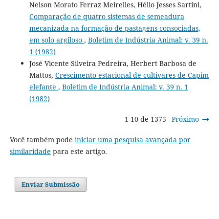
Nelson Morato Ferraz Meirelles, Hélio Jesses Sartini,
Comparação de quatro sistemas de semeadura
mecanizada na formação de pastagens consociadas,
em solo argiloso
,
Boletim de Indústria Animal: v. 39 n.
1 (1982)
José Vicente Silveira Pedreira, Herbert Barbosa de
Mattos,
Crescimento estacional de cultivares de Capim
elefante
,
Boletim de Indústria Animal: v. 39 n. 1
(1982)
1-10 de 1375
Próximo
Você também pode
iniciar uma pesquisa avançada por
similaridade
para este artigo.
Enviar Submissão