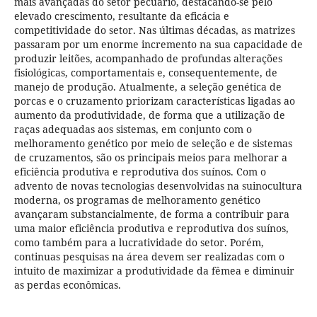
mais avançadas do setor pecuário, destacando-se pelo
elevado crescimento, resultante da eficácia e
competitividade do setor. Nas últimas décadas, as matrizes
passaram por um enorme incremento na sua capacidade de
produzir leitões, acompanhado de profundas alterações
fisiológicas, comportamentais e, consequentemente, de
manejo de produção. Atualmente, a seleção genética de
porcas e o cruzamento priorizam características ligadas ao
aumento da produtividade, de forma que a utilização de
raças adequadas aos sistemas, em conjunto com o
melhoramento genético por meio de seleção e de sistemas
de cruzamentos, são os principais meios para melhorar a
eficiência produtiva e reprodutiva dos suínos. Com o
advento de novas tecnologias desenvolvidas na suinocultura
moderna, os programas de melhoramento genético
avançaram substancialmente, de forma a contribuir para
uma maior eficiência produtiva e reprodutiva dos suínos,
como também para a lucratividade do setor. Porém,
continuas pesquisas na área devem ser realizadas com o
intuito de maximizar a produtividade da fêmea e diminuir
as perdas econômicas.