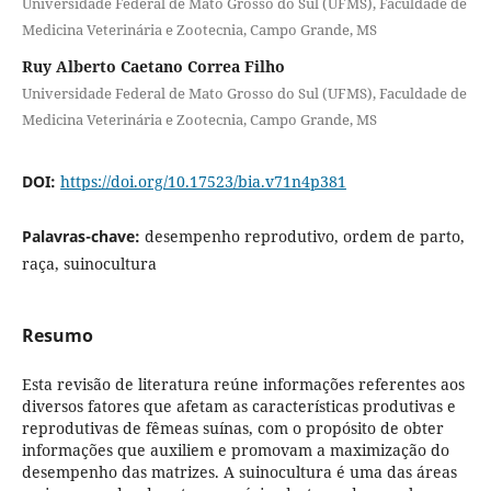
Universidade Federal de Mato Grosso do Sul (UFMS), Faculdade de
Medicina Veterinária e Zootecnia, Campo Grande, MS
Ruy Alberto Caetano Correa Filho
Universidade Federal de Mato Grosso do Sul (UFMS), Faculdade de
Medicina Veterinária e Zootecnia, Campo Grande, MS
DOI:
https://doi.org/10.17523/bia.v71n4p381
Palavras-chave:
desempenho reprodutivo, ordem de parto,
raça, suinocultura
Resumo
Esta revisão de literatura reúne informações referentes aos
diversos fatores que afetam as características produtivas e
reprodutivas de fêmeas suínas, com o propósito de obter
informações que auxiliem e promovam a maximização do
desempenho das matrizes. A suinocultura é uma das áreas