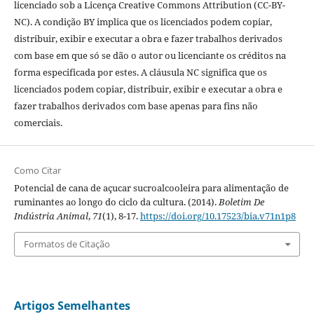
licenciado sob a Licença Creative Commons Attribution (CC-BY-
NC). A condição BY implica que os licenciados podem copiar,
distribuir, exibir e executar a obra e fazer trabalhos derivados
com base em que só se dão o autor ou licenciante os créditos na
forma especificada por estes. A cláusula NC significa que os
licenciados podem copiar, distribuir, exibir e executar a obra e
fazer trabalhos derivados com base apenas para fins não
comerciais.
Como Citar
Potencial de cana de açucar sucroalcooleira para alimentação de
ruminantes ao longo do ciclo da cultura. (2014).
Boletim De
Indústria Animal
,
71
(1), 8-17.
https://doi.org/10.17523/bia.v71n1p8
Formatos de Citação
Artigos Semelhantes