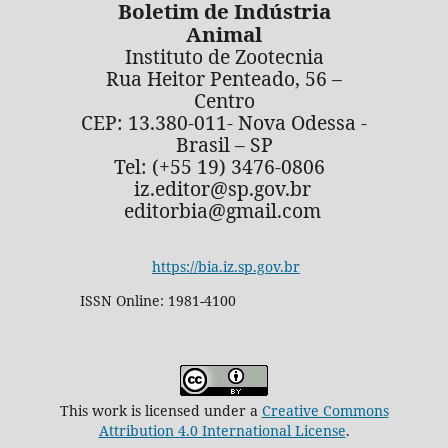
Boletim de Indústria
Animal
Instituto de Zootecnia
Rua Heitor Penteado, 56 –
Centro
CEP: 13.380-011- Nova Odessa -
Brasil – SP
Tel: (+55 19) 3476-0806
iz.editor@sp.gov.br
editorbia@gmail.com
https://bia.iz.sp.gov.br
ISSN Online: 1981-4100
This work is licensed under a
Creative Commons
Attribution 4.0 International License
.