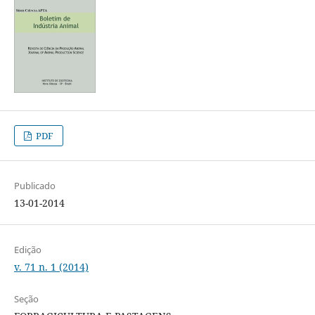
PDF
Publicado
13-01-2014
Edição
v. 71 n. 1 (2014)
Seção