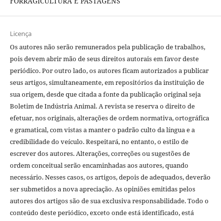
FORRAGICULTURA E PASTAGENS
Licença
Os autores não serão remunerados pela publicação de trabalhos,
pois devem abrir mão de seus direitos autorais em favor deste
periódico. Por outro lado, os autores ficam autorizados a publicar
seus artigos, simultaneamente, em repositórios da instituição de
sua origem, desde que citada a fonte da publicação original seja
Boletim de Indústria Animal. A revista se reserva o direito de
efetuar, nos originais, alterações de ordem normativa, ortográfica
e gramatical, com vistas a manter o padrão culto da língua e a
credibilidade do veículo. Respeitará, no entanto, o estilo de
escrever dos autores. Alterações, correções ou sugestões de
ordem conceitual serão encaminhadas aos autores, quando
necessário. Nesses casos, os artigos, depois de adequados, deverão
ser submetidos a nova apreciação. As opiniões emitidas pelos
autores dos artigos são de sua exclusiva responsabilidade. Todo o
conteúdo deste periódico, exceto onde está identificado, está