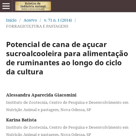
Início
/
Acervo
/
v. 71 n. 1 (2014)
/
FORRAGICULTURA E PASTAGENS
Potencial de cana de açucar
sucroalcooleira para alimentação
de ruminantes ao longo do ciclo
da cultura
Alessandra Aparecida Giacomini
Instituto de Zootecnia, Centro de Pesquisa e Desenvolvimento em
Nutrição Animal e pastagem, Nova Odessa, SP
Karina Batista
Instituto de Zootecnia, Centro de Pesquisa e Desenvolvimento em
Nutrição Animal e pastagem, Nova Odessa, SP