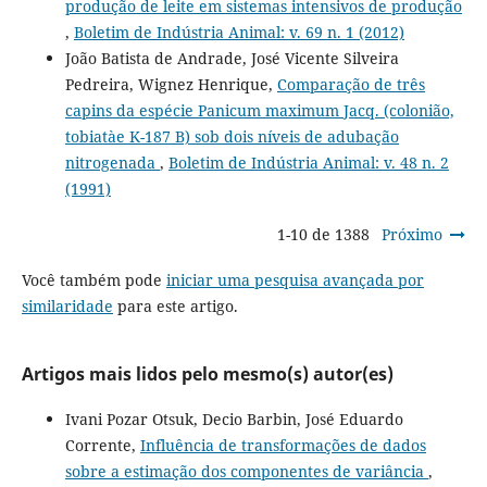
produção de leite em sistemas intensivos de produção
,
Boletim de Indústria Animal: v. 69 n. 1 (2012)
João Batista de Andrade, José Vicente Silveira
Pedreira, Wignez Henrique,
Comparação de três
capins da espécie Panicum maximum Jacq. (colonião,
tobiatàe K-187 B) sob dois níveis de adubação
nitrogenada
,
Boletim de Indústria Animal: v. 48 n. 2
(1991)
1-10 de 1388
Próximo
Você também pode
iniciar uma pesquisa avançada por
similaridade
para este artigo.
Artigos mais lidos pelo mesmo(s) autor(es)
Ivani Pozar Otsuk, Decio Barbin, José Eduardo
Corrente,
Influência de transformações de dados
sobre a estimação dos componentes de variância
,