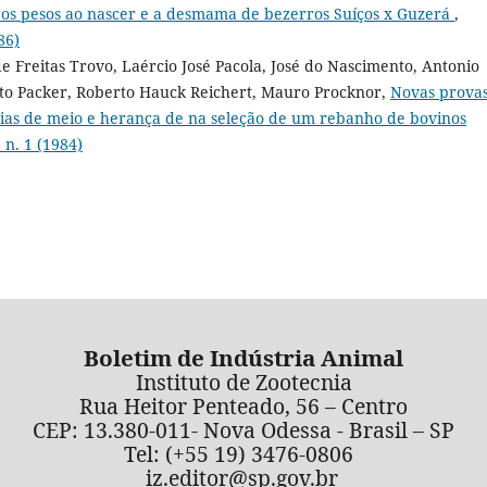
 os pesos ao nascer e a desmama de bezerros Suíços x Guzerá
,
86)
 Freitas Trovo, Laércio José Pacola, José do Nascimento, Antonio
rto Packer, Roberto Hauck Reichert, Mauro Procknor,
Novas prova
ncias de meio e herança de na seleção de um rebanho de bovinos
 n. 1 (1984)
Boletim de Indústria Animal
Instituto de Zootecnia
Rua Heitor Penteado, 56 – Centro
CEP: 13.380-011- Nova Odessa - Brasil – SP
Tel: (+55 19) 3476-0806
iz.editor@sp.gov.br