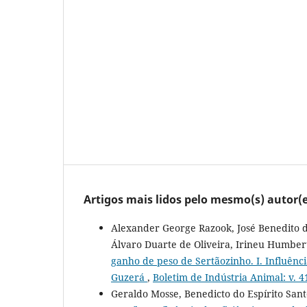
Artigos mais lidos pelo mesmo(s) autor(e
Alexander George Razook, José Benedito de
Álvaro Duarte de Oliveira, Irineu Humbe
ganho de peso de Sertãozinho. I. Influênc
Guzerá
,
Boletim de Indústria Animal: v. 41
Geraldo Mosse, Benedicto do Espírito Sa