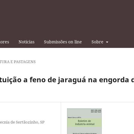
iores
Notícias
Submissões on line
Sobre
TURA E PASTAGENS
tuição a feno de jaraguá na engorda 
ecnia de Sertãozinho, SP