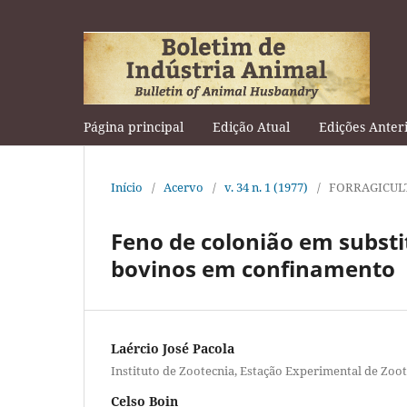
Página principal
Edição Atual
Edições Anter
Início
/
Acervo
/
v. 34 n. 1 (1977)
/
FORRAGICUL
Feno de colonião em substi
bovinos em confinamento
Laércio José Pacola
Instituto de Zootecnia, Estação Experimental de Zoot
Celso Boin