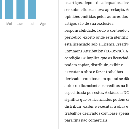
os artigos, depois de adequados, de
ser submetidos a nova apreciação. A
opiniões emitidas pelos autores dos
artigos são de sua exclusiva
responsabilidade. Todo o conteúdo 
periódico, exceto onde está identific
está licenciado sob a Licença Creativ
Commons Attribution (CC-BY-NC). A
condição BY implica que os licenciad
podem copiar, distribuir, exibir e
executar a obra e fazer trabalhos
derivados com base em que só se dã
autor ou licenciante os créditos na 
especificada por estes. A cláusula NC
significa que os licenciados podem c
distribuir, exibir e executar a obra e
trabalhos derivados com base apena
para fins não comerciais.