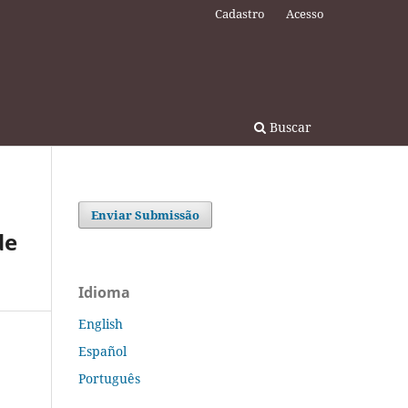
Cadastro
Acesso
Buscar
Enviar Submissão
de
Idioma
English
Español
Português