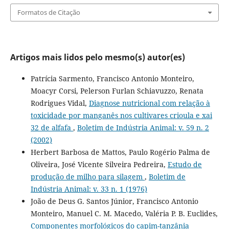
Formatos de Citação
Artigos mais lidos pelo mesmo(s) autor(es)
Patrícia Sarmento, Francisco Antonio Monteiro,
Moacyr Corsi, Pelerson Furlan Schiavuzzo, Renata
Rodrigues Vidal,
Diagnose nutricional com relação à
toxicidade por manganês nos cultivares crioula e xai
32 de alfafa
,
Boletim de Indústria Animal: v. 59 n. 2
(2002)
Herbert Barbosa de Mattos, Paulo Rogério Palma de
Oliveira, José Vicente Silveira Pedreira,
Estudo de
produção de milho para silagem
,
Boletim de
Indústria Animal: v. 33 n. 1 (1976)
João de Deus G. Santos Júnior, Francisco Antonio
Monteiro, Manuel C. M. Macedo, Valéria P. B. Euclides,
Componentes morfológicos do capim-tanzânia