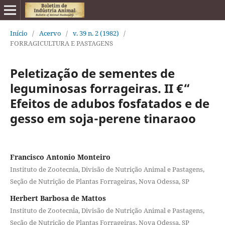
Início
/
Acervo
/
v. 39 n. 2 (1982)
/
FORRAGICULTURA E PASTAGENS
Peletização de sementes de
leguminosas forrageiras. II €“
Efeitos de adubos fosfatados e de
gesso em soja-perene tinaraoo
Francisco Antonio Monteiro
Instituto de Zootecnia, Divisão de Nutrição Animal e Pastagens,
Seção de Nutrição de Plantas Forrageiras, Nova Odessa, SP
Herbert Barbosa de Mattos
Instituto de Zootecnia, Divisão de Nutrição Animal e Pastagens,
Seção de Nutrição de Plantas Forrageiras, Nova Odessa, SP