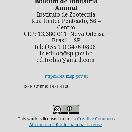
Boletim de Indústria
Animal
Instituto de Zootecnia
Rua Heitor Penteado, 56 –
Centro
CEP: 13.380-011- Nova Odessa -
Brasil – SP
Tel: (+55 19) 3476-0806
iz.editor@sp.gov.br
editorbia@gmail.com
https://bia.iz.sp.gov.br
ISSN Online: 1981-4100
This work is licensed under a
Creative Commons
Attribution 4.0 International License
.