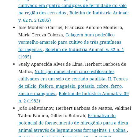
cultivado em quatro condições de fertilidade do solo
na região dos cerrados
,
Boletim de Indústria Animal:
v. 62 n. 2 (2005)
José Monteiro Carriel, Francisco Antonio Monteiro,
Maria Tereza Colozza,
Calagem num podzólico
vermelho-amarelo para cultivo de três gramíneas
forrageiras
,
Boletim de Indústria Animal: v. 52 n. 1
(1995)
Suely Aparecida Alves de Lima, Herbert Barbosa de
Mattos,
Nutrição mineral em cinco estilosantes
cultivados em um solo de cerrado paulista. II. Teores
de cálcio, fósforo, magnésio, potássio, cobre, ferro,
zinco e manganês
,
Boletim de Indústria Animal: v. 39
n. 2 (1982)
João Delistoianov, Herbert Barbosa de Mattos, Valdinei
Tadeu Paulino, Gilberto Bufarah,
Estimativa do
potencial de fornecimento de nitrogênio para a dieta
animal através de leguminosas forrageiras. I. Colina
,