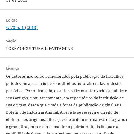
11-01-2013
Edição
v. 70 n. 1 (2013)
Seção
FORRAGICULTURA E PASTAGENS
Licença
Os autores não serão remunerados pela publicação de trabalhos,
pois devem abrir mão de seus direitos autorais em favor deste
periódico. Por outro lado, os autores ficam autorizados a publicar
seus artigos, simultaneamente, em repositórios da instituição de
sua origem, desde que citada a fonte da publicação original seja
Boletim de Indústria Animal. A revista se reserva o direito de
efetuar, nos originais, alterações de ordem normativa, ortográfica
e gramatical, com vistas a manter o padrão culto da língua e a
credibilidade do veículo. Respeitará, no entanto, o estilo de