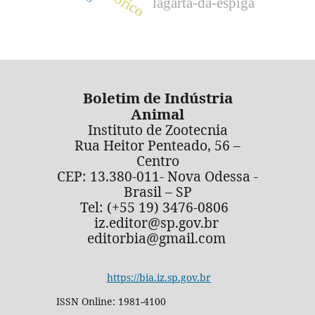
lagarta-da-espiga
Boletim de Indústria
Animal
Instituto de Zootecnia
Rua Heitor Penteado, 56 –
Centro
CEP: 13.380-011- Nova Odessa -
Brasil – SP
Tel: (+55 19) 3476-0806
iz.editor@sp.gov.br
editorbia@gmail.com
https://bia.iz.sp.gov.br
ISSN Online: 1981-4100