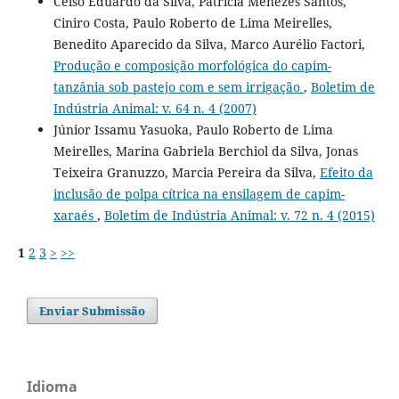
Celso Eduardo da Silva, Patrícia Menezes Santos,
Ciniro Costa, Paulo Roberto de Lima Meirelles,
Benedito Aparecido da Silva, Marco Aurélio Factori,
Produção e composição morfológica do capim-
tanzânia sob pastejo com e sem irrigação
,
Boletim de
Indústria Animal: v. 64 n. 4 (2007)
Júnior Issamu Yasuoka, Paulo Roberto de Lima
Meirelles, Marina Gabriela Berchiol da Silva, Jonas
Teixeira Granuzzo, Marcia Pereira da Silva,
Efeito da
inclusão de polpa cítrica na ensilagem de capim-
xaraés
,
Boletim de Indústria Animal: v. 72 n. 4 (2015)
1
2
3
>
>>
Enviar Submissão
Idioma