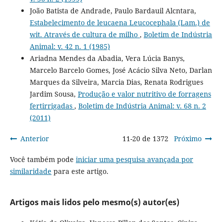
João Batista de Andrade, Paulo Bardauil Alcntara,
Estabelecimento de leucaena Leucocephala (Lam.) de
wit. Através de cultura de milho
,
Boletim de Indústria
Animal: v. 42 n. 1 (1985)
Ariadna Mendes da Abadia, Vera Lúcia Banys,
Marcelo Barcelo Gomes, José Acácio Silva Neto, Darlan
Marques da Silveira, Marcia Dias, Renata Rodrigues
Jardim Sousa,
Produção e valor nutritivo de forragens
fertirrigadas
,
Boletim de Indústria Animal: v. 68 n. 2
(2011)
Anterior
11-20 de 1372
Próximo
Você também pode
iniciar uma pesquisa avançada por
similaridade
para este artigo.
Artigos mais lidos pelo mesmo(s) autor(es)