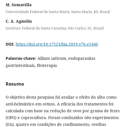
M. Somavilla
Universidade Federal de Santa Maria, Santa Maria, RS, Brasil
C. A. Agnolin
Instituto Federal de Santa Catarina, São Carlos, SC, Brasil
DOI:
https://doi.org/10.17523/bia.2019.v76.e1446
Palavras-chave:
Allium sativum, endoparasitas
gastrintestinais, fitoterapia
Resumo
O objetivo desta pesquisa foi avaliar o efeito do alho como
anti-helmíntico em ovinos. A eficácia dos tratamentos foi
calculada com base na redução de ovos por grama de fezes
(OPG) e coprocultura. Foram conduzidos oito experimentos
(En), quatro em condições de confinamento, ovelhas