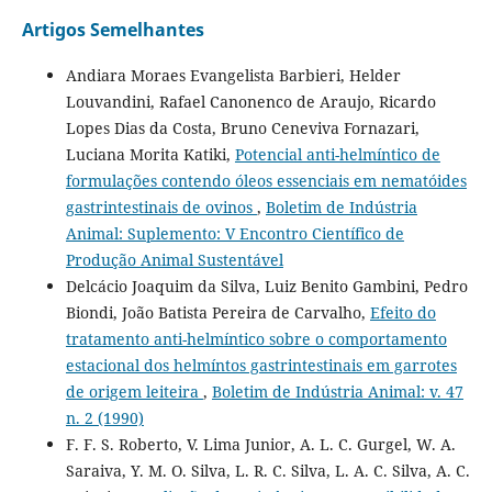
Artigos Semelhantes
Andiara Moraes Evangelista Barbieri, Helder
Louvandini, Rafael Canonenco de Araujo, Ricardo
Lopes Dias da Costa, Bruno Ceneviva Fornazari,
Luciana Morita Katiki,
Potencial anti-helmíntico de
formulações contendo óleos essenciais em nematóides
gastrintestinais de ovinos
,
Boletim de Indústria
Animal: Suplemento: V Encontro Científico de
Produção Animal Sustentável
Delcácio Joaquim da Silva, Luiz Benito Gambini, Pedro
Biondi, João Batista Pereira de Carvalho,
Efeito do
tratamento anti-helmíntico sobre o comportamento
estacional dos helmíntos gastrintestinais em garrotes
de origem leiteira
,
Boletim de Indústria Animal: v. 47
n. 2 (1990)
F. F. S. Roberto, V. Lima Junior, A. L. C. Gurgel, W. A.
Saraiva, Y. M. O. Silva, L. R. C. Silva, L. A. C. Silva, A. C.