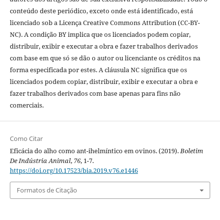
conteúdo deste periódico, exceto onde está identificado, está
licenciado sob a Licença Creative Commons Attribution (CC-BY-
NC). A condição BY implica que os licenciados podem copiar,
distribuir, exibir e executar a obra e fazer trabalhos derivados
com base em que só se dão o autor ou licenciante os créditos na
forma especificada por estes. A cláusula NC significa que os
licenciados podem copiar, distribuir, exibir e executar a obra e
fazer trabalhos derivados com base apenas para fins não
comerciais.
Como Citar
Eficácia do alho como ant-ihelmíntico em ovinos. (2019).
Boletim
De Indústria Animal
,
76
, 1-7.
https://doi.org/10.17523/bia.2019.v76.e1446
Formatos de Citação