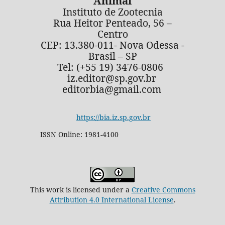
Animal
Instituto de Zootecnia
Rua Heitor Penteado, 56 –
Centro
CEP: 13.380-011- Nova Odessa -
Brasil – SP
Tel: (+55 19) 3476-0806
iz.editor@sp.gov.br
editorbia@gmail.com
https://bia.iz.sp.gov.br
ISSN Online: 1981-4100
This work is licensed under a
Creative Commons
Attribution 4.0 International License
.