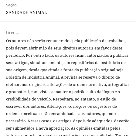
Seção
SANIDADE ANIMAL
Licença
Os autores não serão remunerados pela publicação de trabalhos,
pois devem abrir mão de seus direitos autorais em favor deste
periódico. Por outro lado, os autores ficam autorizados a publicar
seus artigos, simultaneamente, em repositórios da instituição de
sua origem, desde que citada a fonte da publicação original seja
Boletim de Indústria Animal. A revista se reserva o direito de
efetuar, nos originais, alterações de ordem normativa, ortográfica
e gramatical, com vistas a manter o padrão culto da língua e a
credibilidade do veículo. Respeitará, no entanto, o estilo de
escrever dos autores. Alterações, correções ou sugestões de
ordem conceitual serão encaminhadas aos autores, quando
necessário. Nesses casos, os artigos, depois de adequados, deverão
ser submetidos a nova apreciação. As opiniões emitidas pelos
autores dos artigos são de sua exclusiva responsabilidade. Todo o