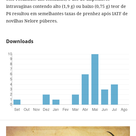
intravaginas contendo alto (1,9 g) ou baixo (0,75 g) teor de
P4 resultou em semelhantes taxas de prenhez após IATF de
novilhas Nelore púberes.
Downloads