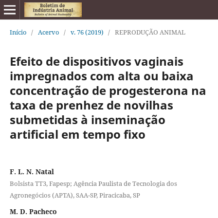
Início
/
Acervo
/
v. 76 (2019)
/
REPRODUÇÃO ANIMAL
Efeito de dispositivos vaginais
impregnados com alta ou baixa
concentração de progesterona na
taxa de prenhez de novilhas
submetidas à inseminação
artificial em tempo fixo
F. L. N. Natal
Bolsista TT3, Fapesp; Agência Paulista de Tecnologia dos
Agronegócios (APTA), SAA-SP, Piracicaba, SP
M. D. Pacheco