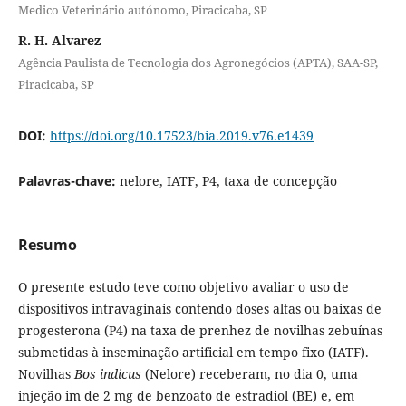
Medico Veterinário autónomo, Piracicaba, SP
R. H. Alvarez
Agência Paulista de Tecnologia dos Agronegócios (APTA), SAA-SP,
Piracicaba, SP
DOI:
https://doi.org/10.17523/bia.2019.v76.e1439
Palavras-chave:
nelore, IATF, P4, taxa de concepção
Resumo
O presente estudo teve como objetivo avaliar o uso de
dispositivos intravaginais contendo doses altas ou baixas de
progesterona (P4) na taxa de prenhez de novilhas zebuínas
submetidas à inseminação artificial em tempo fixo (IATF).
Novilhas
Bos indicus
(Nelore) receberam, no dia 0, uma
injeção im de 2 mg de benzoato de estradiol (BE) e, em