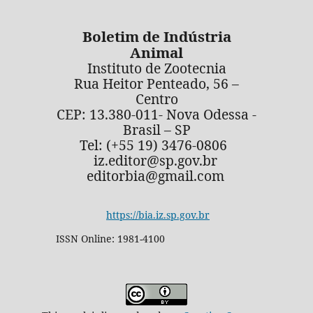
Boletim de Indústria
Animal
Instituto de Zootecnia
Rua Heitor Penteado, 56 –
Centro
CEP: 13.380-011- Nova Odessa -
Brasil – SP
Tel: (+55 19) 3476-0806
iz.editor@sp.gov.br
editorbia@gmail.com
https://bia.iz.sp.gov.br
ISSN Online: 1981-4100