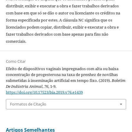
distribuir, exibir e executar a obra e fazer trabalhos derivados
com base em que só se dão o autor ou licenciante os créditos na
forma especificada por estes. A cláusula NC significa que os
licenciados podem copiar, distribuir, exibir e executar a obra e
fazer trabalhos derivados com base apenas para fins não
comerciais.
Como Citar
Efeito de dispositivos vaginais impregnados com alta ou baixa
concentração de progesterona na taxa de prenhez de novilhas
submetidas à inseminação artificial em tempo fixo. (2019).
Boletim
De Indústria Animal
,
76
, 1-9.
https://doi.org/10.17523/bia.2019.v76.e1439
Formatos de Citação
Artigos Semelhantes