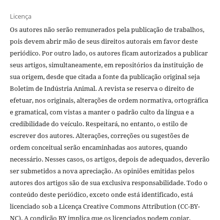
Licença
Os autores não serão remunerados pela publicação de trabalhos,
pois devem abrir mão de seus direitos autorais em favor deste
periódico. Por outro lado, os autores ficam autorizados a publicar
seus artigos, simultaneamente, em repositórios da instituição de
sua origem, desde que citada a fonte da publicação original seja
Boletim de Indústria Animal. A revista se reserva o direito de
efetuar, nos originais, alterações de ordem normativa, ortográfica
e gramatical, com vistas a manter o padrão culto da língua e a
credibilidade do veículo. Respeitará, no entanto, o estilo de
escrever dos autores. Alterações, correções ou sugestões de
ordem conceitual serão encaminhadas aos autores, quando
necessário. Nesses casos, os artigos, depois de adequados, deverão
ser submetidos a nova apreciação. As opiniões emitidas pelos
autores dos artigos são de sua exclusiva responsabilidade. Todo o
conteúdo deste periódico, exceto onde está identificado, está
licenciado sob a Licença Creative Commons Attribution (CC-BY-
NC). A condição BY implica que os licenciados podem copiar,