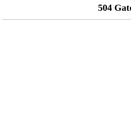
504 Gat