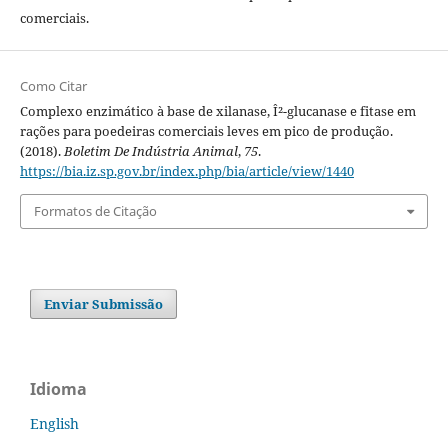
comerciais.
Como Citar
Complexo enzimático à base de xilanase, Î²-glucanase e fitase em
rações para poedeiras comerciais leves em pico de produção.
(2018).
Boletim De Indústria Animal
,
75
.
https://bia.iz.sp.gov.br/index.php/bia/article/view/1440
Formatos de Citação
Enviar Submissão
Idioma
English