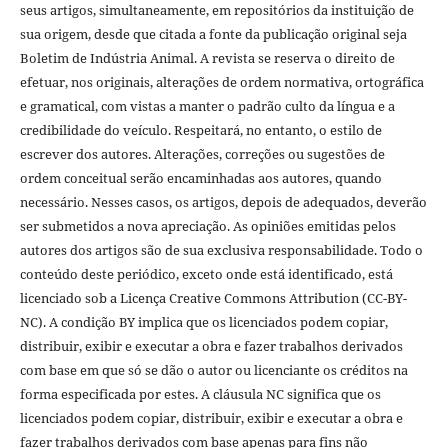
seus artigos, simultaneamente, em repositórios da instituição de
sua origem, desde que citada a fonte da publicação original seja
Boletim de Indústria Animal. A revista se reserva o direito de
efetuar, nos originais, alterações de ordem normativa, ortográfica
e gramatical, com vistas a manter o padrão culto da língua e a
credibilidade do veículo. Respeitará, no entanto, o estilo de
escrever dos autores. Alterações, correções ou sugestões de
ordem conceitual serão encaminhadas aos autores, quando
necessário. Nesses casos, os artigos, depois de adequados, deverão
ser submetidos a nova apreciação. As opiniões emitidas pelos
autores dos artigos são de sua exclusiva responsabilidade. Todo o
conteúdo deste periódico, exceto onde está identificado, está
licenciado sob a Licença Creative Commons Attribution (CC-BY-
NC). A condição BY implica que os licenciados podem copiar,
distribuir, exibir e executar a obra e fazer trabalhos derivados
com base em que só se dão o autor ou licenciante os créditos na
forma especificada por estes. A cláusula NC significa que os
licenciados podem copiar, distribuir, exibir e executar a obra e
fazer trabalhos derivados com base apenas para fins não