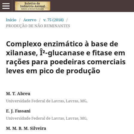
Início
/
Acervo
/
v. 75 (2018)
/
PRODUÇÃO DE NÃO RUMINANTES
Complexo enzimático à base de
xilanase, Î²-glucanase e fitase em
rações para poedeiras comerciais
leves em pico de produção
M. T. Abreu
Universidade Federal de Lavras, Lavras, MG,
E. J. Fassani
Universidade Federal de Lavras, Lavras, MG,
M. M. B. M. Silveira