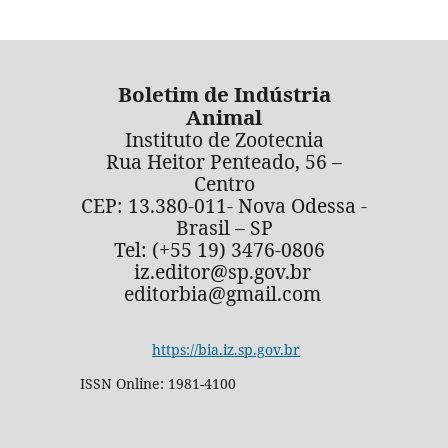
Boletim de Indústria
Animal
Instituto de Zootecnia
Rua Heitor Penteado, 56 –
Centro
CEP: 13.380-011- Nova Odessa -
Brasil – SP
Tel: (+55 19) 3476-0806
iz.editor@sp.gov.br
editorbia@gmail.com
https://bia.iz.sp.gov.br
ISSN Online: 1981-4100