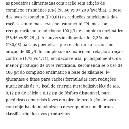
as poedeiras alimentadas com ração sem adição de
complexo enzimático (CN) (98,66 vs 97,20 g/ave/dia). O peso
dos ovos respondeu (P<0,01) as reduções nutricionais das
rações, sendo mais leves no tratamento CN, mas com
recuperação ao se adicionar 100 g/t de complexo enzimático
(58,46 vs 59,29 g). A conversão alimentar foi 2,3% pior
(P<0,05) para as poedeiras que receberam a ração com
adição de 60 g/t do complexo enzimático em relação à ração
controle (1,75 vs 1,71), em decorrência, principalmente, da
menor produção de ovos verificada. Recomenda-se o uso de
100 g/t do complexo enzimático a base de xilanase, Î²-
glucanase e fitase para rações formuladas com reduções
nutricionais de 75 kcal de energia metabolizável/kg de MS,
0,12 pp de cálcio e 0,12 pp de fósforo disponível, para
poedeiras comerciais leves em pico de produção de ovos
com objetivo de maximizar o desempenho e melhorar a
classificação dos ovos produzidos