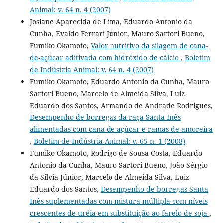
Animal: v. 64 n. 4 (2007)
Josiane Aparecida de Lima, Eduardo Antonio da
Cunha, Evaldo Ferrari Júnior, Mauro Sartori Bueno,
Fumiko Okamoto,
Valor nutritivo da silagem de cana-
de-açúcar aditivada com hidróxido de cálcio
,
Boletim
de Indústria Animal: v. 64 n. 4 (2007)
Fumiko Okamoto, Eduardo Antonio da Cunha, Mauro
Sartori Bueno, Marcelo de Almeida Silva, Luiz
Eduardo dos Santos, Armando de Andrade Rodrigues,
Desempenho de borregas da raça Santa Inês
alimentadas com cana-de-açúcar e ramas de amoreira
,
Boletim de Indústria Animal: v. 65 n. 1 (2008)
Fumiko Okamoto, Rodrigo de Sousa Costa, Eduardo
Antonio da Cunha, Mauro Sartori Bueno, João Sérgio
da Silvia Júnior, Marcelo de Almeida Silva, Luiz
Eduardo dos Santos,
Desempenho de borregas Santa
Inês suplementadas com mistura múltipla com níveis
crescentes de uréia em substituição ao farelo de soja
,