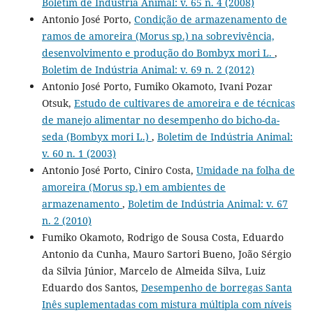
Boletim de Indústria Animal: v. 65 n. 4 (2008)
Antonio José Porto,
Condição de armazenamento de
ramos de amoreira (Morus sp.) na sobrevivência,
desenvolvimento e produção do Bombyx mori L.
,
Boletim de Indústria Animal: v. 69 n. 2 (2012)
Antonio José Porto, Fumiko Okamoto, Ivani Pozar
Otsuk,
Estudo de cultivares de amoreira e de técnicas
de manejo alimentar no desempenho do bicho-da-
seda (Bombyx mori L.)
,
Boletim de Indústria Animal:
v. 60 n. 1 (2003)
Antonio José Porto, Ciniro Costa,
Umidade na folha de
amoreira (Morus sp.) em ambientes de
armazenamento
,
Boletim de Indústria Animal: v. 67
n. 2 (2010)
Fumiko Okamoto, Rodrigo de Sousa Costa, Eduardo
Antonio da Cunha, Mauro Sartori Bueno, João Sérgio
da Silvia Júnior, Marcelo de Almeida Silva, Luiz
Eduardo dos Santos,
Desempenho de borregas Santa
Inês suplementadas com mistura múltipla com níveis