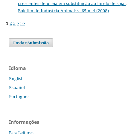
crescentes de uréia em substituição ao farelo de soja
,
Boletim de Indústria Animal: v. 65 n. 4 (2008)
1
2
3
>
>>
Enviar Submissão
Idioma
English
Español
Português
Informações
Para Leitores