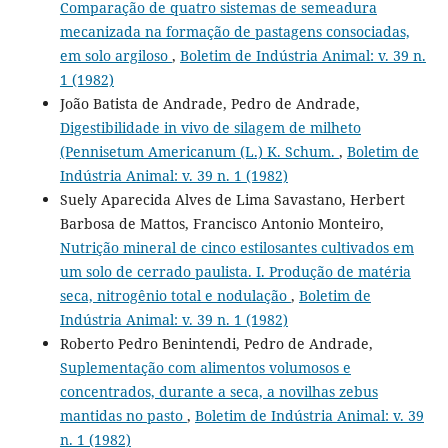
Comparação de quatro sistemas de semeadura
mecanizada na formação de pastagens consociadas,
em solo argiloso
,
Boletim de Indústria Animal: v. 39 n.
1 (1982)
João Batista de Andrade, Pedro de Andrade,
Digestibilidade in vivo de silagem de milheto
(Pennisetum Americanum (L.) K. Schum.
,
Boletim de
Indústria Animal: v. 39 n. 1 (1982)
Suely Aparecida Alves de Lima Savastano, Herbert
Barbosa de Mattos, Francisco Antonio Monteiro,
Nutrição mineral de cinco estilosantes cultivados em
um solo de cerrado paulista. I. Produção de matéria
seca, nitrogênio total e nodulação
,
Boletim de
Indústria Animal: v. 39 n. 1 (1982)
Roberto Pedro Benintendi, Pedro de Andrade,
Suplementação com alimentos volumosos e
concentrados, durante a seca, a novilhas zebus
mantidas no pasto
,
Boletim de Indústria Animal: v. 39
n. 1 (1982)