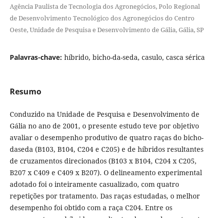
Agência Paulista de Tecnologia dos Agronegócios, Polo Regional
de Desenvolvimento Tecnológico dos Agronegócios do Centro
Oeste, Unidade de Pesquisa e Desenvolvimento de Gália, Gália, SP
Palavras-chave:
híbrido, bicho-da-seda, casulo, casca sérica
Resumo
Conduzido na Unidade de Pesquisa e Desenvolvimento de
Gália no ano de 2001, o presente estudo teve por objetivo
avaliar o desempenho produtivo de quatro raças do bicho-
daseda (B103, B104, C204 e C205) e de híbridos resultantes
de cruzamentos direcionados (B103 x B104, C204 x C205,
B207 x C409 e C409 x B207). O delineamento experimental
adotado foi o inteiramente casualizado, com quatro
repetições por tratamento. Das raças estudadas, o melhor
desempenho foi obtido com a raça C204. Entre os