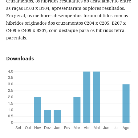
cruzamentos, os híbridos resultantes do acasalamento entre
as raças B103 x B104, apresentaram os piores resultados.
Em geral, os melhores desempenhos foram obtidos com os
híbridos originados dos cruzamentos C204 x C205, B207 x
C409 e C409 x B207, com destaque para os híbridos tetra-
parentais.
Downloads