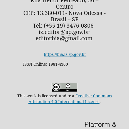
Rua Heitor Penteado, 56 –
Centro
CEP: 13.380-011- Nova Odessa -
Brasil – SP
Tel: (+55 19) 3476-0806
iz.editor@sp.gov.br
editorbia@gmail.com
https://bia.iz.sp.gov.br
ISSN Online: 1981-4100
This work is licensed under a
Creative Commons
Attribution 4.0 International License
.