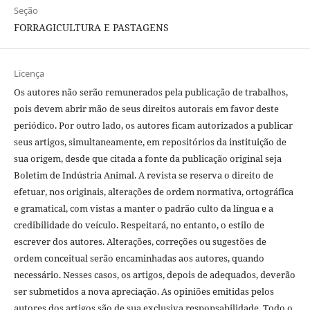
Seção
FORRAGICULTURA E PASTAGENS
Licença
Os autores não serão remunerados pela publicação de trabalhos,
pois devem abrir mão de seus direitos autorais em favor deste
periódico. Por outro lado, os autores ficam autorizados a publicar
seus artigos, simultaneamente, em repositórios da instituição de
sua origem, desde que citada a fonte da publicação original seja
Boletim de Indústria Animal. A revista se reserva o direito de
efetuar, nos originais, alterações de ordem normativa, ortográfica
e gramatical, com vistas a manter o padrão culto da língua e a
credibilidade do veículo. Respeitará, no entanto, o estilo de
escrever dos autores. Alterações, correções ou sugestões de
ordem conceitual serão encaminhadas aos autores, quando
necessário. Nesses casos, os artigos, depois de adequados, deverão
ser submetidos a nova apreciação. As opiniões emitidas pelos
autores dos artigos são de sua exclusiva responsabilidade. Todo o