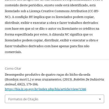
conteúdo deste periódico, exceto onde está identificado, está
licenciado sob a Licença Creative Commons Attribution (CC-BY-
NC). A condição BY implica que os licenciados podem copiar,
distribuir, exibir e executar a obra e fazer trabalhos derivados
com base em que só se dão o autor ou licenciante os créditos na
forma especificada por estes. A cláusula NC significa que os
licenciados podem copiar, distribuir, exibir e executar a obra e
fazer trabalhos derivados com base apenas para fins não
comerciais.
Como Citar
Desempenho produtivo de quatro raças do bicho-da-seda
(Bombyx mori L.) e seus cruzamentos. (2013).
Boletim De Indústria
Animal
,
60
(2), 179-184.
https://bia.iz.sp.gov.br/index.php/bia/article/view/1346
Formatos de Citação