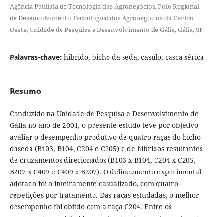
Agência Paulista de Tecnologia dos Agronegócios, Polo Regional
de Desenvolvimento Tecnológico dos Agronegócios do Centro
Oeste, Unidade de Pesquisa e Desenvolvimento de Gália, Gália, SP
Palavras-chave:
híbrido, bicho-da-seda, casulo, casca sérica
Resumo
Conduzido na Unidade de Pesquisa e Desenvolvimento de
Gália no ano de 2001, o presente estudo teve por objetivo
avaliar o desempenho produtivo de quatro raças do bicho-
daseda (B103, B104, C204 e C205) e de híbridos resultantes
de cruzamentos direcionados (B103 x B104, C204 x C205,
B207 x C409 e C409 x B207). O delineamento experimental
adotado foi o inteiramente casualizado, com quatro
repetições por tratamento. Das raças estudadas, o melhor
desempenho foi obtido com a raça C204. Entre os