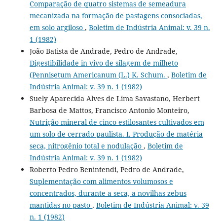
Comparação de quatro sistemas de semeadura
mecanizada na formação de pastagens consociadas,
em solo argiloso
,
Boletim de Indústria Animal: v. 39 n.
1 (1982)
João Batista de Andrade, Pedro de Andrade,
Digestibilidade in vivo de silagem de milheto
(Pennisetum Americanum (L.) K. Schum.
,
Boletim de
Indústria Animal: v. 39 n. 1 (1982)
Suely Aparecida Alves de Lima Savastano, Herbert
Barbosa de Mattos, Francisco Antonio Monteiro,
Nutrição mineral de cinco estilosantes cultivados em
um solo de cerrado paulista. I. Produção de matéria
seca, nitrogênio total e nodulação
,
Boletim de
Indústria Animal: v. 39 n. 1 (1982)
Roberto Pedro Benintendi, Pedro de Andrade,
Suplementação com alimentos volumosos e
concentrados, durante a seca, a novilhas zebus
mantidas no pasto
,
Boletim de Indústria Animal: v. 39
n. 1 (1982)