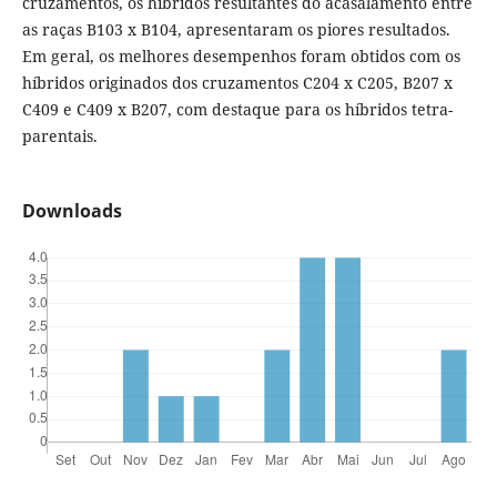
cruzamentos, os híbridos resultantes do acasalamento entre
as raças B103 x B104, apresentaram os piores resultados.
Em geral, os melhores desempenhos foram obtidos com os
híbridos originados dos cruzamentos C204 x C205, B207 x
C409 e C409 x B207, com destaque para os híbridos tetra-
parentais.
Downloads