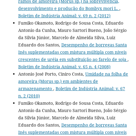
ramos de amoreira (Morus sp.) na sobrevivência,
desenvolvimento e produção do Bombyx mori L.
,
Boletim de Indústria Animal: v. 69 n. 2 (2012)
Fumiko Okamoto, Rodrigo de Sousa Costa, Eduardo
Antonio da Cunha, Mauro Sartori Bueno, João Sérgio
da Silvia Júnior, Marcelo de Almeida Silva, Luiz
Eduardo dos Santos,
Desempenho de borregas Santa
Inês suplementadas com mistura múltipla com níveis
crescentes de uréia em substituição ao farelo de soja
,
Boletim de Indústria Animal: v. 65 n. 4 (2008)
Antonio José Porto, Ciniro Costa,
Umidade na folha de
amoreira (Morus sp.) em ambientes de
armazenamento
,
Boletim de Indústria Animal: v. 67
n. 2 (2010)
Fumiko Okamoto, Rodrigo de Sousa Costa, Eduardo
Antonio da Cunha, Mauro Sartori Bueno, João Sérgio
da Silvia Júnior, Marcelo de Almeida Silva, Luiz
Eduardo dos Santos,
Desempenho de borregas Santa
Inês suplementadas com mistura múltipla com níveis