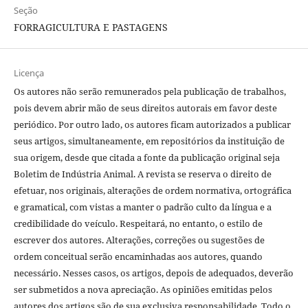
Seção
FORRAGICULTURA E PASTAGENS
Licença
Os autores não serão remunerados pela publicação de trabalhos,
pois devem abrir mão de seus direitos autorais em favor deste
periódico. Por outro lado, os autores ficam autorizados a publicar
seus artigos, simultaneamente, em repositórios da instituição de
sua origem, desde que citada a fonte da publicação original seja
Boletim de Indústria Animal. A revista se reserva o direito de
efetuar, nos originais, alterações de ordem normativa, ortográfica
e gramatical, com vistas a manter o padrão culto da língua e a
credibilidade do veículo. Respeitará, no entanto, o estilo de
escrever dos autores. Alterações, correções ou sugestões de
ordem conceitual serão encaminhadas aos autores, quando
necessário. Nesses casos, os artigos, depois de adequados, deverão
ser submetidos a nova apreciação. As opiniões emitidas pelos
autores dos artigos são de sua exclusiva responsabilidade. Todo o