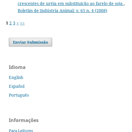
crescentes de uréia em substituição ao farelo de soja
,
Boletim de Indústria Animal: v. 65 n. 4 (2008)
1
2
3
>
>>
Enviar Submissão
Idioma
English
Español
Português
Informações
Para Leitores