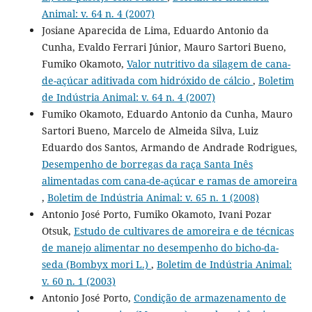
Animal: v. 64 n. 4 (2007)
Josiane Aparecida de Lima, Eduardo Antonio da
Cunha, Evaldo Ferrari Júnior, Mauro Sartori Bueno,
Fumiko Okamoto,
Valor nutritivo da silagem de cana-
de-açúcar aditivada com hidróxido de cálcio
,
Boletim
de Indústria Animal: v. 64 n. 4 (2007)
Fumiko Okamoto, Eduardo Antonio da Cunha, Mauro
Sartori Bueno, Marcelo de Almeida Silva, Luiz
Eduardo dos Santos, Armando de Andrade Rodrigues,
Desempenho de borregas da raça Santa Inês
alimentadas com cana-de-açúcar e ramas de amoreira
,
Boletim de Indústria Animal: v. 65 n. 1 (2008)
Antonio José Porto, Fumiko Okamoto, Ivani Pozar
Otsuk,
Estudo de cultivares de amoreira e de técnicas
de manejo alimentar no desempenho do bicho-da-
seda (Bombyx mori L.)
,
Boletim de Indústria Animal:
v. 60 n. 1 (2003)
Antonio José Porto,
Condição de armazenamento de