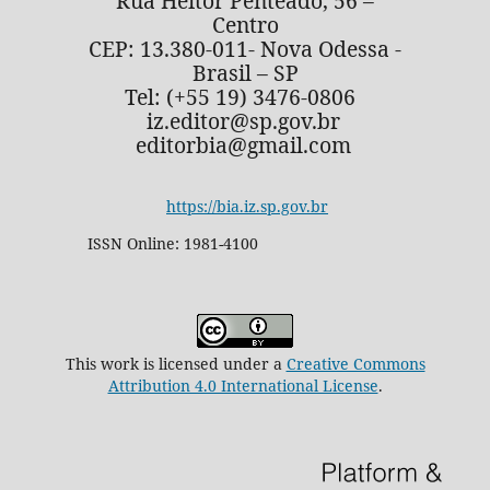
Rua Heitor Penteado, 56 –
Centro
CEP: 13.380-011- Nova Odessa -
Brasil – SP
Tel: (+55 19) 3476-0806
iz.editor@sp.gov.br
editorbia@gmail.com
https://bia.iz.sp.gov.br
ISSN Online: 1981-4100
This work is licensed under a
Creative Commons
Attribution 4.0 International License
.