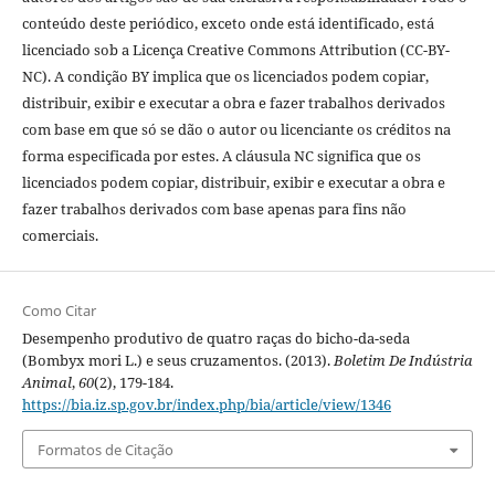
conteúdo deste periódico, exceto onde está identificado, está
licenciado sob a Licença Creative Commons Attribution (CC-BY-
NC). A condição BY implica que os licenciados podem copiar,
distribuir, exibir e executar a obra e fazer trabalhos derivados
com base em que só se dão o autor ou licenciante os créditos na
forma especificada por estes. A cláusula NC significa que os
licenciados podem copiar, distribuir, exibir e executar a obra e
fazer trabalhos derivados com base apenas para fins não
comerciais.
Como Citar
Desempenho produtivo de quatro raças do bicho-da-seda
(Bombyx mori L.) e seus cruzamentos. (2013).
Boletim De Indústria
Animal
,
60
(2), 179-184.
https://bia.iz.sp.gov.br/index.php/bia/article/view/1346
Formatos de Citação