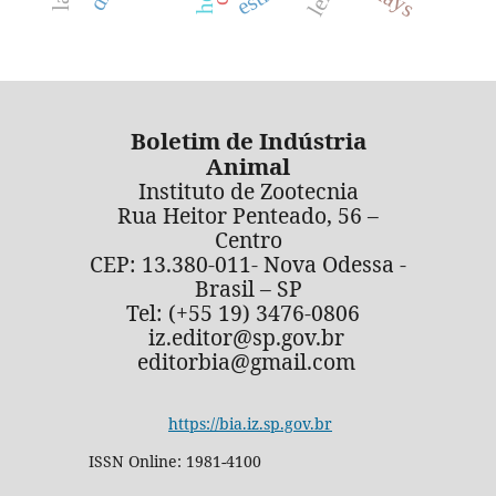
Boletim de Indústria
Animal
Instituto de Zootecnia
Rua Heitor Penteado, 56 –
Centro
CEP: 13.380-011- Nova Odessa -
Brasil – SP
Tel: (+55 19) 3476-0806
iz.editor@sp.gov.br
editorbia@gmail.com
https://bia.iz.sp.gov.br
ISSN Online: 1981-4100