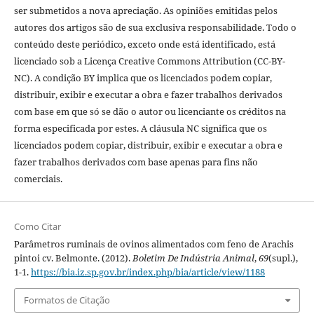
ser submetidos a nova apreciação. As opiniões emitidas pelos
autores dos artigos são de sua exclusiva responsabilidade. Todo o
conteúdo deste periódico, exceto onde está identificado, está
licenciado sob a Licença Creative Commons Attribution (CC-BY-
NC). A condição BY implica que os licenciados podem copiar,
distribuir, exibir e executar a obra e fazer trabalhos derivados
com base em que só se dão o autor ou licenciante os créditos na
forma especificada por estes. A cláusula NC significa que os
licenciados podem copiar, distribuir, exibir e executar a obra e
fazer trabalhos derivados com base apenas para fins não
comerciais.
Como Citar
Parâmetros ruminais de ovinos alimentados com feno de Arachis
pintoi cv. Belmonte. (2012).
Boletim De Indústria Animal
,
69
(supl.),
1-1.
https://bia.iz.sp.gov.br/index.php/bia/article/view/1188
Formatos de Citação