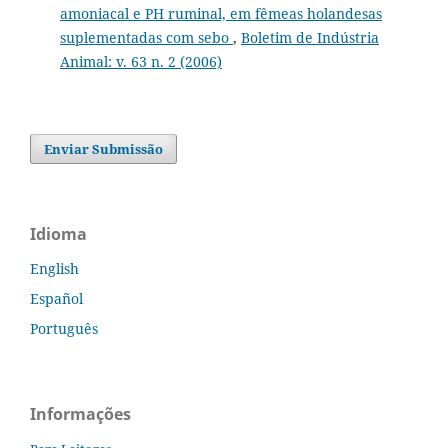
amoniacal e PH ruminal, em fêmeas holandesas
suplementadas com sebo
,
Boletim de Indústria
Animal: v. 63 n. 2 (2006)
Enviar Submissão
Idioma
English
Español
Português
Informações