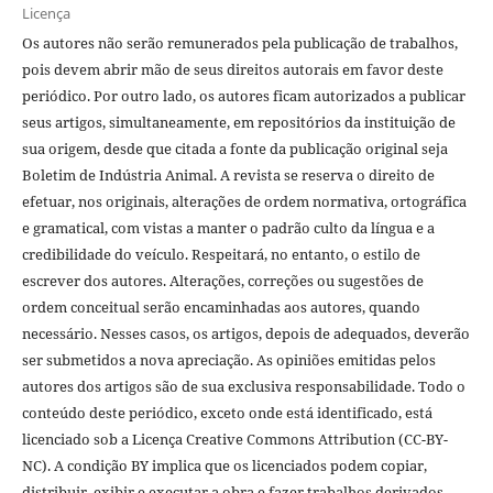
Licença
Os autores não serão remunerados pela publicação de trabalhos,
pois devem abrir mão de seus direitos autorais em favor deste
periódico. Por outro lado, os autores ficam autorizados a publicar
seus artigos, simultaneamente, em repositórios da instituição de
sua origem, desde que citada a fonte da publicação original seja
Boletim de Indústria Animal. A revista se reserva o direito de
efetuar, nos originais, alterações de ordem normativa, ortográfica
e gramatical, com vistas a manter o padrão culto da língua e a
credibilidade do veículo. Respeitará, no entanto, o estilo de
escrever dos autores. Alterações, correções ou sugestões de
ordem conceitual serão encaminhadas aos autores, quando
necessário. Nesses casos, os artigos, depois de adequados, deverão
ser submetidos a nova apreciação. As opiniões emitidas pelos
autores dos artigos são de sua exclusiva responsabilidade. Todo o
conteúdo deste periódico, exceto onde está identificado, está
licenciado sob a Licença Creative Commons Attribution (CC-BY-
NC). A condição BY implica que os licenciados podem copiar,
distribuir, exibir e executar a obra e fazer trabalhos derivados