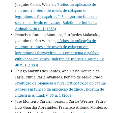
Joaquim Carlos Werner,
Efeitos da aplicação de
micronutrientes e de níveis de calagem em
leguminosas forrageiras. I. Soja perene tinaroo e
siratro cultivado em vasos
,
Boletim de Indústria
Animal: v. 40 n. 1 (1983)
Francisco Antonio Monteiro, Eurípedes Malavolta,
Joaquim Carlos Werner,
Efeitos da aplicação de
micronutrientes e de níveis de calagem em
leguminosas forrageiras. II. Centrosema e galáxia
cultivadas em vasos
,
Boletim de Indústria Animal: v.
40 n. 1 (1983)
Thiago Martins dos Santos, Ana Flávia Gouveia de
Faria, Cíntia Carla Avalhães, Renato de Mello Prado,
Produção de biomassa e nível crítico tóxico do capim-
Xaraés em função da aplicação de zinco
,
Boletim de
Indústria Animal: v. 66 n. 1 (2009)
José Monteiro Carriel, Joaquim Carlos Werner, Pedro
Luís Guárdia Abramides, Francisco Antonio Monteiro,