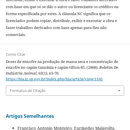
com base em que só se dão o autor ou licenciante os créditos na
forma especificada por estes. A cláusula NC significa que os
licenciados podem copiar, distribuir, exibir e executar a obra e
fazer trabalhos derivados com base apenas para fins não
comerciais.
Como Citar
Doses de enxofre na produção de massa seca e concentração de
enxofre no capim-tanzânia e capim-tifton-85. (2008).
Boletim De
Indústria Animal
,
65
(1), 63-70.
https://bia.iz.sp.gov.br/index.php/bia/article/view/1145
Formatos de Citação
Artigos Semelhantes
Francisco Antonio Monteiro, Eurípedes Malavolta,