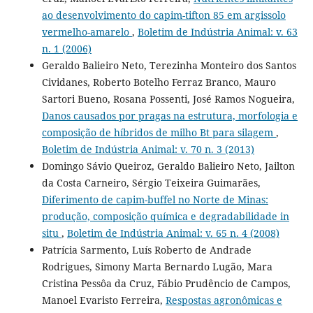
ao desenvolvimento do capim-tifton 85 em argissolo
vermelho-amarelo
,
Boletim de Indústria Animal: v. 63
n. 1 (2006)
Geraldo Balieiro Neto, Terezinha Monteiro dos Santos
Cividanes, Roberto Botelho Ferraz Branco, Mauro
Sartori Bueno, Rosana Possenti, José Ramos Nogueira,
Danos causados por pragas na estrutura, morfologia e
composição de híbridos de milho Bt para silagem
,
Boletim de Indústria Animal: v. 70 n. 3 (2013)
Domingo Sávio Queiroz, Geraldo Balieiro Neto, Jailton
da Costa Carneiro, Sérgio Teixeira Guimarães,
Diferimento de capim-buffel no Norte de Minas:
produção, composição química e degradabilidade in
situ
,
Boletim de Indústria Animal: v. 65 n. 4 (2008)
Patrícia Sarmento, Luís Roberto de Andrade
Rodrigues, Simony Marta Bernardo Lugão, Mara
Cristina Pessôa da Cruz, Fábio Prudêncio de Campos,
Manoel Evaristo Ferreira,
Respostas agronômicas e