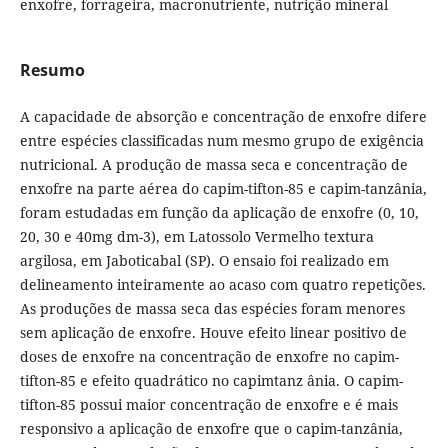
enxofre, forrageira, macronutriente, nutrição mineral
Resumo
A capacidade de absorção e concentração de enxofre difere
entre espécies classificadas num mesmo grupo de exigência
nutricional. A produção de massa seca e concentração de
enxofre na parte aérea do capim-tifton-85 e capim-tanzânia,
foram estudadas em função da aplicação de enxofre (0, 10,
20, 30 e 40mg dm-3), em Latossolo Vermelho textura
argilosa, em Jaboticabal (SP). O ensaio foi realizado em
delineamento inteiramente ao acaso com quatro repetições.
As produções de massa seca das espécies foram menores
sem aplicação de enxofre. Houve efeito linear positivo de
doses de enxofre na concentração de enxofre no capim-
tifton-85 e efeito quadrático no capimtanz ânia. O capim-
tifton-85 possui maior concentração de enxofre e é mais
responsivo a aplicação de enxofre que o capim-tanzânia,