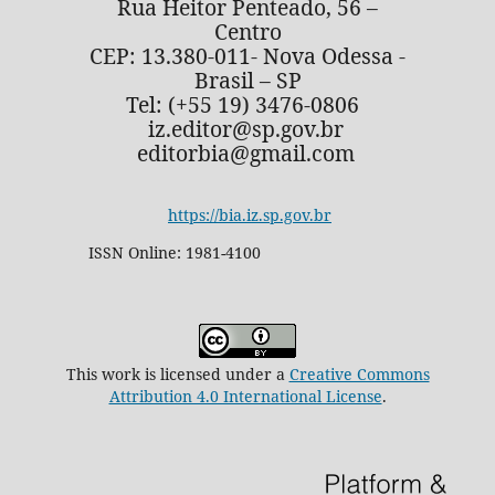
Rua Heitor Penteado, 56 –
Centro
CEP: 13.380-011- Nova Odessa -
Brasil – SP
Tel: (+55 19) 3476-0806
iz.editor@sp.gov.br
editorbia@gmail.com
https://bia.iz.sp.gov.br
ISSN Online: 1981-4100
This work is licensed under a
Creative Commons
Attribution 4.0 International License
.