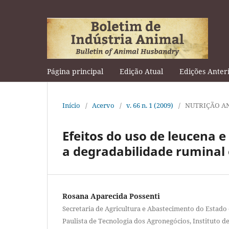
Página principal
Edição Atual
Edições Anter
Início
/
Acervo
/
v. 66 n. 1 (2009)
/
NUTRIÇÃO A
Efeitos do uso de leucena 
a degradabilidade ruminal e
Rosana Aparecida Possenti
Secretaria de Agricultura e Abastecimento do Estado 
Paulista de Tecnologia dos Agronegócios, Instituto d