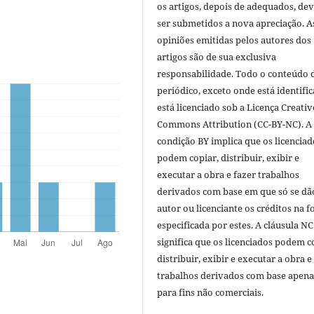
os artigos, depois de adequados, de
ser submetidos a nova apreciação. A
opiniões emitidas pelos autores dos
artigos são de sua exclusiva
responsabilidade. Todo o conteúdo 
periódico, exceto onde está identific
está licenciado sob a Licença Creativ
Commons Attribution (CC-BY-NC). A
condição BY implica que os licenciad
podem copiar, distribuir, exibir e
executar a obra e fazer trabalhos
derivados com base em que só se dã
autor ou licenciante os créditos na 
especificada por estes. A cláusula NC
significa que os licenciados podem c
distribuir, exibir e executar a obra e
trabalhos derivados com base apena
para fins não comerciais.