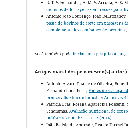
R. T. V. Fernandes, A. M. V. Arruda, A. S. 
de fenos de forrageiras em rações para f
Antonio João Lourenço, João Delistoianov, 
pasta de bovinos de corte em pastagens d
complementadas com banco de proteína
Você também pode
iniciar uma pesquisa avança
Artigos mais lidos pelo mesmo(s) autor(e
Antonio Alvaro Duarte de Oliveira, Bened
Fernando Lima Pires,
Fontes de variação 
branca
,
Boletim de Indústria Animal: v. 46
Patrícia Brás, Rosana Aparecida Possenti
Schammas,
Avaliação nutricional de copr
Indústria Animal: v. 71 n. 2 (2014)
João Batista de Andrade, Evaldo Ferrari J