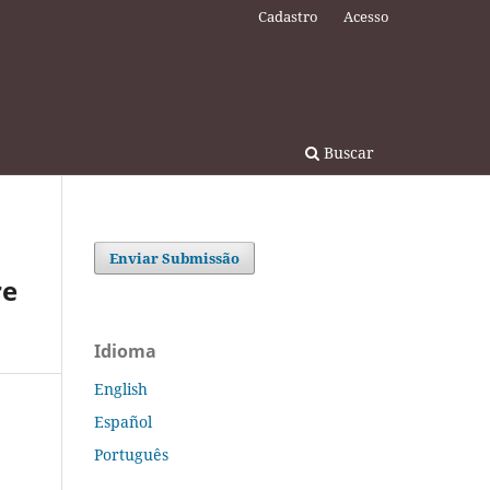
Cadastro
Acesso
Buscar
Enviar Submissão
re
Idioma
English
Español
Português