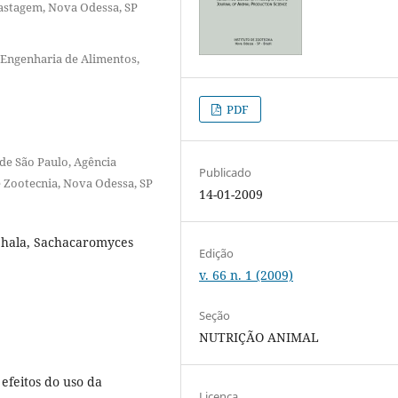
astagem, Nova Odessa, SP
 Engenharia de Alimentos,
PDF
de São Paulo, Agência
Publicado
e Zootecnia, Nova Odessa, SP
14-01-2009
phala, Sachacaromyces
Edição
v. 66 n. 1 (2009)
Seção
NUTRIÇÃO ANIMAL
 efeitos do uso da
Licença