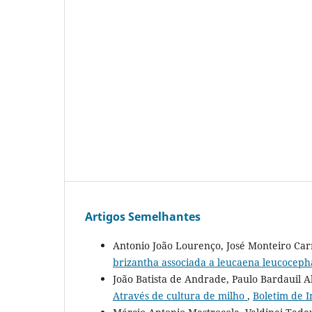
Artigos Semelhantes
Antonio João Lourenço, José Monteiro Car
brizantha associada a leucaena leucocep
João Batista de Andrade, Paulo Bardauil A
Através de cultura de milho
,
Boletim de I