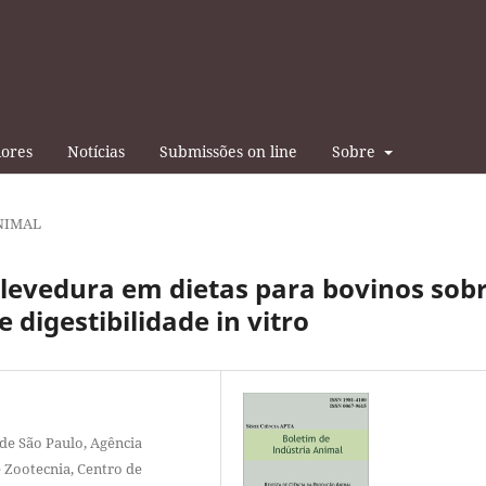
iores
Notícias
Submissões on line
Sobre
NIMAL
e levedura em dietas para bovinos sob
 digestibilidade in vitro
de São Paulo, Agência
e Zootecnia, Centro de