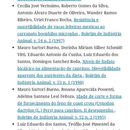
Cecília José Veríssimo, Roberto Gomes da Silva,
Antonio Álvaro Duarte de Oliveira, Wander Ramos
Ribeiro, Uriel Franco Rocha,
Resistência e
suscetibilidade de vacas leiteiras mestiças ao
carrapato boophilus microplus
,
Boletim de Indústria
Animal: v. 54 n. 2 (1997)
Mauro Sartori Bueno, Dorinha Miriam Silber Schmidt
Vitti, Eduardo Antonio da Cunha, Luiz Eduardo dos
Santos, Domingos Sanchez Roda,
Níveis de fosfato
bicálcico na alimentação de caprinos. Digestibilidade
aparente dos nutrientes da dieta
,
Boletim de
Indústria Animal: v. 55 n. 1 (1998)
Mauro Sartori Bueno, Rosana Aparecida Possenti,
Adelma Santana Leal Feitoza,
Idade de corte e forma
de fornecimento do feno de coast cross (Cynodon
dactylon (L.) Pers) para caprinos. II desempenho
,
Boletim de Indústria Animal: v. 52 n. 2 (1995)
Luiz Eduardo dos Santos, Teófilo José Pimentel da