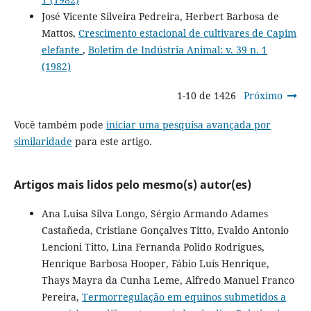
José Vicente Silveira Pedreira, Herbert Barbosa de
Mattos,
Crescimento estacional de cultivares de Capim
elefante
,
Boletim de Indústria Animal: v. 39 n. 1
(1982)
1-10 de 1426
Próximo
Você também pode
iniciar uma pesquisa avançada por
similaridade
para este artigo.
Artigos mais lidos pelo mesmo(s) autor(es)
Ana Luisa Silva Longo, Sérgio Armando Adames
Castañeda, Cristiane Gonçalves Titto, Evaldo Antonio
Lencioni Titto, Lina Fernanda Polido Rodrigues,
Henrique Barbosa Hooper, Fábio Luís Henrique,
Thays Mayra da Cunha Leme, Alfredo Manuel Franco
Pereira,
Termorregulação em equinos submetidos a