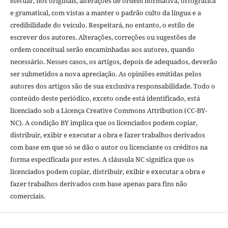
efetuar, nos originais, alterações de ordem normativa, ortográfica
e gramatical, com vistas a manter o padrão culto da língua e a
credibilidade do veículo. Respeitará, no entanto, o estilo de
escrever dos autores. Alterações, correções ou sugestões de
ordem conceitual serão encaminhadas aos autores, quando
necessário. Nesses casos, os artigos, depois de adequados, deverão
ser submetidos a nova apreciação. As opiniões emitidas pelos
autores dos artigos são de sua exclusiva responsabilidade. Todo o
conteúdo deste periódico, exceto onde está identificado, está
licenciado sob a Licença Creative Commons Attribution (CC-BY-
NC). A condição BY implica que os licenciados podem copiar,
distribuir, exibir e executar a obra e fazer trabalhos derivados
com base em que só se dão o autor ou licenciante os créditos na
forma especificada por estes. A cláusula NC significa que os
licenciados podem copiar, distribuir, exibir e executar a obra e
fazer trabalhos derivados com base apenas para fins não
comerciais.