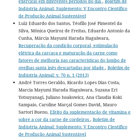
exercício em diferentes períodos do dia
,
Boletim de
Indústria Animal: Suplemento: V Encontro Científico
de Produção Animal Sustentável
Luiz Eduardo dos Santos, Téofilo José Pimentel da
Silva, Mônica Queiroz de Freitas, Eduardo Antonio da
Cunha, Márcia Mayumi Harada Haguiwara,
Recuperação da condição corporal, estimulação
elétrica da carcaça e maturação da carne como
fatores de melhoria nas características do lombo de
ovelhas santa inês descartadas por idade
,
Boletim de
Indústria Animal: v. 70 n. 1 (2013)
André Torres Geraldo, Ricardo Lopes Dias Costa,
Marcia Mayumi Harada Haguiwara, Suzana Eri
Yotsuyanagi, Juliano Issakowicz, Ana Claudia Koki
Sampaio, Caroline Marçal Gomes David, Mauro
Sartori Bueno,
Efeito da suplementação de vitamina e
sobre a cor da carne de cordeiros
,
Boletim de
Indústria Animal: Suplemento: V Encontro Científico
de Produção Animal Sustentável