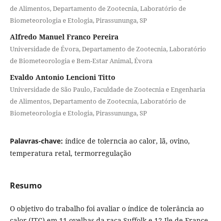
de Alimentos, Departamento de Zootecnia, Laboratório de
Biometeorologia e Etologia, Pirassununga, SP
Alfredo Manuel Franco Pereira
Universidade de Évora, Departamento de Zootecnia, Laboratório
de Biometeorologia e Bem-Estar Animal, Évora
Evaldo Antonio Lencioni Titto
Universidade de São Paulo, Faculdade de Zootecnia e Engenharia
de Alimentos, Departamento de Zootecnia, Laboratório de
Biometeorologia e Etologia, Pirassununga, SP
Palavras-chave:
índice de tolerncia ao calor, lã, ovino,
temperatura retal, termorregulação
Resumo
O objetivo do trabalho foi avaliar o índice de tolerância ao
calor (ITC) em 11 ovelhas da raça Suffolk e 12 Ile de France,