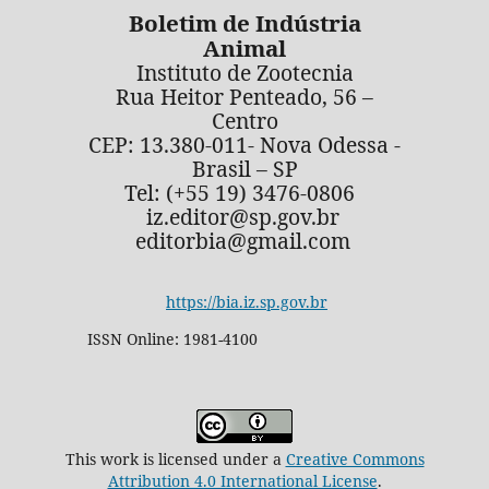
Boletim de Indústria
Animal
Instituto de Zootecnia
Rua Heitor Penteado, 56 –
Centro
CEP: 13.380-011- Nova Odessa -
Brasil – SP
Tel: (+55 19) 3476-0806
iz.editor@sp.gov.br
editorbia@gmail.com
https://bia.iz.sp.gov.br
ISSN Online: 1981-4100
This work is licensed under a
Creative Commons
Attribution 4.0 International License
.