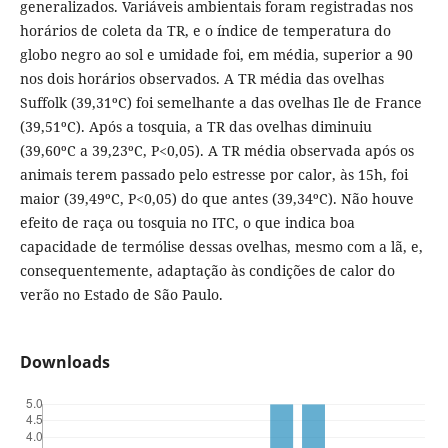
generalizados. Variáveis ambientais foram registradas nos
horários de coleta da TR, e o índice de temperatura do
globo negro ao sol e umidade foi, em média, superior a 90
nos dois horários observados. A TR média das ovelhas
Suffolk (39,31ºC) foi semelhante a das ovelhas Ile de France
(39,51ºC). Após a tosquia, a TR das ovelhas diminuiu
(39,60ºC a 39,23ºC, P<0,05). A TR média observada após os
animais terem passado pelo estresse por calor, às 15h, foi
maior (39,49ºC, P<0,05) do que antes (39,34ºC). Não houve
efeito de raça ou tosquia no ITC, o que indica boa
capacidade de termólise dessas ovelhas, mesmo com a lã, e,
consequentemente, adaptação às condições de calor do
verão no Estado de São Paulo.
Downloads