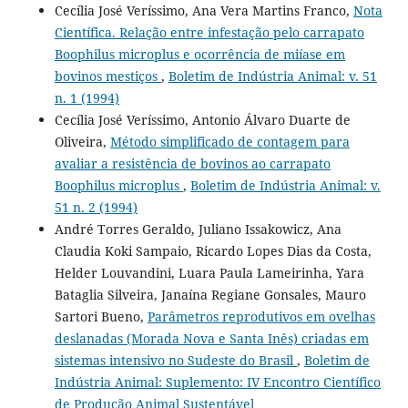
Cecília José Veríssimo, Ana Vera Martins Franco,
Nota
Científica. Relação entre infestação pelo carrapato
Boophilus microplus e ocorrência de miíase em
bovinos mestiços
,
Boletim de Indústria Animal: v. 51
n. 1 (1994)
Cecília José Veríssimo, Antonio Álvaro Duarte de
Oliveira,
Método simplificado de contagem para
avaliar a resistência de bovinos ao carrapato
Boophilus microplus
,
Boletim de Indústria Animal: v.
51 n. 2 (1994)
André Torres Geraldo, Juliano Issakowicz, Ana
Claudia Koki Sampaio, Ricardo Lopes Dias da Costa,
Helder Louvandini, Luara Paula Lameirinha, Yara
Bataglia Silveira, Janaína Regiane Gonsales, Mauro
Sartori Bueno,
Parâmetros reprodutivos em ovelhas
deslanadas (Morada Nova e Santa Inês) criadas em
sistemas intensivo no Sudeste do Brasil
,
Boletim de
Indústria Animal: Suplemento: IV Encontro Científico
de Produção Animal Sustentável