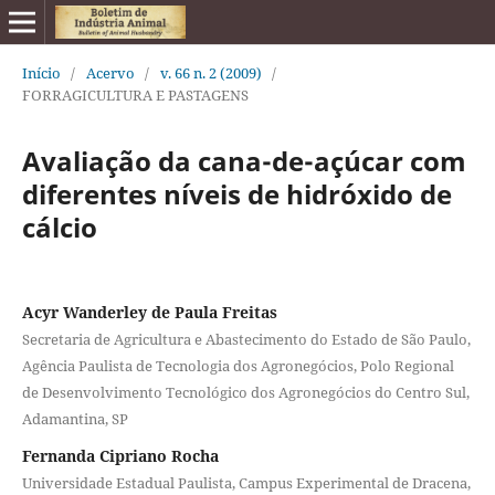
Início
/
Acervo
/
v. 66 n. 2 (2009)
/
FORRAGICULTURA E PASTAGENS
Avaliação da cana-de-açúcar com
diferentes níveis de hidróxido de
cálcio
Acyr Wanderley de Paula Freitas
Secretaria de Agricultura e Abastecimento do Estado de São Paulo,
Agência Paulista de Tecnologia dos Agronegócios, Polo Regional
de Desenvolvimento Tecnológico dos Agronegócios do Centro Sul,
Adamantina, SP
Fernanda Cipriano Rocha
Universidade Estadual Paulista, Campus Experimental de Dracena,