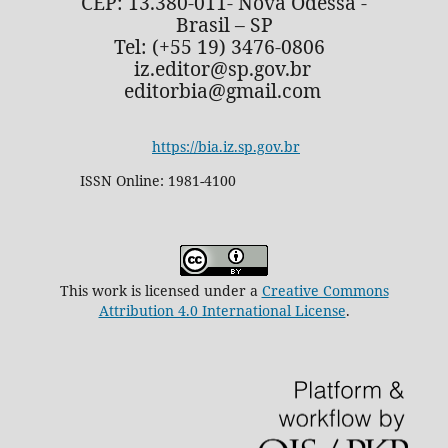
CEP: 13.380-011- Nova Odessa -
Brasil – SP
Tel: (+55 19) 3476-0806
iz.editor@sp.gov.br
editorbia@gmail.com
https://bia.iz.sp.gov.br
ISSN Online: 1981-4100
This work is licensed under a
Creative Commons
Attribution 4.0 International License
.