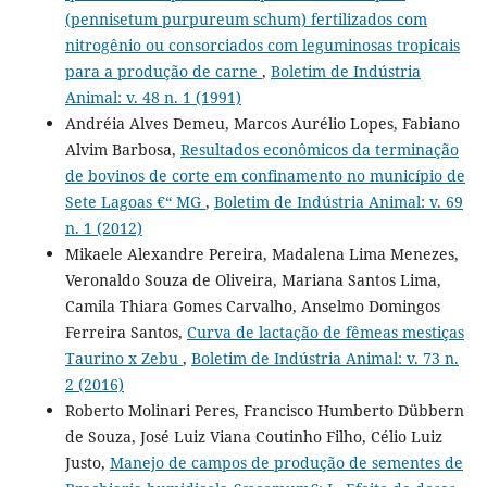
(pennisetum purpureum schum) fertilizados com
nitrogênio ou consorciados com leguminosas tropicais
para a produção de carne
,
Boletim de Indústria
Animal: v. 48 n. 1 (1991)
Andréia Alves Demeu, Marcos Aurélio Lopes, Fabiano
Alvim Barbosa,
Resultados econômicos da terminação
de bovinos de corte em confinamento no município de
Sete Lagoas €“ MG
,
Boletim de Indústria Animal: v. 69
n. 1 (2012)
Mikaele Alexandre Pereira, Madalena Lima Menezes,
Veronaldo Souza de Oliveira, Mariana Santos Lima,
Camila Thiara Gomes Carvalho, Anselmo Domingos
Ferreira Santos,
Curva de lactação de fêmeas mestiças
Taurino x Zebu
,
Boletim de Indústria Animal: v. 73 n.
2 (2016)
Roberto Molinari Peres, Francisco Humberto Dübbern
de Souza, José Luiz Viana Coutinho Filho, Célio Luiz
Justo,
Manejo de campos de produção de sementes de