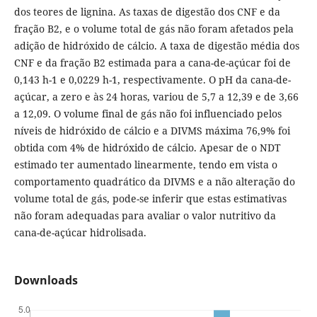
dos teores de lignina. As taxas de digestão dos CNF e da
fração B2, e o volume total de gás não foram afetados pela
adição de hidróxido de cálcio. A taxa de digestão média dos
CNF e da fração B2 estimada para a cana-de-açúcar foi de
0,143 h-1 e 0,0229 h-1, respectivamente. O pH da cana-de-
açúcar, a zero e às 24 horas, variou de 5,7 a 12,39 e de 3,66
a 12,09. O volume final de gás não foi influenciado pelos
níveis de hidróxido de cálcio e a DIVMS máxima 76,9% foi
obtida com 4% de hidróxido de cálcio. Apesar de o NDT
estimado ter aumentado linearmente, tendo em vista o
comportamento quadrático da DIVMS e a não alteração do
volume total de gás, pode-se inferir que estas estimativas
não foram adequadas para avaliar o valor nutritivo da
cana-de-açúcar hidrolisada.
Downloads