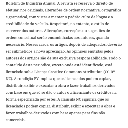
Boletim de Indústria Animal. A revista se reserva o direito de
efetuar, nos originais, alterações de ordem normativa, ortográfica
e gramatical, com vistas a manter o padrão culto da língua e a
credibilidade do veículo. Respeitará, no entanto, o estilo de
escrever dos autores. Alterações, correções ou sugestões de
ordem conceitual serão encaminhadas aos autores, quando
necessário. Nesses casos, os artigos, depois de adequados, deverão
ser submetidos a nova apreciação. As opiniões emitidas pelos
autores dos artigos são de sua exclusiva responsabilidade. Todo o
conteúdo deste periódico, exceto onde está identificado, está
licenciado sob a Licença Creative Commons Attribution (CC-BY-
NC). A condição BY implica que os licenciados podem copiar,
distribuir, exibir e executar a obra e fazer trabalhos derivados
com base em que só se dão o autor ou licenciante os créditos na
forma especificada por estes. A cláusula NC significa que os
licenciados podem copiar, distribuir, exibir e executar a obra e
fazer trabalhos derivados com base apenas para fins não
comerciais.