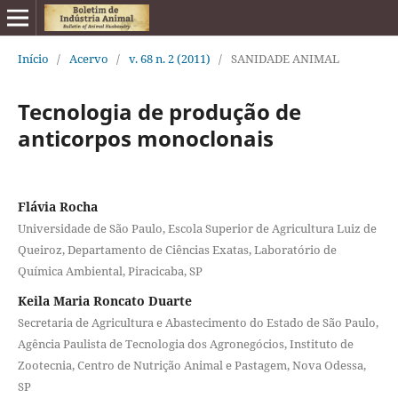
Início
/
Acervo
/
v. 68 n. 2 (2011)
/
SANIDADE ANIMAL
Tecnologia de produção de
anticorpos monoclonais
Flávia Rocha
Universidade de São Paulo, Escola Superior de Agricultura Luiz de
Queiroz, Departamento de Ciências Exatas, Laboratório de
Química Ambiental, Piracicaba, SP
Keila Maria Roncato Duarte
Secretaria de Agricultura e Abastecimento do Estado de São Paulo,
Agência Paulista de Tecnologia dos Agronegócios, Instituto de
Zootecnia, Centro de Nutrição Animal e Pastagem, Nova Odessa,
SP