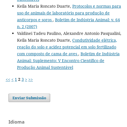
Keila Maria Roncato Duarte,
Protocolos e normas para
uso de animais de laboratório para produção de
anticorpos e soros
,
Boletim de Indústria Animal: v. 64
n. 2 (2007)
Valdinei Tadeu Paulino, Alexandre Antonio Pasqualini,
Keila Maria Roncato Duarte,
Condutividade elétrica,
reação do solo e acidez potencial em solo fertilizado
com composto de cama de aves
,
Boletim de Indústria
Animal: Suplemento: V Encontro Científico de
Produção Animal Sustentável
<<
<
1
2
3
>
>>
Enviar Submissão
Idioma