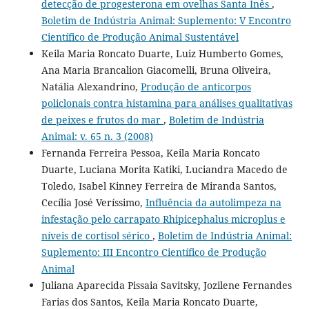
detecção de progesterona em ovelhas Santa Inês
,
Boletim de Indústria Animal: Suplemento: V Encontro
Científico de Produção Animal Sustentável
Keila Maria Roncato Duarte, Luiz Humberto Gomes,
Ana Maria Brancalion Giacomelli, Bruna Oliveira,
Natália Alexandrino,
Produção de anticorpos
policlonais contra histamina para análises qualitativas
de peixes e frutos do mar
,
Boletim de Indústria
Animal: v. 65 n. 3 (2008)
Fernanda Ferreira Pessoa, Keila Maria Roncato
Duarte, Luciana Morita Katiki, Luciandra Macedo de
Toledo, Isabel Kinney Ferreira de Miranda Santos,
Cecília José Veríssimo,
Influência da autolimpeza na
infestação pelo carrapato Rhipicephalus microplus e
níveis de cortisol sérico
,
Boletim de Indústria Animal:
Suplemento: III Encontro Científico de Produção
Animal
Juliana Aparecida Pissaia Savitsky, Jozilene Fernandes
Farias dos Santos, Keila Maria Roncato Duarte,