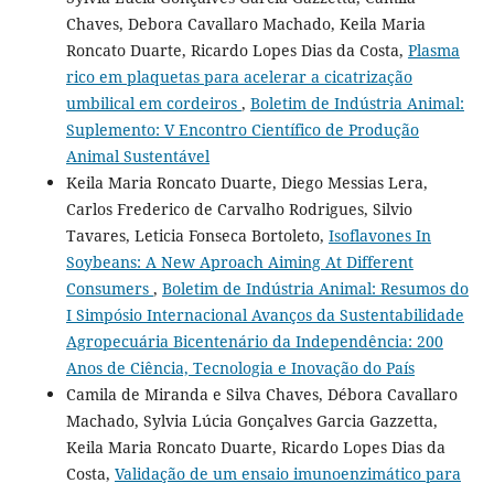
Chaves, Debora Cavallaro Machado, Keila Maria
Roncato Duarte, Ricardo Lopes Dias da Costa,
Plasma
rico em plaquetas para acelerar a cicatrização
umbilical em cordeiros
,
Boletim de Indústria Animal:
Suplemento: V Encontro Científico de Produção
Animal Sustentável
Keila Maria Roncato Duarte, Diego Messias Lera,
Carlos Frederico de Carvalho Rodrigues, Silvio
Tavares, Leticia Fonseca Bortoleto,
Isoflavones In
Soybeans: A New Aproach Aiming At Different
Consumers
,
Boletim de Indústria Animal: Resumos do
I Simpósio Internacional Avanços da Sustentabilidade
Agropecuária Bicentenário da Independência: 200
Anos de Ciência, Tecnologia e Inovação do País
Camila de Miranda e Silva Chaves, Débora Cavallaro
Machado, Sylvia Lúcia Gonçalves Garcia Gazzetta,
Keila Maria Roncato Duarte, Ricardo Lopes Dias da
Costa,
Validação de um ensaio imunoenzimático para