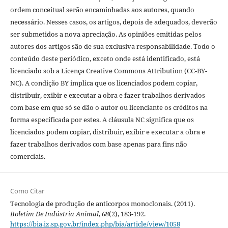
ordem conceitual serão encaminhadas aos autores, quando
necessário. Nesses casos, os artigos, depois de adequados, deverão
ser submetidos a nova apreciação. As opiniões emitidas pelos
autores dos artigos são de sua exclusiva responsabilidade. Todo o
conteúdo deste periódico, exceto onde está identificado, está
licenciado sob a Licença Creative Commons Attribution (CC-BY-
NC). A condição BY implica que os licenciados podem copiar,
distribuir, exibir e executar a obra e fazer trabalhos derivados
com base em que só se dão o autor ou licenciante os créditos na
forma especificada por estes. A cláusula NC significa que os
licenciados podem copiar, distribuir, exibir e executar a obra e
fazer trabalhos derivados com base apenas para fins não
comerciais.
Como Citar
Tecnologia de produção de anticorpos monoclonais. (2011).
Boletim De Indústria Animal
,
68
(2), 183-192.
https://bia.iz.sp.gov.br/index.php/bia/article/view/1058