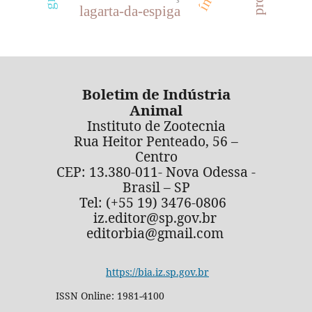
lagarta-da-espiga
Boletim de Indústria
Animal
Instituto de Zootecnia
Rua Heitor Penteado, 56 –
Centro
CEP: 13.380-011- Nova Odessa -
Brasil – SP
Tel: (+55 19) 3476-0806
iz.editor@sp.gov.br
editorbia@gmail.com
https://bia.iz.sp.gov.br
ISSN Online: 1981-4100