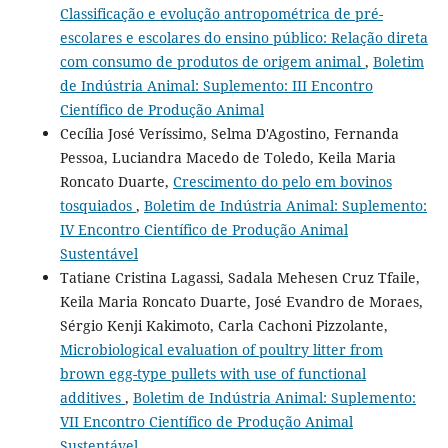
Classificação e evolução antropométrica de pré-
escolares e escolares do ensino público: Relação direta
com consumo de produtos de origem animal
,
Boletim
de Indústria Animal: Suplemento: III Encontro
Científico de Produção Animal
Cecília José Veríssimo, Selma D'Agostino, Fernanda
Pessoa, Luciandra Macedo de Toledo, Keila Maria
Roncato Duarte,
Crescimento do pelo em bovinos
tosquiados
,
Boletim de Indústria Animal: Suplemento:
IV Encontro Científico de Produção Animal
Sustentável
Tatiane Cristina Lagassi, Sadala Mehesen Cruz Tfaile,
Keila Maria Roncato Duarte, José Evandro de Moraes,
Sérgio Kenji Kakimoto, Carla Cachoni Pizzolante,
Microbiological evaluation of poultry litter from
brown egg-type pullets with use of functional
additives
,
Boletim de Indústria Animal: Suplemento:
VII Encontro Científico de Produção Animal
Sustentável