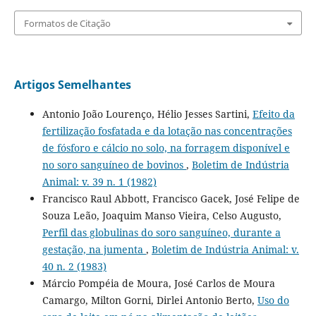
Formatos de Citação
Artigos Semelhantes
Antonio João Lourenço, Hélio Jesses Sartini,
Efeito da
fertilização fosfatada e da lotação nas concentrações
de fósforo e cálcio no solo, na forragem disponível e
no soro sanguíneo de bovinos
,
Boletim de Indústria
Animal: v. 39 n. 1 (1982)
Francisco Raul Abbott, Francisco Gacek, José Felipe de
Souza Leão, Joaquim Manso Vieira, Celso Augusto,
Perfil das globulinas do soro sanguíneo, durante a
gestação, na jumenta
,
Boletim de Indústria Animal: v.
40 n. 2 (1983)
Márcio Pompéia de Moura, José Carlos de Moura
Camargo, Milton Gorni, Dirlei Antonio Berto,
Uso do