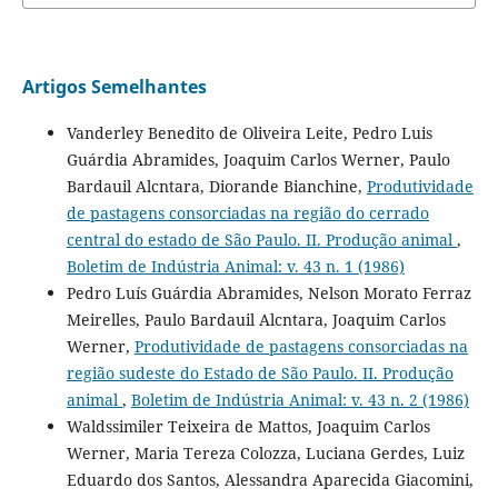
Artigos Semelhantes
Vanderley Benedito de Oliveira Leite, Pedro Luis
Guárdia Abramides, Joaquim Carlos Werner, Paulo
Bardauil Alcntara, Diorande Bianchine,
Produtividade
de pastagens consorciadas na região do cerrado
central do estado de São Paulo. II. Produção animal
,
Boletim de Indústria Animal: v. 43 n. 1 (1986)
Pedro Luís Guárdia Abramides, Nelson Morato Ferraz
Meirelles, Paulo Bardauil Alcntara, Joaquim Carlos
Werner,
Produtividade de pastagens consorciadas na
região sudeste do Estado de São Paulo. II. Produção
animal
,
Boletim de Indústria Animal: v. 43 n. 2 (1986)
Waldssimiler Teixeira de Mattos, Joaquim Carlos
Werner, Maria Tereza Colozza, Luciana Gerdes, Luiz
Eduardo dos Santos, Alessandra Aparecida Giacomini,