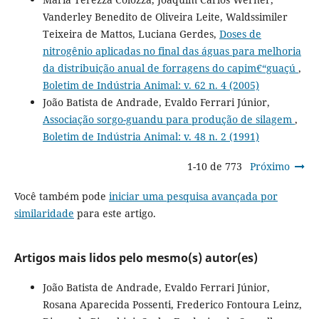
Vanderley Benedito de Oliveira Leite, Waldssimiler
Teixeira de Mattos, Luciana Gerdes,
Doses de
nitrogênio aplicadas no final das águas para melhoria
da distribuição anual de forragens do capim€“guaçú
,
Boletim de Indústria Animal: v. 62 n. 4 (2005)
João Batista de Andrade, Evaldo Ferrari Júnior,
Associação sorgo-guandu para produção de silagem
,
Boletim de Indústria Animal: v. 48 n. 2 (1991)
1-10 de 773
Próximo
Você também pode
iniciar uma pesquisa avançada por
similaridade
para este artigo.
Artigos mais lidos pelo mesmo(s) autor(es)
João Batista de Andrade, Evaldo Ferrari Júnior,
Rosana Aparecida Possenti, Frederico Fontoura Leinz,