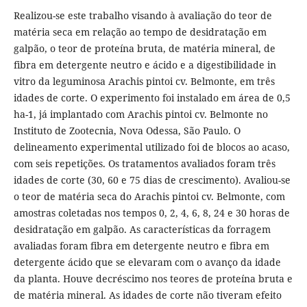
Realizou-se este trabalho visando à avaliação do teor de
matéria seca em relação ao tempo de desidratação em
galpão, o teor de proteína bruta, de matéria mineral, de
fibra em detergente neutro e ácido e a digestibilidade in
vitro da leguminosa Arachis pintoi cv. Belmonte, em três
idades de corte. O experimento foi instalado em área de 0,5
ha-1, já implantado com Arachis pintoi cv. Belmonte no
Instituto de Zootecnia, Nova Odessa, São Paulo. O
delineamento experimental utilizado foi de blocos ao acaso,
com seis repetições. Os tratamentos avaliados foram três
idades de corte (30, 60 e 75 dias de crescimento). Avaliou-se
o teor de matéria seca do Arachis pintoi cv. Belmonte, com
amostras coletadas nos tempos 0, 2, 4, 6, 8, 24 e 30 horas de
desidratação em galpão. As características da forragem
avaliadas foram fibra em detergente neutro e fibra em
detergente ácido que se elevaram com o avanço da idade
da planta. Houve decréscimo nos teores de proteína bruta e
de matéria mineral. As idades de corte não tiveram efeito