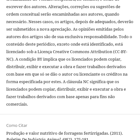
escrever dos autores. Alterações, correções ou sugestões de
ordem conceitual serão encaminhadas aos autores, quando
necessário. Nesses casos, os artigos, depois de adequados, deverão
ser submetidos a nova apreciação. As opiniões emitidas pelos
autores dos artigos são de sua exclusiva responsabilidade. Todo o
conteúdo deste periódico, exceto onde está identificado, está
licenciado sob a Licença Creative Commons Attribution (CC-BY-
NC). A condição BY implica que os licenciados podem copiar,
distribuir, exibir e executar a obra e fazer trabalhos derivados
com base em que só se dão o autor ou licenciante os créditos na
forma especificada por estes. A cláusula NC significa que os
licenciados podem copiar, distribuir, exibir e executar a obra e
fazer trabalhos derivados com base apenas para fins não
comerciais.
Como Citar
Produção e valor nutritivo de forragens fertirrigadas. (2011).
Boletim De Indústria Animal
,
68
(2), 175-181.