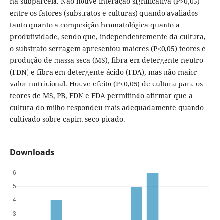
na subparcela. Não houve interação significativa (P>0,05)
entre os fatores (substratos e culturas) quando avaliados
tanto quanto a composição bromatológica quanto a
produtividade, sendo que, independentemente da cultura,
o substrato serragem apresentou maiores (P<0,05) teores e
produção de massa seca (MS), fibra em detergente neutro
(FDN) e fibra em detergente ácido (FDA), mas não maior
valor nutricional. Houve efeito (P<0,05) de cultura para os
teores de MS, PB, FDN e FDA permitindo afirmar que a
cultura do milho respondeu mais adequadamente quando
cultivado sobre capim seco picado.
Downloads