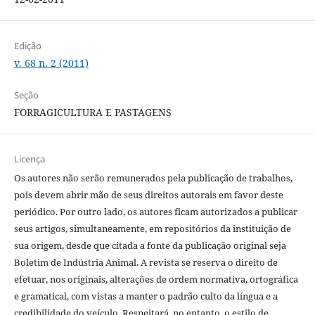
Edição
v. 68 n. 2 (2011)
Seção
FORRAGICULTURA E PASTAGENS
Licença
Os autores não serão remunerados pela publicação de trabalhos,
pois devem abrir mão de seus direitos autorais em favor deste
periódico. Por outro lado, os autores ficam autorizados a publicar
seus artigos, simultaneamente, em repositórios da instituição de
sua origem, desde que citada a fonte da publicação original seja
Boletim de Indústria Animal. A revista se reserva o direito de
efetuar, nos originais, alterações de ordem normativa, ortográfica
e gramatical, com vistas a manter o padrão culto da língua e a
credibilidade do veículo. Respeitará, no entanto, o estilo de