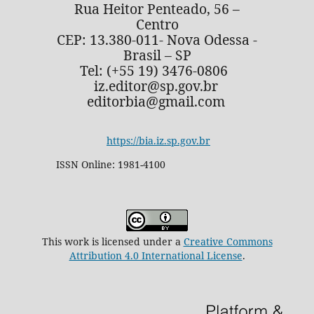
Rua Heitor Penteado, 56 –
Centro
CEP: 13.380-011- Nova Odessa -
Brasil – SP
Tel: (+55 19) 3476-0806
iz.editor@sp.gov.br
editorbia@gmail.com
https://bia.iz.sp.gov.br
ISSN Online: 1981-4100
This work is licensed under a
Creative Commons
Attribution 4.0 International License
.