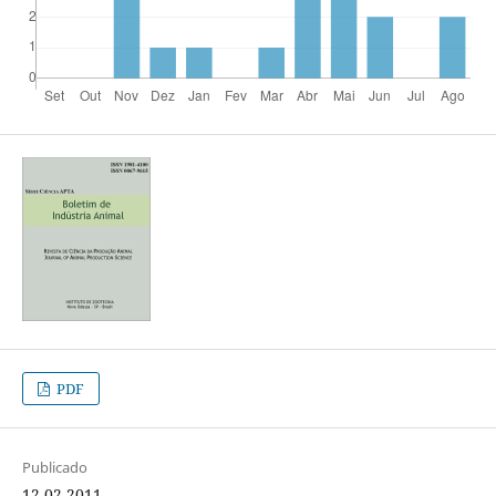
PDF
Publicado
12-02-2011