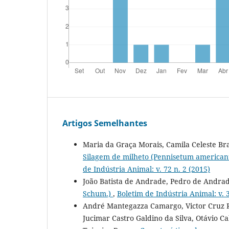
Artigos Semelhantes
Maria da Graça Morais, Camila Celeste Bra
Silagem de milheto (Pennisetum american
de Indústria Animal: v. 72 n. 2 (2015)
João Batista de Andrade, Pedro de Andra
Schum.)
,
Boletim de Indústria Animal: v. 3
André Mantegazza Camargo, Victor Cruz Ro
Jucimar Castro Galdino da Silva, Otávio Ca