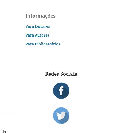
Informações
Para Leitores
Para Autores
Para Bibliotecários
Redes Sociais
S
pela