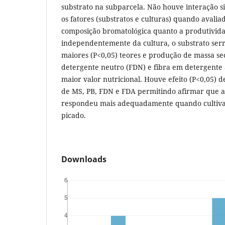
substrato na subparcela. Não houve interação sig
os fatores (substratos e culturas) quando avalia
composição bromatológica quanto a produtivida
independentemente da cultura, o substrato se
maiores (P<0,05) teores e produção de massa se
detergente neutro (FDN) e fibra em detergente 
maior valor nutricional. Houve efeito (P<0,05) d
de MS, PB, FDN e FDA permitindo afirmar que a
respondeu mais adequadamente quando cultiva
picado.
Downloads