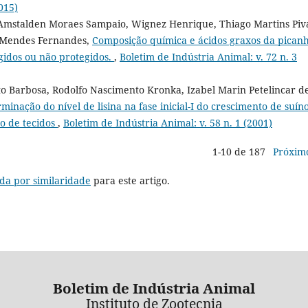
015)
Amstalden Moraes Sampaio, Wignez Henrique, Thiago Martins Piv
 Mendes Fernandes,
Composição química e ácidos graxos da pican
gidos ou não protegidos.
,
Boletim de Indústria Animal: v. 72 n. 3
to Barbosa, Rodolfo Nascimento Kronka, Izabel Marin Petelincar d
minação do nível de lisina na fase inicial-I do crescimento de suíno
o de tecidos
,
Boletim de Indústria Animal: v. 58 n. 1 (2001)
1-10 de 187
Próxim
da por similaridade
para este artigo.
Boletim de Indústria Animal
Instituto de Zootecnia