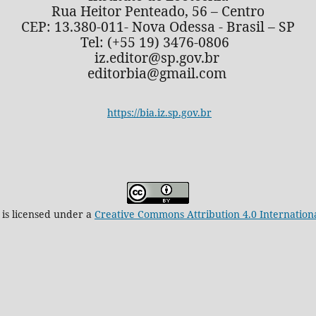
Rua Heitor Penteado, 56 – Centro
CEP: 13.380-011- Nova Odessa - Brasil – SP
Tel: (+55 19) 3476-0806
iz.editor@sp.gov.br
editorbia@gmail.com
https://bia.iz.sp.gov.br
 is licensed under a
Creative Commons Attribution 4.0 Internation