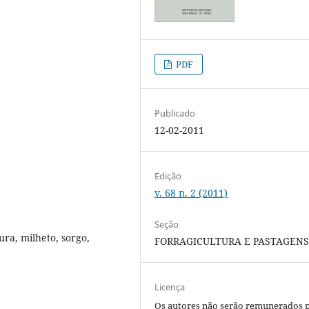
PDF
Publicado
12-02-2011
Edição
v. 68 n. 2 (2011)
Seção
ra, milheto, sorgo,
FORRAGICULTURA E PASTAGEN
Licença
Os autores não serão remunerados 