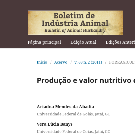
Página principal
Edição Atual
Edições Anter
Início
/
Acervo
/
v. 68 n. 2 (2011)
/
FORRAGICUL
Produção e valor nutritivo 
Ariadna Mendes da Abadia
Universidade Federal de Goiás, Jataí, GO
Vera Lúcia Banys
Universidade Federal de Goiás, Jataí, GO