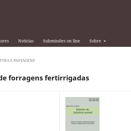
iores
Notícias
Submissões on line
Sobre
TURA E PASTAGENS
de forragens fertirrigadas