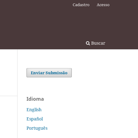
Cadastro
Acesso
Buscar
Enviar Submissão
Idioma
English
Español
Português