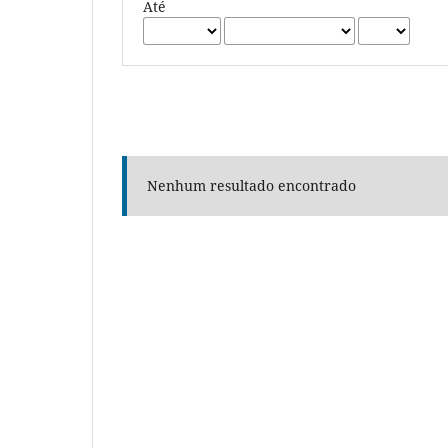
Até
Nenhum resultado encontrado