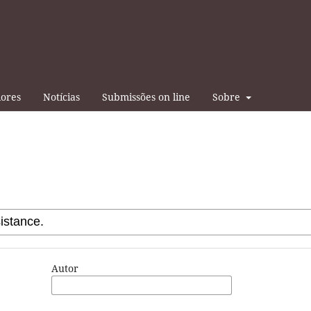
iores
Notícias
Submissões on line
Sobre
Autor