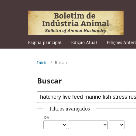
Página principal
Edição Atual
Edições Anter
Início
/
Buscar
Buscar
Filtros avançados
De