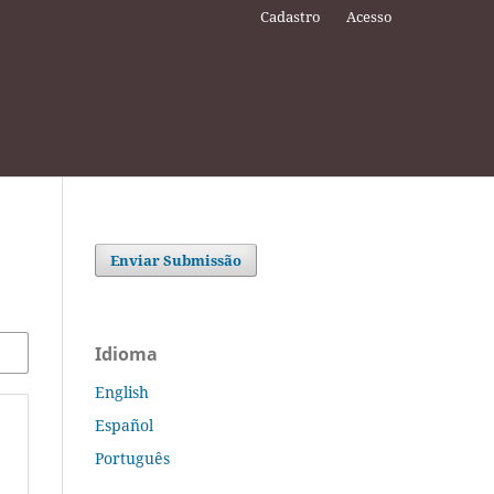
Cadastro
Acesso
Enviar Submissão
Idioma
English
Español
Português