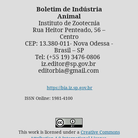
Boletim de Indústria
Animal
Instituto de Zootecnia
Rua Heitor Penteado, 56 –
Centro
CEP: 13.380-011- Nova Odessa -
Brasil – SP
Tel: (+55 19) 3476-0806
iz.editor@sp.gov.br
editorbia@gmail.com
https://bia.iz.sp.gov.br
ISSN Online: 1981-4100
This work is licensed under a
Creative Commons