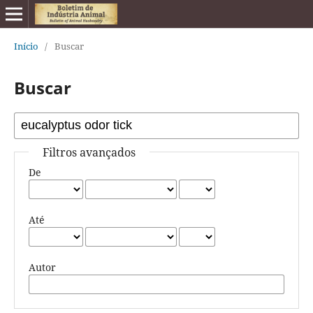
Início
/
Buscar
Buscar
Filtros avançados
De
Até
Autor