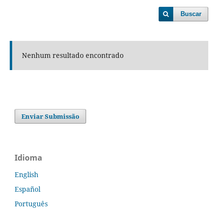
Buscar
Nenhum resultado encontrado
Enviar Submissão
Idioma
English
Español
Português