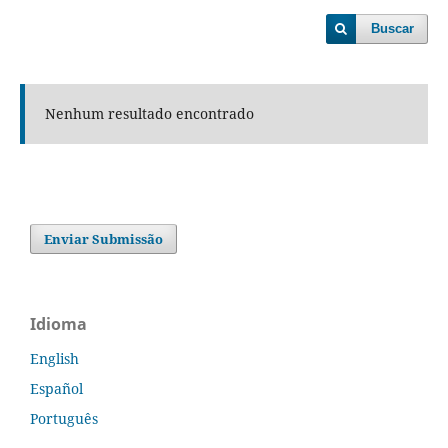
Buscar
Nenhum resultado encontrado
Enviar Submissão
Idioma
English
Español
Português