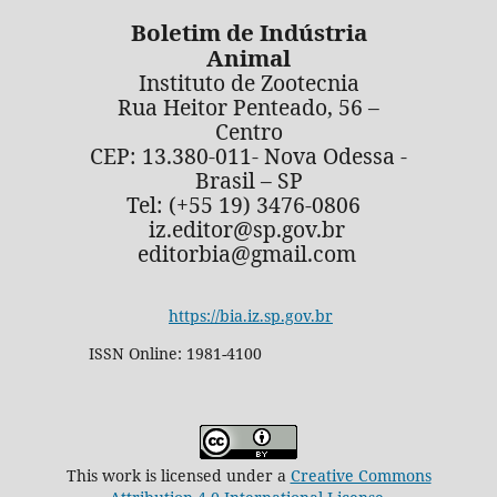
Boletim de Indústria
Animal
Instituto de Zootecnia
Rua Heitor Penteado, 56 –
Centro
CEP: 13.380-011- Nova Odessa -
Brasil – SP
Tel: (+55 19) 3476-0806
iz.editor@sp.gov.br
editorbia@gmail.com
https://bia.iz.sp.gov.br
ISSN Online: 1981-4100
This work is licensed under a
Creative Commons