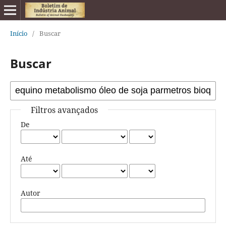
Início
/
Buscar
Buscar
Filtros avançados
De
Até
Autor