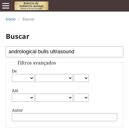
Início
/
Buscar
Buscar
Filtros avançados
De
Até
Autor