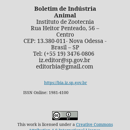
Boletim de Indústria
Animal
Instituto de Zootecnia
Rua Heitor Penteado, 56 –
Centro
CEP: 13.380-011- Nova Odessa -
Brasil – SP
Tel: (+55 19) 3476-0806
iz.editor@sp.gov.br
editorbia@gmail.com
https://bia.iz.sp.gov.br
ISSN Online: 1981-4100
This work is licensed under a
Creative Commons