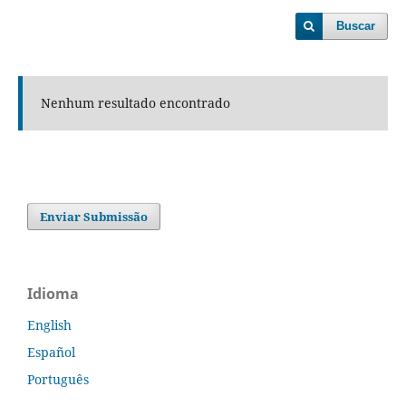
Buscar
Nenhum resultado encontrado
Enviar Submissão
Idioma
English
Español
Português