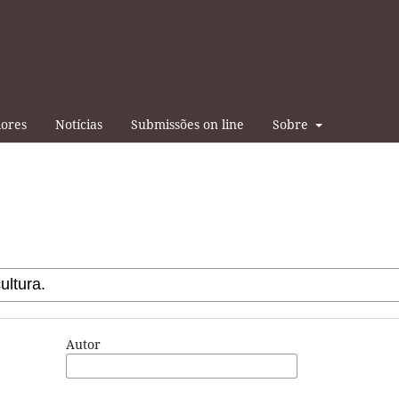
iores
Notícias
Submissões on line
Sobre
Autor