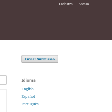
Cadastro
Acesso
Enviar Submissão
Idioma
English
Español
Português