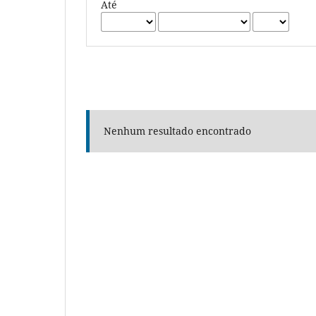
Até
Nenhum resultado encontrado