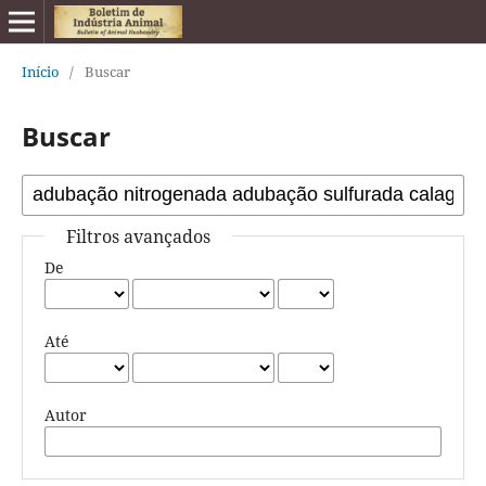
Início
/
Buscar
Buscar
Filtros avançados
De
Até
Autor