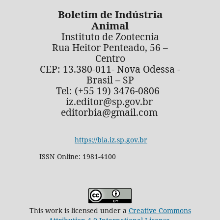
Boletim de Indústria
Animal
Instituto de Zootecnia
Rua Heitor Penteado, 56 –
Centro
CEP: 13.380-011- Nova Odessa -
Brasil – SP
Tel: (+55 19) 3476-0806
iz.editor@sp.gov.br
editorbia@gmail.com
https://bia.iz.sp.gov.br
ISSN Online: 1981-4100
This work is licensed under a
Creative Commons