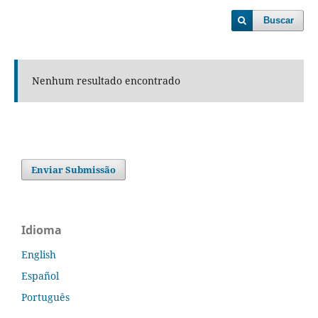
Buscar
Nenhum resultado encontrado
Enviar Submissão
Idioma
English
Español
Português