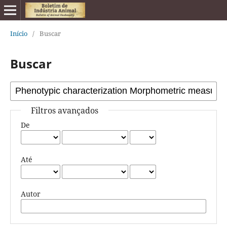
Início
/
Buscar
Buscar
Filtros avançados
De
Até
Autor