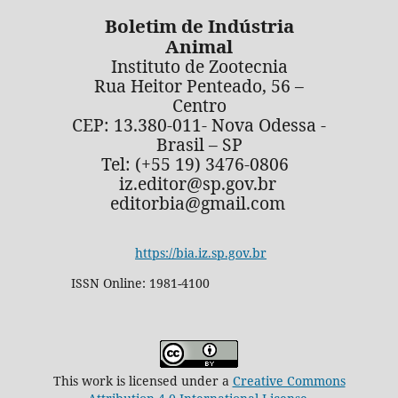
Boletim de Indústria
Animal
Instituto de Zootecnia
Rua Heitor Penteado, 56 –
Centro
CEP: 13.380-011- Nova Odessa -
Brasil – SP
Tel: (+55 19) 3476-0806
iz.editor@sp.gov.br
editorbia@gmail.com
https://bia.iz.sp.gov.br
ISSN Online: 1981-4100
This work is licensed under a
Creative Commons