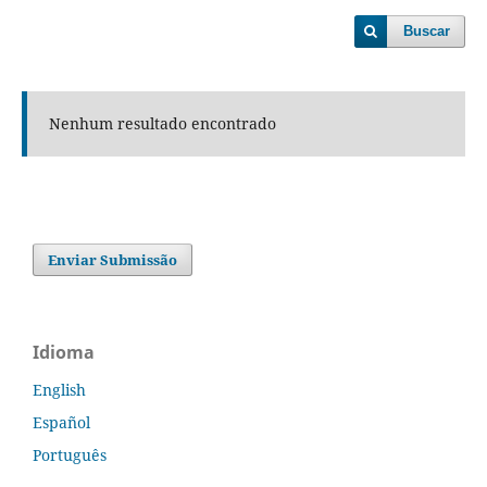
Buscar
Nenhum resultado encontrado
Enviar Submissão
Idioma
English
Español
Português