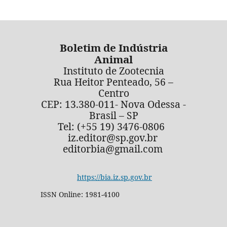
Boletim de Indústria
Animal
Instituto de Zootecnia
Rua Heitor Penteado, 56 –
Centro
CEP: 13.380-011- Nova Odessa -
Brasil – SP
Tel: (+55 19) 3476-0806
iz.editor@sp.gov.br
editorbia@gmail.com
https://bia.iz.sp.gov.br
ISSN Online: 1981-4100