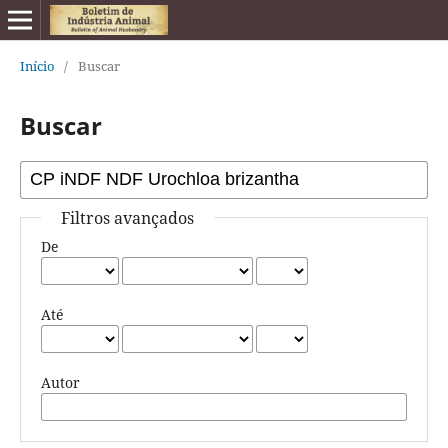
Início
/
Buscar
Buscar
Filtros avançados
De
Até
Autor