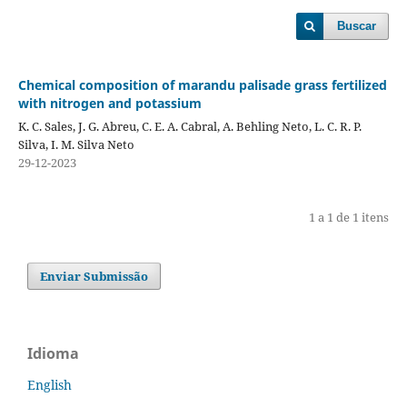
Buscar
Chemical composition of marandu palisade grass fertilized
with nitrogen and potassium
K. C. Sales, J. G. Abreu, C. E. A. Cabral, A. Behling Neto, L. C. R. P.
Silva, I. M. Silva Neto
29-12-2023
1 a 1 de 1 itens
Enviar Submissão
Idioma
English