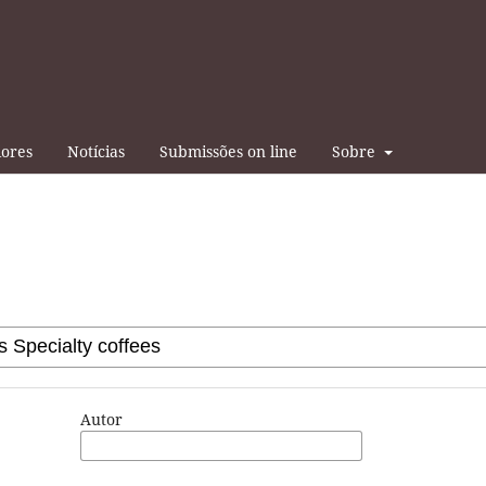
iores
Notícias
Submissões on line
Sobre
Autor