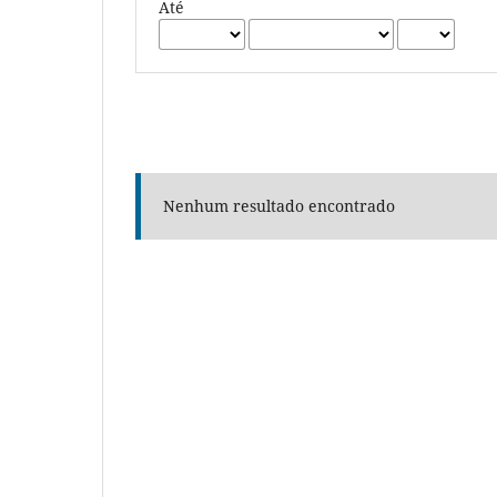
Até
Nenhum resultado encontrado