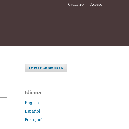
Cadastro
Acesso
Enviar Submissão
Idioma
English
Español
Português