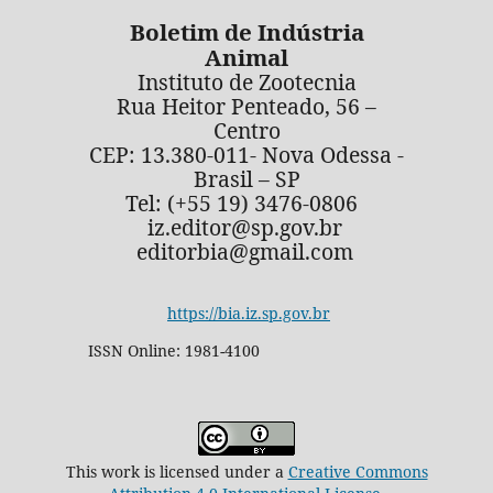
Boletim de Indústria
Animal
Instituto de Zootecnia
Rua Heitor Penteado, 56 –
Centro
CEP: 13.380-011- Nova Odessa -
Brasil – SP
Tel: (+55 19) 3476-0806
iz.editor@sp.gov.br
editorbia@gmail.com
https://bia.iz.sp.gov.br
ISSN Online: 1981-4100
This work is licensed under a
Creative Commons