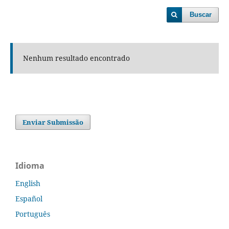
Buscar
Nenhum resultado encontrado
Enviar Submissão
Idioma
English
Español
Português