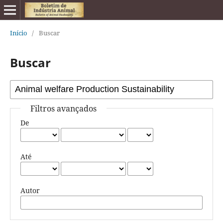
Início
/
Buscar
Buscar
Filtros avançados
De
Até
Autor