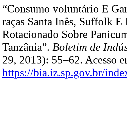
“Consumo voluntário E Ga
raças Santa Inês, Suffolk E
Rotacionado Sobre Panicu
Tanzânia”.
Boletim de Indú
29, 2013): 55–62. Acesso e
https://bia.iz.sp.gov.br/ind